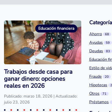
Categoría
Educación financiera
Ahorro
68
Ayudas
59
Deudas
83
Educación fi
Estilo de vid
Trabajos desde casa para
Fraude
20
ganar dinero: opciones
reales en 2026
Hipotecas
Otros
71
Publicado: marzo 18, 2026
| Actualizado:
Préstamos
julio 23, 2026