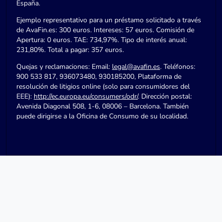
España.
Ejemplo representativo para un préstamo solicitado a través
de AvaFin.es: 300 euros. Intereses: 57 euros. Comisión de
Apertura: 0 euros. TAE: 734,97%. Tipo de interés anual:
231,80%. Total a pagar: 357 euros.
Quejas y reclamaciones: Email:
legal@avafin.es
. Teléfonos:
900 533 817, 936073480, 930185200, Plataforma de
resolución de litigios online (solo para consumidores del
EEE):
http://ec.europa.eu/consumers/odr/
. Dirección postal:
Avenida Diagonal 508, 1-6, 08006 – Barcelona. También
puede dirigirse a la Oficina de Consumo de su localidad.