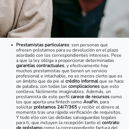
Prestamistas particulares
: son personas que
ofrecen préstamos para su devolución en el plazo
acordado con los correspondientes intereses. Pese
a que la ley obliga a proporcionar determinadas
garantías contractuales
, y efectivamente hay
muchos prestamistas que tienen un servicio
profesional e intachable, no es menos cierto que es
un ámbito que da pie al
crédito informal
que se hace
de palabra, con todas las
complicaciones
que esto
conlleva, fácilmente imaginables. Además, un
prestamista de este perfil
carece de recursos
como
los que aporta una fintech como
AvaFin
, para
solicitar
préstamos 24/7/365
y recibir el dinero al
momento tras una rápida verificación de requisitos.
Y todo ello con las debidas salvaguardas legales
para ti, que incluyen la recepción tanto el
contrato
de préstamo
como la correspondiente factura del