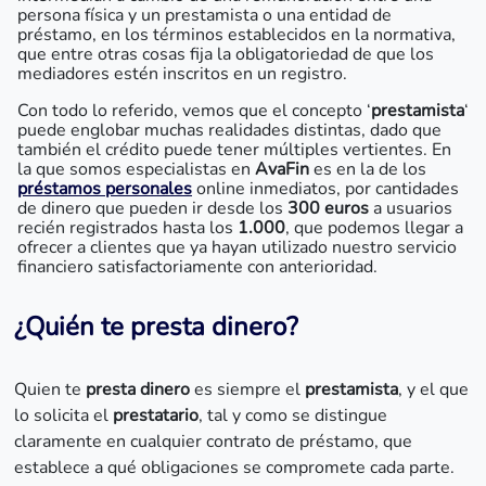
persona física y un prestamista o una entidad de
préstamo, en los términos establecidos en la normativa,
que entre otras cosas fija la obligatoriedad de que los
mediadores estén inscritos en un registro.
Con todo lo referido, vemos que el concepto ‘
prestamista
‘
puede englobar muchas realidades distintas, dado que
también el crédito puede tener múltiples vertientes. En
la que somos especialistas en
AvaFin
es en la de los
préstamos personales
online inmediatos, por cantidades
de dinero que pueden ir desde los
300 euros
a usuarios
recién registrados hasta los
1.000
, que podemos llegar a
ofrecer a clientes que ya hayan utilizado nuestro servicio
financiero satisfactoriamente con anterioridad.
¿Quién te presta dinero?
Quien te
presta dinero
es siempre el
prestamista
, y el que
lo solicita el
prestatario
, tal y como se distingue
claramente en cualquier contrato de préstamo, que
establece a qué obligaciones se compromete cada parte.