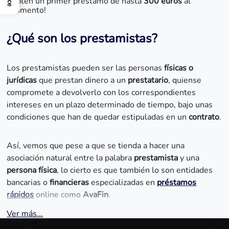
¡Obtén un primer préstamo de hasta
300 euros
al
momento!
¿Qué son los prestamistas?
Los prestamistas pueden ser las personas
físicas o
jurídicas
que prestan dinero a un
prestatario
, quiense
compromete a devolverlo con los correspondientes
intereses en un plazo determinado de tiempo, bajo unas
condiciones que han de quedar estipuladas en un
contrato
.
Así, vemos que pese a que se tienda a hacer una
asociación natural entre la palabra
prestamista
y una
persona física
, lo cierto es que también lo son entidades
bancarias o
financieras
especializadas en
préstamos
rápidos
online como
AvaFin
.
Ver más...