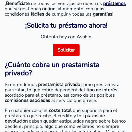
¡
Benefíciate
de todas las ventajas de nuestros
préstamos
que se gestionan
online
, al momento, con unas
condiciones
fáciles
de cumplir y todas las
garantías
!
¡Solicita tu préstamo ahora!
Obtenlo hoy con AvaFin
Solicitar
¿Cuánto cobra un prestamista
privado?
Si entendemos
prestamista privado
como prestamista
particular, lo que cobre dependerá del
tipo de interés
acordado para el préstamo, así como de las posibles
comisiones asociadas
al servicio que ofrece.
En cualquier caso, el
coste total
que supondrá para el
prestatario que recibe el crédito y los
plazos de
devolución
deben quedar estipulados negro sobre blanco
desde el principio, algo que como veíamos no siempre
ocurre cuando se recurre a las vías informales… O incluso