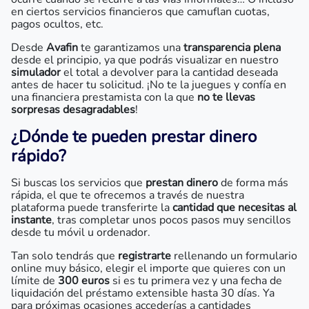
en ciertos servicios financieros que camuflan cuotas,
pagos ocultos, etc.
Desde
Avafin
te garantizamos una
transparencia plena
desde el principio, ya que podrás visualizar en nuestro
simulador
el total a devolver para la cantidad deseada
antes de hacer tu solicitud. ¡No te la juegues y confía en
una financiera prestamista con la que
no te llevas
sorpresas desagradables
!
¿Dónde te pueden prestar dinero
rápido?
Si buscas los servicios que
prestan dinero
de forma más
rápida, el que te ofrecemos a través de nuestra
plataforma puede transferirte la
cantidad que necesitas al
instante
, tras completar unos pocos pasos muy sencillos
desde tu móvil u ordenador.
Tan solo tendrás que
registrarte
rellenando un formulario
online muy básico, elegir el importe que quieres con un
límite de
300 euros
si es tu primera vez y una fecha de
liquidación del préstamo extensible hasta 30 días. Ya
para próximas ocasiones accederías a cantidades