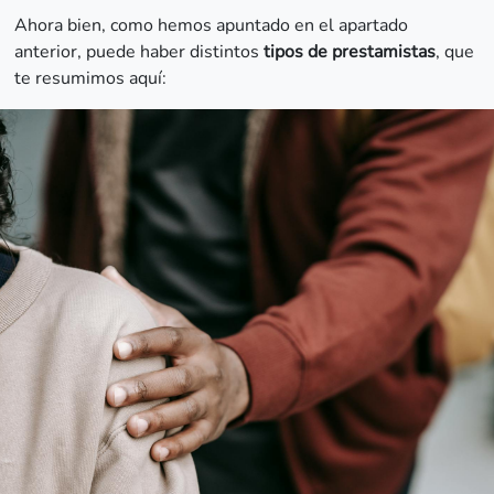
Ahora bien, como hemos apuntado en el apartado
anterior, puede haber distintos
tipos de prestamistas
, que
te resumimos aquí: