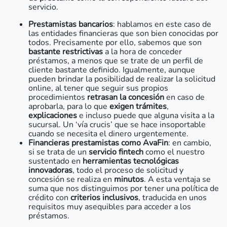
servicio.
Prestamistas bancarios
: hablamos en este caso de
las entidades financieras que son bien conocidas por
todos. Precisamente por ello, sabemos que son
bastante restrictivas
a la hora de conceder
préstamos, a menos que se trate de un perfil de
cliente bastante definido. Igualmente, aunque
pueden brindar la posibilidad de realizar la solicitud
online, al tener que seguir sus propios
procedimientos
retrasan la concesión
en caso de
aprobarla, para lo que
exigen trámites
,
explicaciones
e incluso puede que alguna visita a la
sucursal. Un ‘vía crucis’ que se hace insoportable
cuando se necesita el dinero urgentemente.
Financieras prestamistas como AvaFin
: en cambio,
si se trata de un
servicio fintech
como el nuestro
sustentado en
herramientas tecnológicas
innovadoras
, todo el proceso de solicitud y
concesión se realiza en
minutos
. A esta ventaja se
suma que nos distinguimos por tener una política de
crédito con
criterios inclusivos
, traducida en unos
requisitos muy asequibles para acceder a los
préstamos.