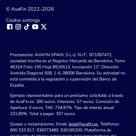
© AvaFin 2022-2026
Cookie settings
Prestamista: AVAFIN SPAIN, S.L.U. N.I.F.: B71087472,
sociedad inscrita en el Registro Mercantil de Barcelona, Tomo
46324 Folio 155 Hoja B516513, Inscripción 11ª. Dirección:
Avenida Diagonal 508, 1-6, 08006 Barcelona. Su actividad no
está sometida a la regulación y supervisión del Banco de
España.
Ejemplo representativo para un préstamo solicitado a través
de AvaFin.es: 300 euros. Intereses: 57 euros. Comisión de
Apertura: 0 euros. TAE: 734,97%. Tipo de interés anual:
231,80%. Total a pagar: 357 euros.
Quejas y reclamaciones: Email:
legal@avafin.es
. Teléfonos:
900 533 817, 936073480, 930185200, Plataforma de