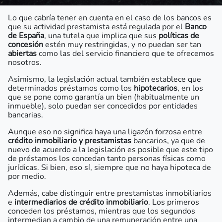
Lo que cabría tener en cuenta en el caso de los bancos es
que su actividad prestamista está regulada por el
Banco
de España
, una tutela que implica que sus
políticas de
concesión
estén muy restringidas, y no puedan ser tan
abiertas
como las del servicio financiero que te ofrecemos
nosotros.
Asimismo, la legislación actual también establece que
determinados préstamos como los
hipotecarios
, en los
que se pone como garantía un bien (habitualmente un
inmueble), solo puedan ser concedidos por entidades
bancarias.
Aunque eso no significa haya una ligazón forzosa entre
crédito inmobiliario y prestamistas
bancarios, ya que de
nuevo de acuerdo a la legislación es posible que este tipo
de préstamos los concedan tanto personas físicas como
jurídicas. Si bien, eso sí, siempre que no haya hipoteca de
por medio.
Además, cabe distinguir entre prestamistas inmobiliarios
e
intermediarios de crédito inmobiliario
. Los primeros
conceden los préstamos, mientras que los segundos
intermedian a cambio de una remuneración entre una