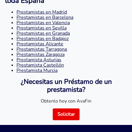
toda España
Prestamistas en Madrid
Prestamistas en Barcelona
Prestamistas en Valencia
Prestamistas en Sevilla
Prestamistas en Granada
Prestamistas en Badajoz
Prestamistas Alicante
Prestamistas Tarragona
Prestamistas Zaragoza
Prestamista Asturias
Prestamista Castellón
Prestamista Murcia
¿Necesitas un Préstamo de un
prestamista?
Obtenlo hoy con AvaFin
Solicitar