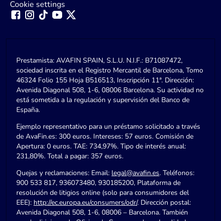
Cookie settings
Prestamista: AVAFIN SPAIN, S.L.U. N.I.F.: B71087472,
sociedad inscrita en el Registro Mercantil de Barcelona, Tomo
46324 Folio 155 Hoja B516513, Inscripción 11ª. Dirección:
Avenida Diagonal 508, 1-6, 08006 Barcelona. Su actividad no
está sometida a la regulación y supervisión del Banco de
España.
Ejemplo representativo para un préstamo solicitado a través
de AvaFin.es: 300 euros. Intereses: 57 euros. Comisión de
Apertura: 0 euros. TAE: 734,97%. Tipo de interés anual:
231,80%. Total a pagar: 357 euros.
Quejas y reclamaciones: Email:
legal@avafin.es
. Teléfonos:
900 533 817, 936073480, 930185200, Plataforma de
resolución de litigios online (solo para consumidores del
EEE):
http://ec.europa.eu/consumers/odr/
. Dirección postal:
Avenida Diagonal 508, 1-6, 08006 – Barcelona. También