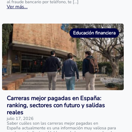
al fraude bancario por teléfono, te […]
Ver más...
Educación financiera
Carreras mejor pagadas en España:
ranking, sectores con futuro y salidas
reales
julio 17, 2026
Saber cuáles son las carreras mejor pagadas en
España actualmente es una información muy valiosa para