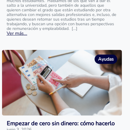
muchos estudiantes. Hablamos de los que van a dar el
salto a la universidad, pero también de aquellos que
quieren cambiar el grado que están estudiando por otra
alternativa con mejores salidas profesionales e, incluso, de
quienes desean retomar sus estudios tras un tiempo
trabajando, y buscan una opción con buenas perspectivas
de remuneración y empleabilidad. […]
Ver más...
Ayudas
Empezar de cero sin dinero: cómo hacerlo
junio 3, 2026