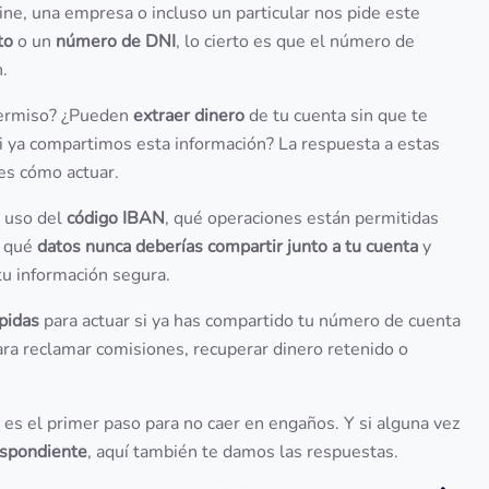
line, una empresa o incluso un particular nos pide este
to
o un
número de DNI
, lo cierto es que el número de
.
permiso? ¿Pueden
extraer dinero
de tu cuenta sin que te
i ya compartimos esta información? La respuesta a estas
es cómo actuar.
l uso del
código IBAN
, qué operaciones están permitidas
, qué
datos nunca deberías compartir junto a tu cuenta
y
u información segura.
ápidas
para actuar si ya has compartido tu número de cuenta
ra reclamar comisiones, recuperar dinero retenido o
es el primer paso para no caer en engaños. Y si alguna vez
espondiente
, aquí también te damos las respuestas.