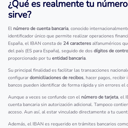
¿Qué es realmente tu número
sirve?
El
número de cuenta bancaria
, conocido internacionalmen
identificador único que permite realizar operaciones finan
España, el IBAN consta de
24 caracteres
alfanuméricos que
del país (ES para España), seguido de dos
dígitos de contro
proporcionado por tu
entidad bancaria
.
Su principal finalidad es facilitar las transacciones naciona
configurar
domiciliaciones de recibos
, hacer pagos, recibir
bancos pueden identificar de forma rápida y sin errores el
Aunque a veces se confunde con el
número de tarjeta
, el 
cuenta bancaria sin autorización adicional. Tampoco conti
acceso. Aun así, al estar vinculado directamente a tu cuen
Además, el IBAN es requerido en trámites bancarios como