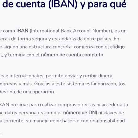
 de cuenta (IBAN) y para qué
te como
IBAN
(International Bank Account Number), es un
cieras de forma segura y estandarizada entre países. En
 siguen una estructura concreta: comienza con el código
l
, y termina con el
número de cuenta completo
les e internacionales: permite enviar y recibir dinero,
 ingresos y más. Gracias a este sistema estandarizado, los
 destino de una operación.
IBAN no sirve para realizar compras directas ni acceder a tu
ene datos personales como el
número de DNI
ni claves de
ta corriente, su manejo debe hacerse con responsabilidad.
: