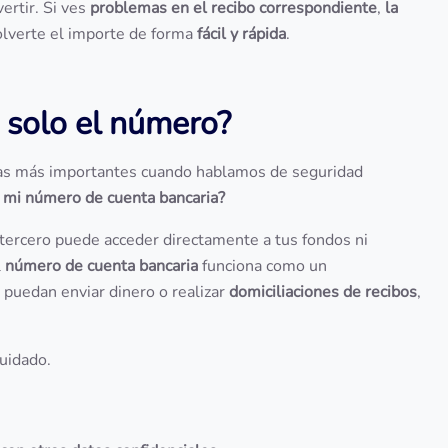
ertir. Si ves
problemas en el recibo correspondiente
,
la
olverte el importe de forma
fácil y rápida
.
 solo el número?
las más importantes cuando hablamos de seguridad
r mi número de cuenta bancaria?
 tercero puede acceder directamente a tus fondos ni
l
número de cuenta bancaria
funciona como un
e puedan enviar dinero o realizar
domiciliaciones de recibos
,
cuidado.