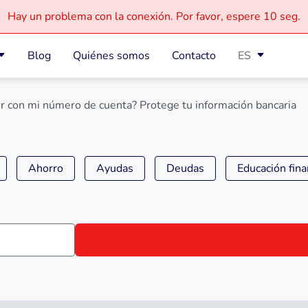
Hay un problema con la conexión.
Por favor, espere
10 seg.
Blog
Quiénes somos
Contacto
ES
 con mi número de cuenta? Protege tu información bancaria
Ahorro
Ayudas
Deudas
Educación fina