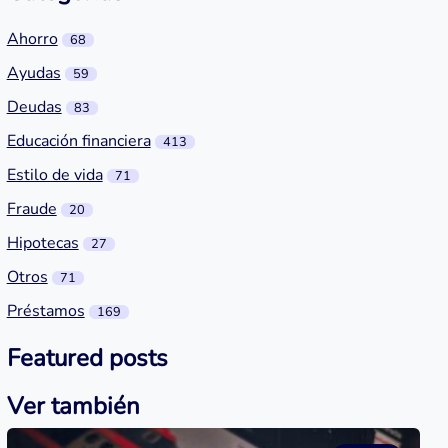
Ahorro
68
Ayudas
59
Deudas
83
Educación financiera
413
Estilo de vida
71
Fraude
20
Hipotecas
27
Otros
71
Préstamos
169
Featured posts
Ver también