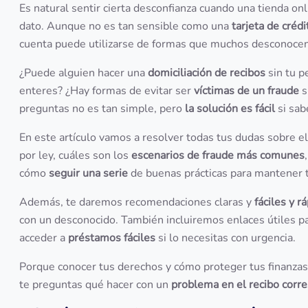
Es natural sentir cierta desconfianza cuando una tienda on
dato. Aunque no es tan sensible como una
tarjeta de crédi
cuenta puede utilizarse de formas que muchos desconocen
¿Puede alguien hacer una
domiciliación de recibos
sin tu 
enteres? ¿Hay formas de evitar ser
víctimas de un fraude
s
preguntas no es tan simple, pero
la solución es fácil
si sab
En este artículo vamos a resolver todas tus dudas sobre e
por ley, cuáles son los
escenarios de fraude más comunes
cómo
seguir una serie
de buenas prácticas para mantener t
Además, te daremos recomendaciones claras y
fáciles y r
con un desconocido. También incluiremos enlaces útiles pa
acceder a
préstamos fáciles
si lo necesitas con urgencia.
Porque conocer tus derechos y cómo proteger tus finanzas 
te preguntas qué hacer con un
problema en el recibo corr