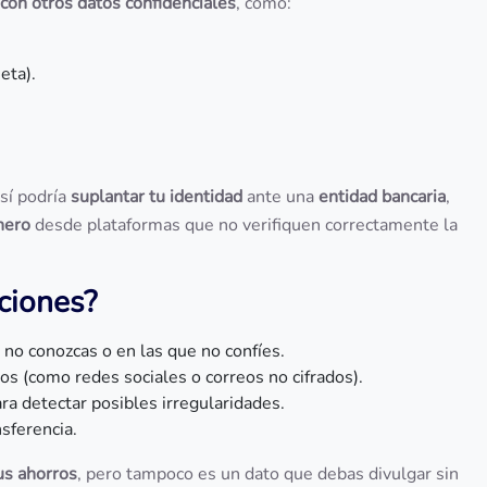
on otros datos confidenciales
, como:
eta).
sí podría
suplantar tu identidad
ante una
entidad bancaria
,
nero
desde plataformas que no verifiquen correctamente la
ciones?
o conozcas o en las que no confíes.
os (como redes sociales o correos no cifrados).
a detectar posibles irregularidades.
sferencia.
us ahorros
, pero tampoco es un dato que debas divulgar sin