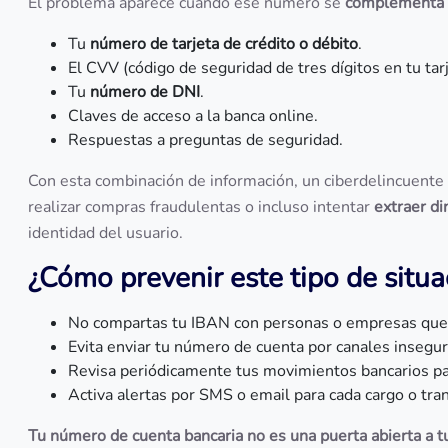
El problema aparece cuando ese número se
complementa c
Tu
número de tarjeta de crédito o débito
.
El CVV (código de seguridad de tres dígitos en tu tarj
Tu
número de DNI
.
Claves de acceso a la banca online.
Respuestas a preguntas de seguridad.
Con esta combinación de información, un ciberdelincuente 
realizar compras fraudulentas o incluso intentar
extraer di
identidad del usuario.
¿Cómo prevenir este tipo de situa
No compartas tu IBAN con personas o empresas que n
Evita enviar tu número de cuenta por canales insegur
Revisa periódicamente tus movimientos bancarios par
Activa alertas por SMS o email para cada cargo o tran
Tu número de cuenta bancaria no es una puerta abierta a t