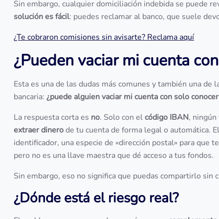
Sin embargo, cualquier domiciliación indebida se puede rev
solución es fácil
: puedes reclamar al banco, que suele dev
¿Te cobraron comisiones sin avisarte? Reclama aquí
¿Pueden vaciar mi cuenta con
Esta es una de las dudas más comunes y también una de 
bancaria:
¿puede alguien vaciar mi cuenta con solo conoce
La respuesta corta es
no
. Solo con el
código IBAN
, ningún
extraer dinero
de tu cuenta de forma legal o automática. E
identificador, una especie de «dirección postal» para que t
pero no es una llave maestra que dé acceso a tus fondos.
Sin embargo, eso no significa que puedas compartirlo sin 
¿Dónde está el riesgo real?