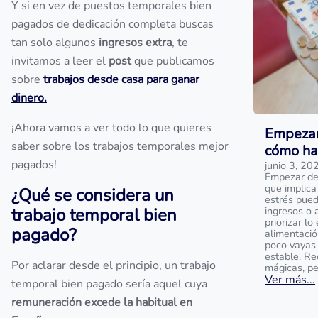
Y si en vez de puestos temporales bien
pagados de dedicación completa buscas
tan solo algunos
ingresos extra
, te
invitamos a leer el
post
que publicamos
sobre
trabajos desde casa para ganar
dinero.
¡Ahora vamos a ver todo lo que quieres
Empezar 
saber sobre los trabajos temporales mejor
cómo ha
pagados!
junio 3, 20
Empezar de 
que implica
¿Qué se considera un
estrés pued
trabajo temporal bien
ingresos o 
priorizar lo
pagado?
alimentació
poco vayas
estable. Re
Por aclarar desde el principio, un trabajo
mágicas, pe
Ver más...
temporal bien pagado sería aquel cuya
remuneración excede la habitual en