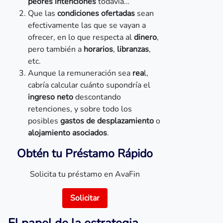
peores intenciones
todavía…
Que las
condiciones ofertadas
sean
efectivamente las que se vayan a
ofrecer, en lo que respecta al
dinero
,
pero también a
horarios
,
libranzas
,
etc.
Aunque la remuneración sea
rea
l,
cabría calcular cuánto supondría el
ingreso neto
descontando
retenciones, y sobre todo los
posibles
gastos de desplazamiento
o
alojamiento asociados
.
Obtén tu Préstamo Rápido
Solicita tu préstamo en AvaFin
Solicitar