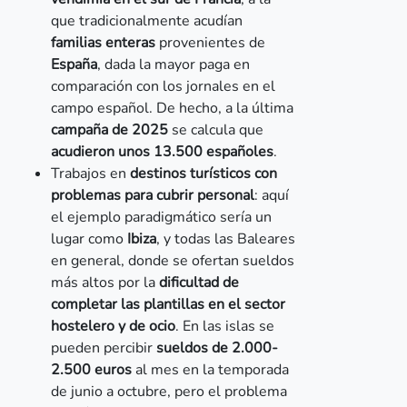
que tradicionalmente acudían
familias enteras
provenientes de
España
, dada la mayor paga en
comparación con los jornales en el
campo español. De hecho, a la última
campaña de 2025
se calcula que
acudieron unos 13.500 españoles
.
Trabajos en
destinos turísticos con
problemas para cubrir personal
: aquí
el ejemplo paradigmático sería un
lugar como
Ibiza
, y todas las Baleares
en general, donde se ofertan sueldos
más altos por la
dificultad de
completar las plantillas en el sector
hostelero y de ocio
. En las islas se
pueden percibir
sueldos de 2.000-
2.500 euros
al mes en la temporada
de junio a octubre, pero el problema