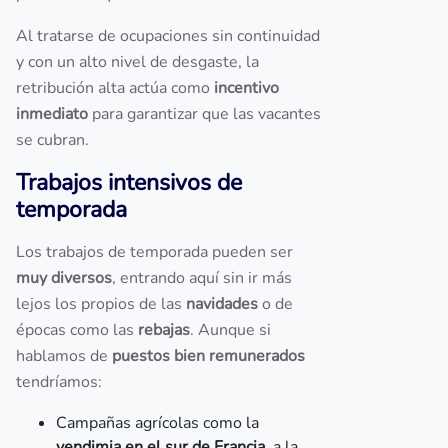
Al tratarse de ocupaciones sin continuidad
y con un alto nivel de desgaste, la
retribución alta actúa como
incentivo
inmediato
para garantizar que las vacantes
se cubran.
Trabajos intensivos de
temporada
Los trabajos de temporada pueden ser
muy diversos
, entrando aquí sin ir más
lejos los propios de las
navidades
o de
épocas como las
rebajas
. Aunque si
hablamos de
puestos bien remunerados
tendríamos:
Campañas agrícolas como la
vendimia en el sur de Francia
, a la