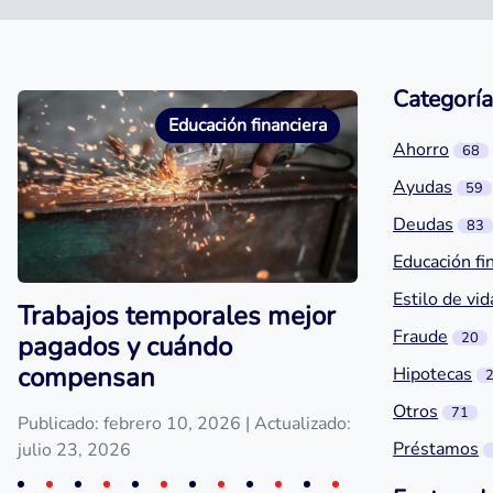
Categoría
Educación financiera
Ahorro
68
Ayudas
59
Deudas
83
Educación fi
Estilo de vid
Trabajos temporales mejor
Fraude
20
pagados y cuándo
compensan
Hipotecas
Otros
71
Publicado: febrero 10, 2026
| Actualizado:
Préstamos
julio 23, 2026