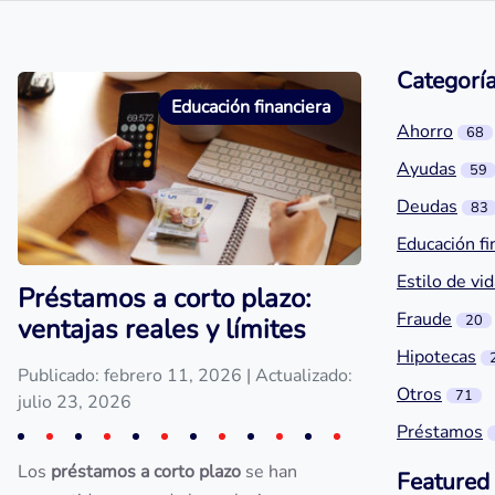
Categorí
Educación financiera
Ahorro
68
Ayudas
59
Deudas
83
Educación fi
Estilo de vi
Préstamos a corto plazo:
Fraude
20
ventajas reales y límites
Hipotecas
Publicado: febrero 11, 2026
| Actualizado:
Otros
71
julio 23, 2026
Préstamos
Los
préstamos a corto plazo
se han
Featured