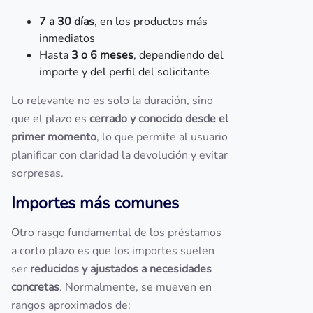
7 a 30 días
, en los productos más
inmediatos
Hasta
3 o 6 meses
, dependiendo del
importe y del perfil del solicitante
Lo relevante no es solo la duración, sino
que el plazo es
cerrado y conocido desde el
primer momento
, lo que permite al usuario
planificar con claridad la devolución y evitar
sorpresas.
Importes más comunes
Otro rasgo fundamental de los préstamos
a corto plazo es que los importes suelen
ser
reducidos y ajustados a necesidades
concretas
. Normalmente, se mueven en
rangos aproximados de: