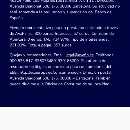
46324 Folio 155 Hoja B516513, Inscripción 11ª. Dirección:
Avenida Diagonal 508, 1-6, 08006 Barcelona. Su actividad no
está sometida a la regulación y supervisión del Banco de
España.
Ejemplo representativo para un préstamo solicitado a través
de AvaFin.es: 300 euros. Intereses: 57 euros. Comisión de
Apertura: 0 euros. TAE: 734,97%. Tipo de interés anual:
231,80%. Total a pagar: 357 euros.
Quejas y reclamaciones: Email:
legal@avafin.es
. Teléfonos:
900 533 817, 936073480, 930185200, Plataforma de
resolución de litigios online (solo para consumidores del
EEE):
http://ec.europa.eu/consumers/odr/
. Dirección postal:
Avenida Diagonal 508, 1-6, 08006 – Barcelona. También
puede dirigirse a la Oficina de Consumo de su localidad.