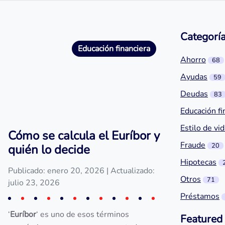
Categorí
Educación financiera
Ahorro
68
Ayudas
59
Deudas
83
Educación fi
Estilo de vi
Cómo se calcula el Euríbor y
Fraude
20
quién lo decide
Hipotecas
Publicado: enero 20, 2026
| Actualizado:
Otros
71
julio 23, 2026
Préstamos
‘
Euríbor
‘ es uno de esos términos
Featured