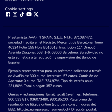
Cookie settings
Prestamista: AVAFIN SPAIN, S.L.U. N.I.F.: B71087472,
sociedad inscrita en el Registro Mercantil de Barcelona, Tomo
46324 Folio 155 Hoja B516513, Inscripción 11ª. Dirección:
Avenida Diagonal 508, 1-6, 08006 Barcelona. Su actividad no
está sometida a la regulación y supervisión del Banco de
España.
Ejemplo representativo para un préstamo solicitado a través
de AvaFin.es: 300 euros. Intereses: 57 euros. Comisión de
Apertura: 0 euros. TAE: 734,97%. Tipo de interés anual:
231,80%. Total a pagar: 357 euros.
Quejas y reclamaciones: Email:
legal@avafin.es
. Teléfonos:
900 533 817, 936073480, 930185200, Plataforma de
resolución de litigios online (solo para consumidores del
EEE):
http://ec.europa.eu/consumers/odr/
. Dirección postal: