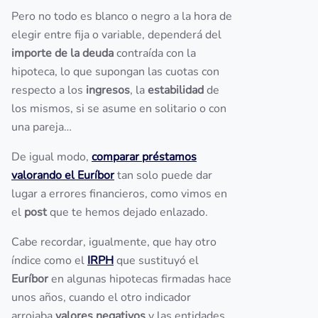
Pero no todo es blanco o negro a la hora de
elegir entre fija o variable, dependerá del
importe de la deuda
contraída con la
hipoteca, lo que supongan las cuotas con
respecto a los
ingresos
, la
estabilidad
de
los mismos, si se asume en solitario o con
una pareja…
De igual modo,
comparar préstamos
valorando el Euríbor
tan solo puede dar
lugar a errores financieros, como vimos en
el
post
que te hemos dejado enlazado.
Cabe recordar, igualmente, que hay otro
índice como el
IRPH
que sustituyó el
Euríbor
en algunas hipotecas firmadas hace
unos años, cuando el otro indicador
arrojaba
valores negativos
y las entidades