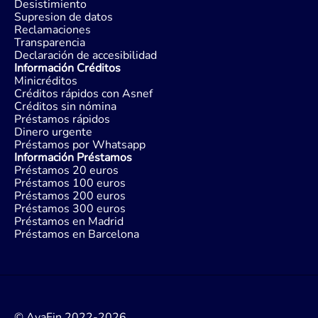
Desistimiento
Supresion de datos
Reclamaciones
Transparencia
Declaración de accesibilidad
Información Créditos
Minicréditos
Créditos rápidos con Asnef
Créditos sin nómina
Préstamos rápidos
Dinero urgente
Préstamos por Whatsapp
Información Préstamos
Préstamos 20 euros
Préstamos 100 euros
Préstamos 200 euros
Préstamos 300 euros
Préstamos en Madrid
Préstamos en Barcelona
© AvaFin 2022-2026