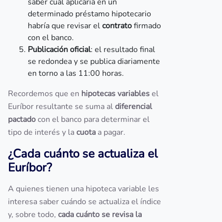
saber cuál aplicaría en un
determinado préstamo hipotecario
habría que revisar el
contrato
firmado
con el banco.
Publicación oficial
: el resultado final
se redondea y se publica diariamente
en torno a las 11:00 horas.
Recordemos que en
hipotecas variables
el
Euríbor resultante se suma al
diferencial
pactado
con el banco para determinar el
tipo de interés y la
cuota
a pagar.
¿Cada cuánto se actualiza el
Euríbor?
A quienes tienen una hipoteca variable les
interesa saber cuándo se actualiza el índice
y, sobre todo,
cada cuánto se revisa la