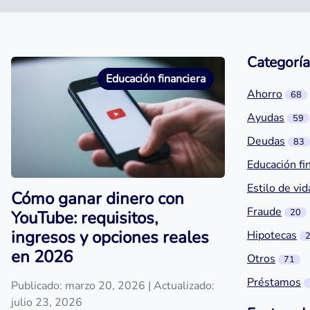
Categoría
Educación financiera
Ahorro
68
Ayudas
59
Deudas
83
Educación fi
Estilo de vid
Cómo ganar dinero con
Fraude
20
YouTube: requisitos,
ingresos y opciones reales
Hipotecas
en 2026
Otros
71
Préstamos
Publicado: marzo 20, 2026
| Actualizado:
julio 23, 2026