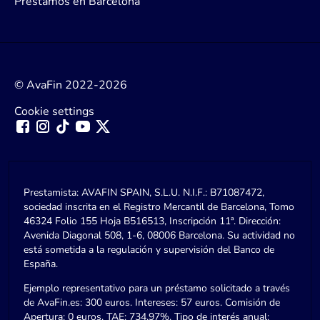
Préstamos en Barcelona
© AvaFin 2022-2026
Cookie settings
Prestamista: AVAFIN SPAIN, S.L.U. N.I.F.: B71087472,
sociedad inscrita en el Registro Mercantil de Barcelona, Tomo
46324 Folio 155 Hoja B516513, Inscripción 11ª. Dirección:
Avenida Diagonal 508, 1-6, 08006 Barcelona. Su actividad no
está sometida a la regulación y supervisión del Banco de
España.
Ejemplo representativo para un préstamo solicitado a través
de AvaFin.es: 300 euros. Intereses: 57 euros. Comisión de
Apertura: 0 euros. TAE: 734,97%. Tipo de interés anual: