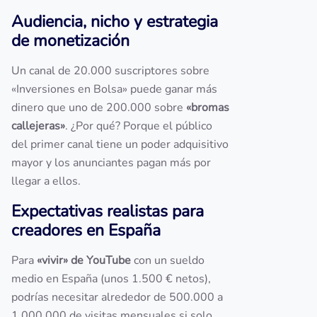
Audiencia, nicho y estrategia
de monetización
Un canal de 20.000 suscriptores sobre
«Inversiones en Bolsa» puede ganar más
dinero que uno de 200.000 sobre
«bromas
callejeras»
. ¿Por qué? Porque el público
del primer canal tiene un poder adquisitivo
mayor y los anunciantes pagan más por
llegar a ellos.
Expectativas realistas para
creadores en España
Para
«vivir» de YouTube
con un sueldo
medio en España (unos 1.500 € netos),
podrías necesitar alrededor de 500.000 a
1.000.000 de visitas mensuales si solo