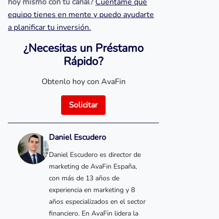
hoy mismo con tu canal?
Cuéntame qué
equipo tienes en mente y puedo ayudarte
a planificar tu inversión.
¿Necesitas un Préstamo
Rápido?
Obtenlo hoy con AvaFin
Solicitar
Daniel Escudero
Daniel Escudero es director de
marketing de AvaFin España,
con más de 13 años de
experiencia en marketing y 8
años especializados en el sector
financiero. En AvaFin lidera la