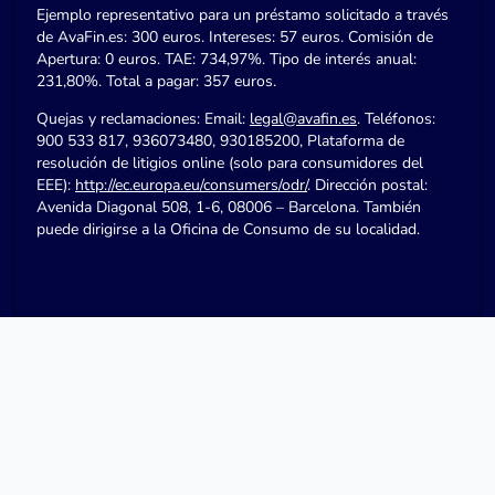
Ejemplo representativo para un préstamo solicitado a través
de AvaFin.es: 300 euros. Intereses: 57 euros. Comisión de
Apertura: 0 euros. TAE: 734,97%. Tipo de interés anual:
231,80%. Total a pagar: 357 euros.
Quejas y reclamaciones: Email:
legal@avafin.es
. Teléfonos:
900 533 817, 936073480, 930185200, Plataforma de
resolución de litigios online (solo para consumidores del
EEE):
http://ec.europa.eu/consumers/odr/
. Dirección postal:
Avenida Diagonal 508, 1-6, 08006 – Barcelona. También
puede dirigirse a la Oficina de Consumo de su localidad.