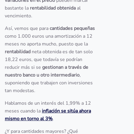
variaciones en el precio
pueden marcar
bastante la
rentabilidad obtenida
al
vencimiento.
Así, vemos que para
cantidades pequeñas
como 1.000 euros una amortización a 12
meses no aporta mucho, puesto que la
rentabilidad
neta obtenida es de tan solo
18,22 euros, que todavía se podrían
reducir más si se
gestionan a través de
nuestro banco u otro intermediario
,
suponiendo que trabajen con inversiones
tan modestas.
Hablamos de un interés del 1,99% a 12
meses cuando la
inflación se sitúa ahora
mismo en torno al 3%
.
¿Y para cantidades mayores? ¿Qué