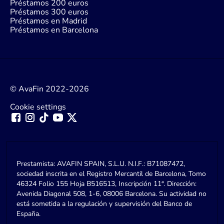
Préstamos 200 euros
Préstamos 300 euros
Préstamos en Madrid
Préstamos en Barcelona
© AvaFin 2022-2026
Cookie settings
Prestamista: AVAFIN SPAIN, S.L.U. N.I.F.: B71087472,
sociedad inscrita en el Registro Mercantil de Barcelona, Tomo
46324 Folio 155 Hoja B516513, Inscripción 11ª. Dirección:
Avenida Diagonal 508, 1-6, 08006 Barcelona. Su actividad no
está sometida a la regulación y supervisión del Banco de
España.