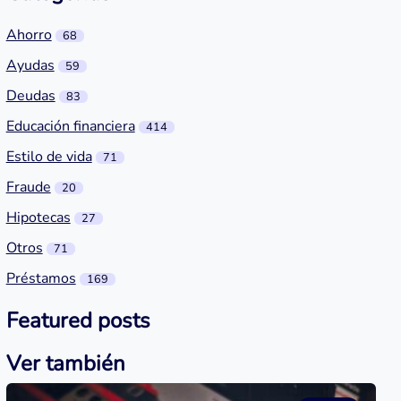
Ahorro
68
Ayudas
59
Deudas
83
Educación financiera
414
Estilo de vida
71
Fraude
20
Hipotecas
27
Otros
71
Préstamos
169
Featured posts
Ver también