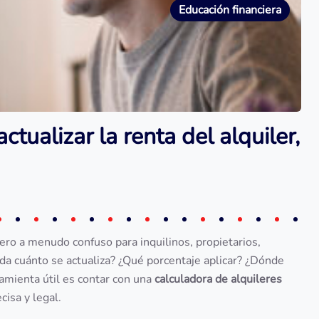
Educación financiera
tualizar la renta del alquiler,
ro a menudo confuso para inquilinos, propietarios,
ada cuánto se actualiza? ¿Qué porcentaje aplicar? ¿Dónde
ramienta útil es contar con una
calculadora de alquileres
cisa y legal.