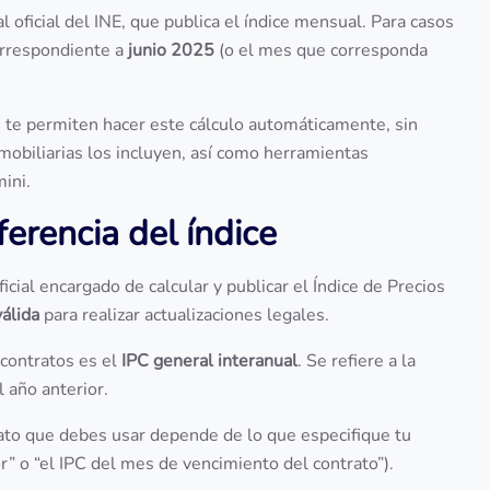
l oficial del INE, que publica el índice mensual. Para casos
correspondiente a
junio 2025
(o el mes que corresponda
 te permiten hacer este cálculo automáticamente, sin
mobiliarias los incluyen, así como herramientas
ini.
ferencia del índice
icial encargado de calcular y publicar el Índice de Precios
válida
para realizar actualizaciones legales.
 contratos es el
IPC general interanual
. Se refiere a la
 año anterior.
dato que debes usar depende de lo que especifique tu
r” o “el IPC del mes de vencimiento del contrato”).