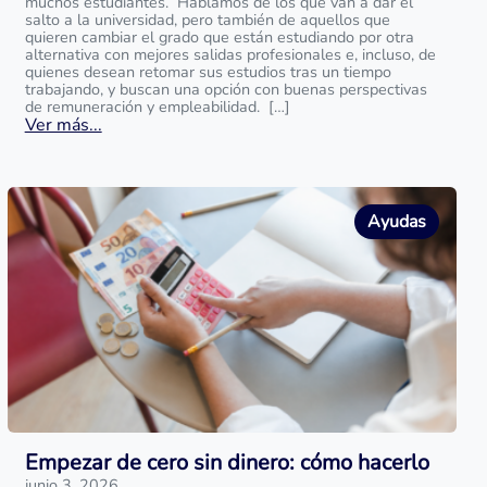
muchos estudiantes. Hablamos de los que van a dar el
salto a la universidad, pero también de aquellos que
quieren cambiar el grado que están estudiando por otra
alternativa con mejores salidas profesionales e, incluso, de
quienes desean retomar sus estudios tras un tiempo
trabajando, y buscan una opción con buenas perspectivas
de remuneración y empleabilidad. […]
Ver más...
Ayudas
Empezar de cero sin dinero: cómo hacerlo
junio 3, 2026