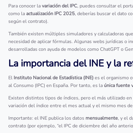
Para conocer la
variación del IPC
, puedes consultar el porta
como la
actualización IPC 2025
, deberías buscar el dato 
según el contrato).
También existen múltiples simuladores y calculadoras que
necesidad de aplicar fórmulas. Algunas webs jurídicas o in
desarrolladas con ayuda de modelos como ChatGPT o Gem
La importancia del INE y la re
El
Instituto Nacional de Estadística (INE)
es el organismo of
al Consumo (IPC) en España. Por tanto, es la
única fuente 
Existen distintos tipos de índices, pero el más utilizado en
variación del índice entre el mes actual y el mismo mes del
Importante: el INE publica los datos
mensualmente
, y el 
contrato (por ejemplo, “el IPC de diciembre del año anterio