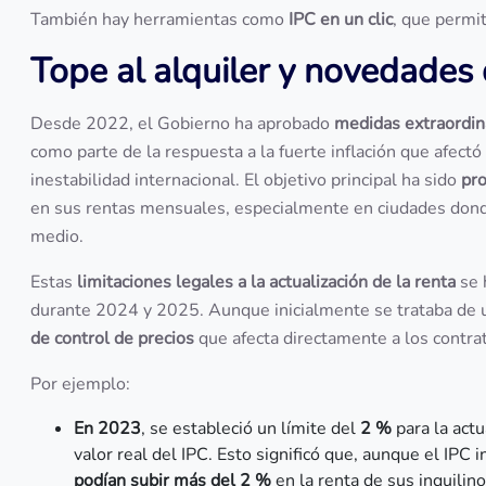
También hay herramientas como
IPC en un clic
, que permit
Tope al alquiler y novedades
Desde 2022, el Gobierno ha aprobado
medidas extraordina
como parte de la respuesta a la fuerte inflación que afectó 
inestabilidad internacional. El objetivo principal ha sido
pro
en sus rentas mensuales, especialmente en ciudades donde 
medio.
Estas
limitaciones legales a la actualización de la renta
se 
durante 2024 y 2025. Aunque inicialmente se trataba de 
de control de precios
que afecta directamente a los contra
Por ejemplo:
En 2023
, se estableció un límite del
2 %
para la actu
valor real del IPC. Esto significó que, aunque el IPC 
podían subir más del 2 %
en la renta de sus inquilino