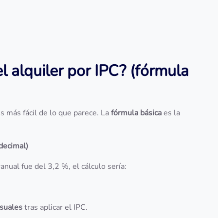
l alquiler por IPC? (fórmula
es más fácil de lo que parece. La
fórmula básica
es la
 decimal)
anual fue del 3,2 %, el cálculo sería:
suales
tras aplicar el IPC.