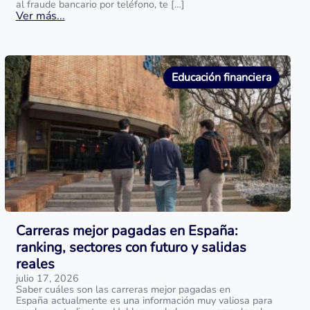
al fraude bancario por teléfono, te […]
Ver más...
Educación financiera
Carreras mejor pagadas en España:
ranking, sectores con futuro y salidas
reales
julio 17, 2026
Saber cuáles son las carreras mejor pagadas en
España actualmente es una información muy valiosa para