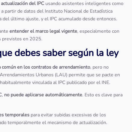
 actualización del IPC
usando asistentes inteligentes como
a partir de datos del Instituto Nacional de Estadística
ha del último ajuste, y el IPC acumulado desde entonces.
tante
entender el marco legal vigente
, especialmente con
s previstos en 2025.
 que debes saber según la ley
a común en los contratos de arrendamiento
, pero no
de Arrendamientos Urbanos (LAU) permite que se pacte en
, habitualmente vinculada al IPC publicado por el INE.
C
,
no puede aplicarse automáticamente
. Esto es clave para
es temporales
para evitar subidas excesivas de los
icado temporalmente el mecanismo de actualización.