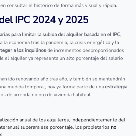
en consultar el histórico de forma más visual y rápida.
 del IPC 2024 y 2025
rias para limitar la subida del alquiler basada en el IPC
,
a la economía tras la pandemia, la crisis energética y la
teger a los inquilinos
de incrementos desproporcionados
el alquiler ya representa un alto porcentaje del salario
han ido renovando año tras año, y también se mantendrán
una medida temporal, hoy ya forma parte de una
estrategia
tos de arrendamiento de vivienda habitual.
alización anual de los alquileres, independientemente del
interanual superara ese porcentaje, los propietarios
no
s.