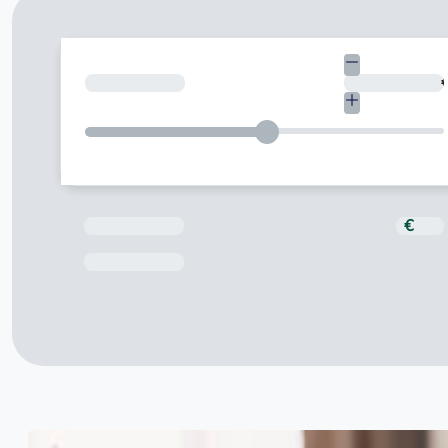
¿Cuánto necesitas?
Total a pagar
€
Fecha de Vencimiento