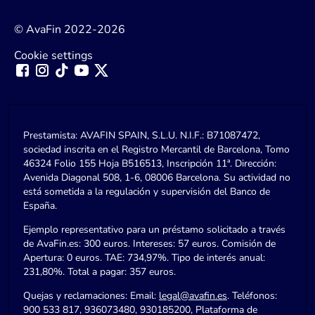
© AvaFin 2022-2026
Cookie settings
Prestamista: AVAFIN SPAIN, S.L.U. N.I.F.: B71087472,
sociedad inscrita en el Registro Mercantil de Barcelona, Tomo
46324 Folio 155 Hoja B516513, Inscripción 11ª. Dirección:
Avenida Diagonal 508, 1-6, 08006 Barcelona. Su actividad no
está sometida a la regulación y supervisión del Banco de
España.
Ejemplo representativo para un préstamo solicitado a través
de AvaFin.es: 300 euros. Intereses: 57 euros. Comisión de
Apertura: 0 euros. TAE: 734,97%. Tipo de interés anual:
231,80%. Total a pagar: 357 euros.
Quejas y reclamaciones: Email:
legal@avafin.es
. Teléfonos:
900 533 817, 936073480, 930185200, Plataforma de