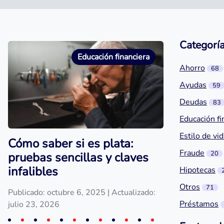
Categorí
Educación financiera
Ahorro
68
Ayudas
59
Deudas
83
Educación fi
Estilo de vi
Cómo saber si es plata:
Fraude
20
pruebas sencillas y claves
infalibles
Hipotecas
Otros
71
Publicado: octubre 6, 2025
| Actualizado:
Préstamos
julio 23, 2026