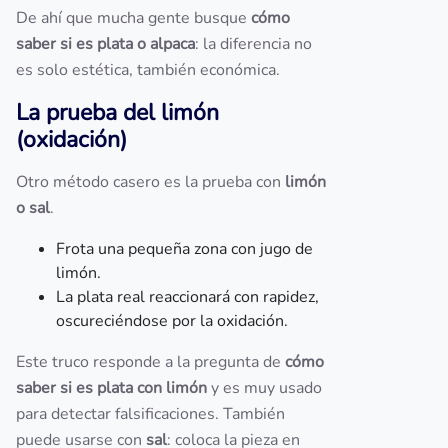
De ahí que mucha gente busque
cómo
saber si es plata o alpaca
: la diferencia no
es solo estética, también económica.
La prueba del limón
(oxidación)
Otro método casero es la prueba con
limón
o sal
.
Frota una pequeña zona con jugo de
limón.
La plata real reaccionará con rapidez,
oscureciéndose por la oxidación.
Este truco responde a la pregunta de
cómo
saber si es plata con limón
y es muy usado
para detectar falsificaciones. También
puede usarse con
sal
: coloca la pieza en