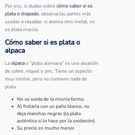
Por eso, si dudas sobre
cómo saber si es
plata o chapado
, observa las partes más
usadas o rayadas: si asoma otro metal, no
es plata maciza.
Cómo saber si es plata o
alpaca
La
alpaca
o “plata alemana” es una aleación
de cobre, níquel y zinc. Tiene un aspecto
muy similar, pero no contiene nada de
plata.
No se oxida de la misma forma.
Al frotarla con un paño blanco, no
deja manchas negras (la plata
auténtica sí lo hace por la oxidación).
Su precio es mucho menor.