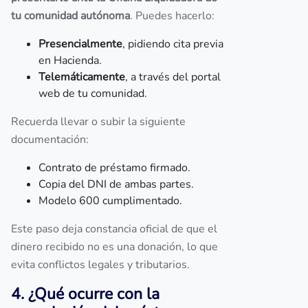
tu comunidad autónoma
. Puedes hacerlo:
Presencialmente
, pidiendo cita previa
en Hacienda.
Telemáticamente
, a través del portal
web de tu comunidad.
Recuerda llevar o subir la siguiente
documentación:
Contrato de préstamo firmado.
Copia del DNI de ambas partes.
Modelo 600 cumplimentado.
Este paso deja constancia oficial de que el
dinero recibido no es una donación, lo que
evita conflictos legales y tributarios.
4. ¿Qué ocurre con la