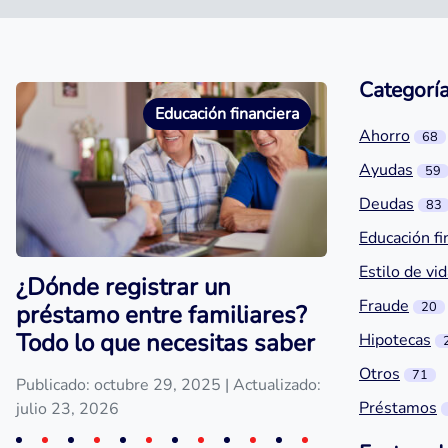
Categorí
Educación financiera
Ahorro
68
Ayudas
59
Deudas
83
Educación fi
Estilo de vi
¿Dónde registrar un
Fraude
20
préstamo entre familiares?
Todo lo que necesitas saber
Hipotecas
Otros
71
Publicado: octubre 29, 2025
| Actualizado:
Préstamos
julio 23, 2026