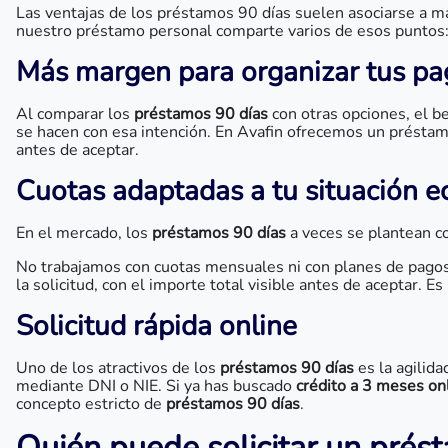
Las ventajas de los préstamos 90 días suelen asociarse a má
nuestro préstamo personal comparte varios de esos puntos: 
Más margen para organizar tus pa
Al comparar los
préstamos 90 días
con otras opciones, el b
se hacen con esa intención. En Avafin ofrecemos un préstamo
antes de aceptar.
Cuotas adaptadas a tu situación 
En el mercado, los
préstamos 90 días
a veces se plantean co
No trabajamos con cuotas mensuales ni con planes de pagos
la solicitud, con el importe total visible antes de aceptar. Es
Solicitud rápida online
Uno de los atractivos de los
préstamos 90 días
es la agilida
mediante DNI o NIE. Si ya has buscado
crédito a 3 meses on
concepto estricto de
préstamos 90 días
.
Quién puede solicitar un prés