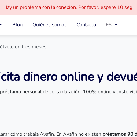
Hay un problema con la conexión.
Por favor, espere
10 seg.
Blog
Quiénes somos
Contacto
ES
uélvelo en tres meses
icita dinero online y devu
préstamo personal de corta duración, 100% online y coste visi
larar cómo trabaja Avafin. En Avafin no existen
préstamos 90 d