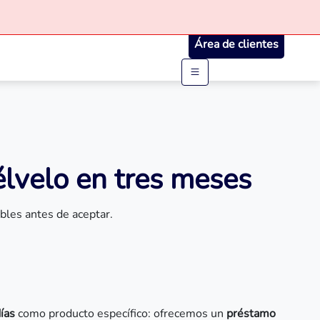
Área de clientes
élvelo en tres meses
bles antes de aceptar.
ías
como producto específico: ofrecemos un
préstamo