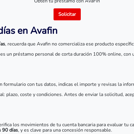
Obtén tu préstamo con AvaFin
Solicitar
ías en Avafin
ías
, recuerda que Avafin no comercializa ese producto específi
es un préstamo personal de corta duración 100% online, con u
n formulario con tus datos, indicas el importe y revisas la inf
 plazo, coste y condiciones. Antes de enviar la solicitud, acep
erifica los movimientos de tu cuenta bancaria para evaluar tu ca
 90 días
, y es clave para una concesión responsable.