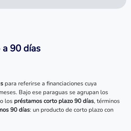
a 90 días
as
para referirse a financiaciones cuya
 meses. Bajo ese paraguas se agrupan los
o los
préstamos corto plazo 90 días
, términos
mos 90 días
: un producto de corto plazo con