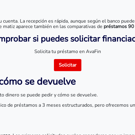
a a tu cuenta. La recepción es rápida, aunque según el banco pu
e matiz aparece también en las comparativas de
préstamos 90 
probar si puedes solicitar financia
Solicita tu préstamo en AvaFin
Solicitar
 cómo se devuelve
nto dinero se puede pedir y cómo se devuelve.
ásico de préstamos a 3 meses estructurados, pero ofrecemos un