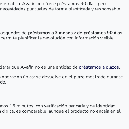
telemática. Avafin no ofrece préstamos 90 días, pero
 necesidades puntuales de forma planificada y responsable.
 búsquedas de
préstamos a 3 meses
y de
préstamos 90 días
ermite planificar la devolución con información visible
clarar que Avafin no es una entidad de
préstamos a plazos
.
operación única: se devuelve en el plazo mostrado durante
do.
unos 15 minutos, con verificación bancaria y de identidad
ia digital es comparable, aunque el producto no encaja en el