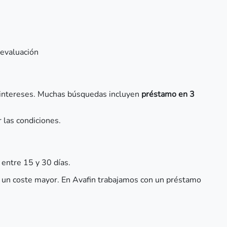
 evaluación
os intereses. Muchas búsquedas incluyen
préstamo en 3
r las condiciones.
entre 15 y 30 días.
 un coste mayor. En Avafin trabajamos con un préstamo