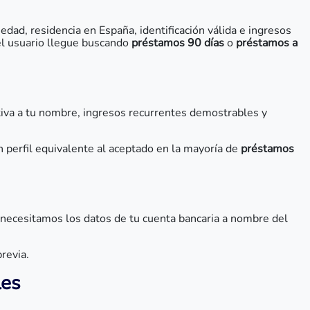
edad, residencia en España, identificación válida e ingresos
 el usuario llegue buscando
préstamos 90 días
o
préstamos a
ctiva a tu nombre, ingresos recurrentes demostrables y
n perfil equivalente al aceptado en la mayoría de
préstamos
ecesitamos los datos de tu cuenta bancaria a nombre del
revia.
les