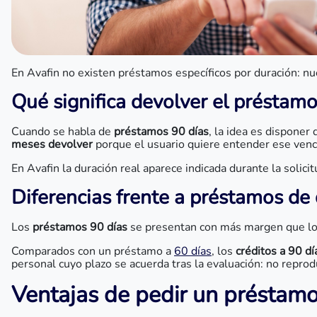
En Avafin no existen préstamos específicos por duración: nu
Qué significa devolver el préstamo
Cuando se habla de
préstamos 90 días
, la idea es dispone
meses devolver
porque el usuario quiere entender ese ven
En Avafin la duración real aparece indicada durante la solici
Diferencias frente a préstamos de
Los
préstamos 90 días
se presentan con más margen que los
Comparados con un préstamo a
60 días
, los
créditos a 90 dí
personal cuyo plazo se acuerda tras la evaluación: no rep
Ventajas de pedir un préstamo