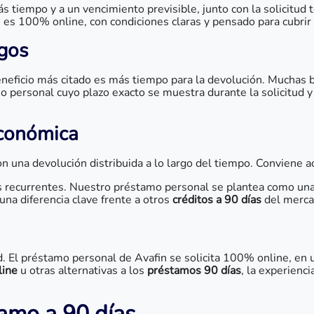
s tiempo y a un vencimiento previsible, junto con la solicitud 
es 100% online, con condiciones claras y pensado para cubrir
gos
eneficio más citado es más tiempo para la devolución. Muchas
 personal cuyo plazo exacto se muestra durante la solicitud y p
económica
n una devolución distribuida a lo largo del tiempo. Conviene a
 recurrentes. Nuestro préstamo personal se plantea como una 
 una diferencia clave frente a otros
créditos a 90 días
del merca
d. El préstamo personal de Avafin se solicita 100% online, en 
line
u otras alternativas a los
préstamos 90 días
, la experienc
tamo a 90 días