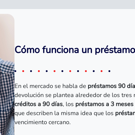
Cómo funciona un préstamo 
En el mercado se habla de
préstamos 90 dí
devolución se plantea alrededor de los tres
créditos a 90 días
, los
préstamos a 3 meses
que describen la misma idea que los
présta
vencimiento cercano.