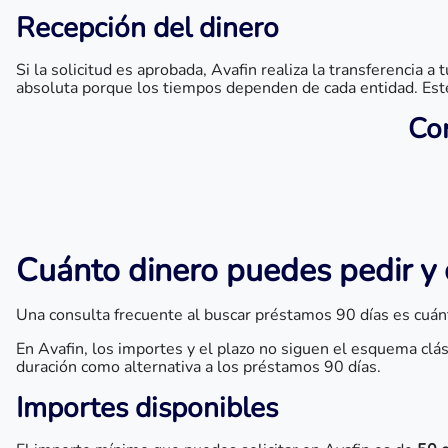
Recepción del dinero
Si la solicitud es aprobada, Avafin realiza la transferenci
absoluta porque los tiempos dependen de cada entidad. Est
Com
Cuánto dinero puedes pedir y
Una consulta frecuente al buscar préstamos 90 días es cuá
En Avafin, los importes y el plazo no siguen el esquema cl
duración como alternativa a los préstamos 90 días.
Importes disponibles