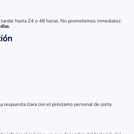
ede tardar hasta 24 o 48 horas. No prometemos inmediatez
días
.
ción
a respuesta clara con el préstamo personal de corta