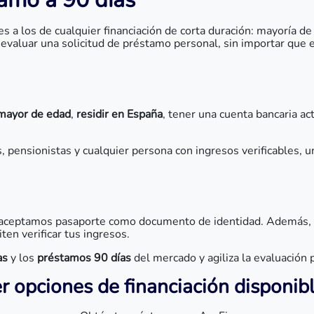
s a los de cualquier financiación de corta duración: mayoría de 
 evaluar una solicitud de préstamo personal, sin importar que
mayor de edad
,
residir en España
, tener una cuenta bancaria a
 pensionistas y cualquier persona con ingresos verificables, u
 aceptamos pasaporte como documento de identidad. Además, n
ten verificar tus ingresos.
as
y los
préstamos 90 días
del mercado y agiliza la evaluación p
r opciones de financiación disponib