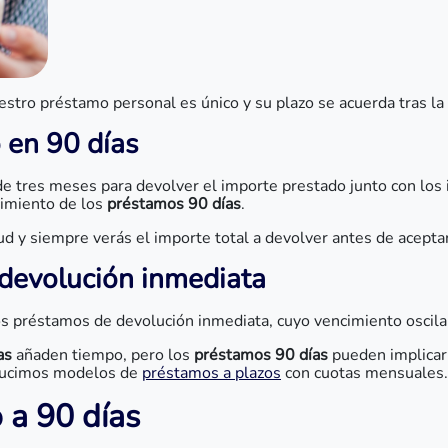
estro préstamo personal es único y su plazo se acuerda tras la
 en 90 días
r de tres meses para devolver el importe prestado junto con l
cimiento de los
préstamos 90 días
.
tud y siempre verás el importe total a devolver antes de acepta
 devolución inmediata
 préstamos de devolución inmediata, cuyo vencimiento oscila 
as
añaden tiempo, pero los
préstamos 90 días
pueden implicar
roducimos modelos de
préstamos a plazos
con cuotas mensuales.
 a 90 días