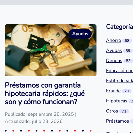
Categoría
Ayudas
Ahorro
68
Ayudas
59
Deudas
83
Educación fi
Estilo de vid
Préstamos con garantía
Fraude
20
hipotecaria rápidos: ¿qué
son y cómo funcionan?
Hipotecas
Otros
71
Publicado: septiembre 28, 2025
|
Préstamos
Actualizado: julio 23, 2026