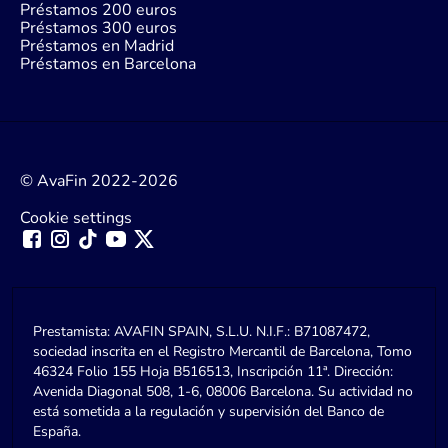
Préstamos 200 euros
Préstamos 300 euros
Préstamos en Madrid
Préstamos en Barcelona
© AvaFin 2022-2026
Cookie settings
Prestamista: AVAFIN SPAIN, S.L.U. N.I.F.: B71087472,
sociedad inscrita en el Registro Mercantil de Barcelona, Tomo
46324 Folio 155 Hoja B516513, Inscripción 11ª. Dirección:
Avenida Diagonal 508, 1-6, 08006 Barcelona. Su actividad no
está sometida a la regulación y supervisión del Banco de
España.