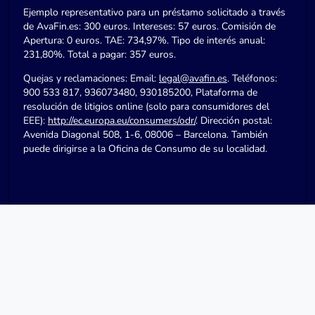
Ejemplo representativo para un préstamo solicitado a través
de AvaFin.es: 300 euros. Intereses: 57 euros. Comisión de
Apertura: 0 euros. TAE: 734,97%. Tipo de interés anual:
231,80%. Total a pagar: 357 euros.
Quejas y reclamaciones: Email:
legal@avafin.es
. Teléfonos:
900 533 817, 936073480, 930185200, Plataforma de
resolución de litigios online (solo para consumidores del
EEE):
http://ec.europa.eu/consumers/odr/
. Dirección postal:
Avenida Diagonal 508, 1-6, 08006 – Barcelona. También
puede dirigirse a la Oficina de Consumo de su localidad.