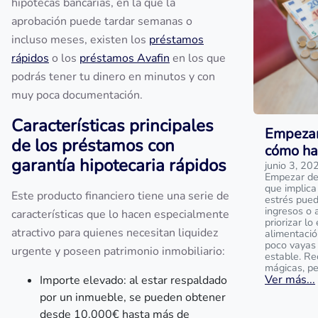
hipotecas bancarias, en la que la
aprobación puede tardar semanas o
incluso meses, existen los
préstamos
rápidos
o los
préstamos Avafin
en los que
podrás tener tu dinero en minutos y con
muy poca documentación.
Características principales
Empezar 
de los préstamos con
cómo ha
garantía hipotecaria rápidos
junio 3, 20
Empezar de 
que implica
Este producto financiero tiene una serie de
estrés pued
ingresos o 
características que lo hacen especialmente
priorizar lo
atractivo para quienes necesitan liquidez
alimentació
poco vayas
urgente y poseen patrimonio inmobiliario:
estable. Re
mágicas, pe
Ver más...
Importe elevado: al estar respaldado
por un inmueble, se pueden obtener
desde 10.000€ hasta más de