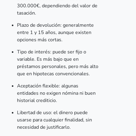
300.000€, dependiendo del valor de
tasación.
Plazo de devolución: generalmente
entre 1 y 15 años, aunque existen
opciones más cortas.
Tipo de interés: puede ser fijo o
variable. Es más bajo que en
préstamos personales, pero más alto
que en hipotecas convencionales.
Aceptación flexible: algunas
entidades no exigen nómina ni buen
historial crediticio.
Libertad de uso: el dinero puede
usarse para cualquier finalidad, sin
necesidad de justificarlo.