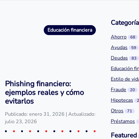
Categoría
Educación financiera
Ahorro
68
Ayudas
59
Deudas
83
Educación fi
Estilo de vid
Phishing financiero:
Fraude
20
ejemplos reales y cómo
evitarlos
Hipotecas
Otros
71
Publicado: enero 31, 2026
| Actualizado:
Préstamos
julio 23, 2026
Featured 