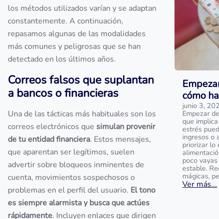
los métodos utilizados varían y se adaptan
constantemente. A continuación,
repasamos algunas de las modalidades
más comunes y peligrosas que se han
detectado en los últimos años.
Correos falsos que suplantan
Empezar 
a bancos o financieras
cómo ha
junio 3, 20
Una de las tácticas más habituales son los
Empezar de 
que implica
correos electrónicos que
simulan provenir
estrés pued
ingresos o 
de tu entidad financiera
. Estos mensajes,
priorizar lo
que aparentan ser legítimos, suelen
alimentació
poco vayas
advertir sobre bloqueos inminentes de
estable. Re
mágicas, pe
cuenta, movimientos sospechosos o
Ver más...
problemas en el perfil del usuario.
El tono
es siempre alarmista y busca que actúes
rápidamente
. Incluyen enlaces que dirigen