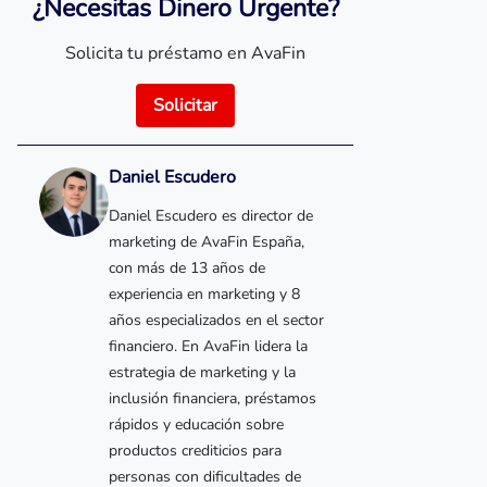
¿Necesitas Dinero Urgente?
Solicita tu préstamo en AvaFin
Solicitar
Daniel Escudero
Daniel Escudero es director de
marketing de AvaFin España,
con más de 13 años de
experiencia en marketing y 8
años especializados en el sector
financiero. En AvaFin lidera la
estrategia de marketing y la
inclusión financiera, préstamos
rápidos y educación sobre
productos crediticios para
personas con dificultades de