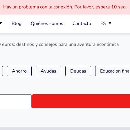
Hay un problema con la conexión.
Por favor, espere
10 seg.
Blog
Quiénes somos
Contacto
ES
 euros: destinos y consejos para una aventura económica
Ahorro
Ayudas
Deudas
Educación fina