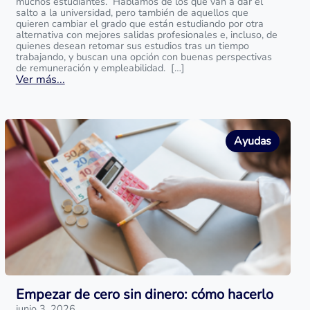
muchos estudiantes. Hablamos de los que van a dar el
salto a la universidad, pero también de aquellos que
quieren cambiar el grado que están estudiando por otra
alternativa con mejores salidas profesionales e, incluso, de
quienes desean retomar sus estudios tras un tiempo
trabajando, y buscan una opción con buenas perspectivas
de remuneración y empleabilidad. […]
Ver más...
Ayudas
Empezar de cero sin dinero: cómo hacerlo
junio 3, 2026