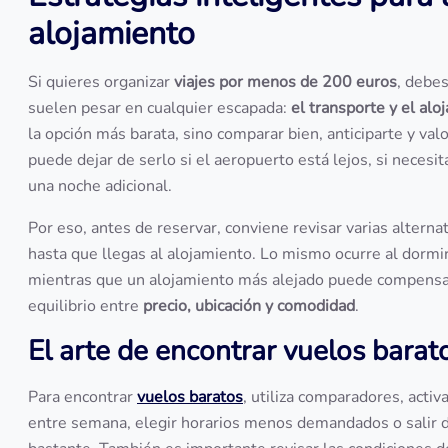
alojamiento
Si quieres organizar
viajes por menos de 200 euros
, debes
suelen pesar en cualquier escapada:
el transporte y el alo
la opción más barata, sino comparar bien, anticiparte y val
puede dejar de serlo si el aeropuerto está lejos, si necesita
una noche adicional.
Por eso, antes de reservar, conviene revisar varias alterna
hasta que llegas al alojamiento. Lo mismo ocurre al dormi
mientras que un alojamiento más alejado puede compensar 
equilibrio entre
precio, ubicación y comodidad
.
El arte de encontrar vuelos barat
Para encontrar
vuelos baratos
, utiliza comparadores, activ
entre semana, elegir horarios menos demandados o salir 