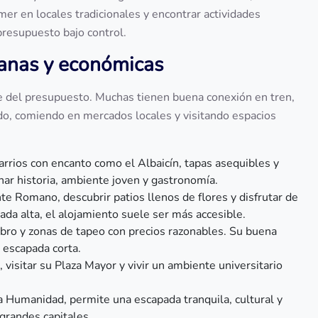
er en locales tradicionales y encontrar actividades
presupuesto bajo control.
canas y económicas
te del presupuesto. Muchas tienen buena conexión en tren,
do, comiendo en mercados locales y visitando espacios
arrios con encanto como el Albaicín, tapas asequibles y
inar historia, ambiente joven y gastronomía.
nte Romano, descubrir patios llenos de flores y disfrutar de
ada alta, el alojamiento suele ser más accesible.
 Ebro y zonas de tapeo con precios razonables. Su buena
 escapada corta.
, visitar su Plaza Mayor y vivir un ambiente universitario
la Humanidad, permite una escapada tranquila, cultural y
grandes capitales.