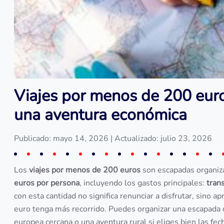
Viajes por menos de 200 euro
una aventura económica
Publicado: mayo 14, 2026
| Actualizado: julio 23, 2026
Los
viajes por menos de 200 euros
son escapadas organi
euros por persona
, incluyendo los gastos principales:
tran
con esta cantidad no significa renunciar a disfrutar, sino 
euro tenga más recorrido. Puedes organizar una escapada d
europea cercana o una aventura rural si eliges bien las fec