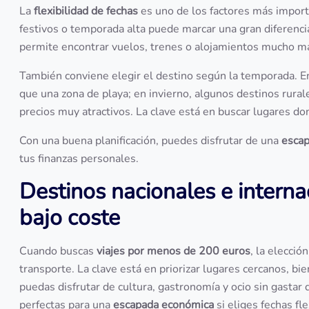
La
flexibilidad de fechas
es uno de los factores más importa
festivos o temporada alta puede marcar una gran diferencia 
permite encontrar vuelos, trenes o alojamientos mucho m
También conviene elegir el destino según la temporada. En
que una zona de playa; en invierno, algunos destinos rur
precios muy atractivos. La clave está en buscar lugares do
Con una buena planificación, puedes disfrutar de una
esca
tus finanzas personales.
Destinos nacionales e intern
bajo coste
Cuando buscas
viajes por menos de 200 euros
, la elecció
transporte. La clave está en priorizar lugares cercanos, b
puedas disfrutar de cultura, gastronomía y ocio sin gasta
perfectas para una
escapada económica
si eliges fechas fl