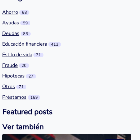
Ahorro
68
Ayudas
59
Deudas
83
Educación financiera
413
Estilo de vida
71
Fraude
20
Hipotecas
27
Otros
71
Préstamos
169
Featured posts
Ver también