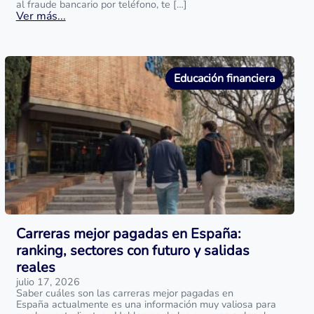
al fraude bancario por teléfono, te […]
Ver más...
Educación financiera
Carreras mejor pagadas en España:
ranking, sectores con futuro y salidas
reales
julio 17, 2026
Saber cuáles son las carreras mejor pagadas en
España actualmente es una información muy valiosa para