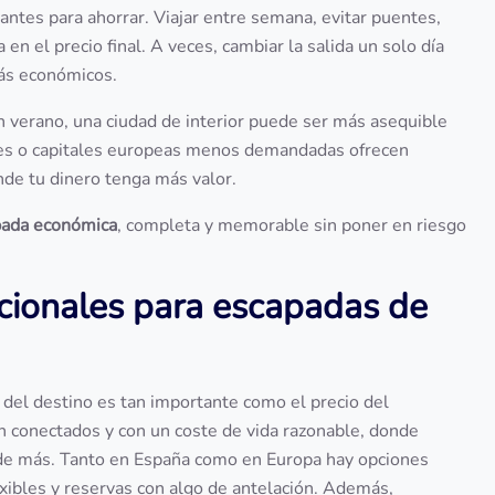
ntes para ahorrar. Viajar entre semana, evitar puentes,
en el precio final. A veces, cambiar la salida un solo día
ás económicos.
 verano, una ciudad de interior puede ser más asequible
ales o capitales europeas menos demandadas ofrecen
nde tu dinero tenga más valor.
pada económica
, completa y memorable sin poner en riesgo
acionales para escapadas de
n del destino es tan importante como el precio del
ien conectados y con un coste de vida razonable, donde
r de más. Tanto en España como en Europa hay opciones
exibles y reservas con algo de antelación. Además,