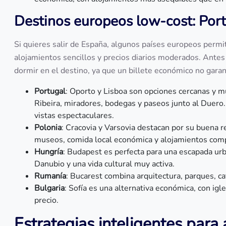
Destinos europeos low-cost: Port
Si quieres salir de España, algunos países europeos permi
alojamientos sencillos y precios diarios moderados. Antes
dormir en el destino, ya que un billete económico no garant
Portugal
: Oporto y Lisboa son opciones cercanas y m
Ribeira, miradores, bodegas y paseos junto al Duero. 
vistas espectaculares.
Polonia
: Cracovia y Varsovia destacan por su buena re
museos, comida local económica y alojamientos comp
Hungría
: Budapest es perfecta para una escapada ur
Danubio y una vida cultural muy activa.
Rumanía
: Bucarest combina arquitectura, parques, ca
Bulgaria
: Sofía es una alternativa económica, con igl
precio.
Estrategias inteligentes para 