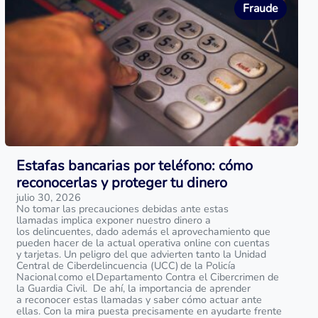
Fraude
Estafas bancarias por teléfono: cómo
reconocerlas y proteger tu dinero
julio 30, 2026
No tomar las precauciones debidas ante estas
llamadas implica exponer nuestro dinero a
los delincuentes, dado además el aprovechamiento que
pueden hacer de la actual operativa online con cuentas
y tarjetas. Un peligro del que advierten tanto la Unidad
Central de Ciberdelincuencia (UCC) de la Policía
Nacional como el Departamento Contra el Cibercrimen de
la Guardia Civil. De ahí, la importancia de aprender
a reconocer estas llamadas y saber cómo actuar ante
ellas. Con la mira puesta precisamente en ayudarte frente