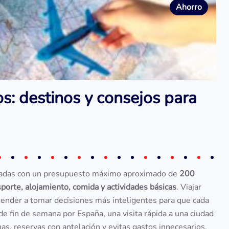
Ahorro
s: destinos y consejos para
zadas con un presupuesto máximo aproximado de
200
sporte, alojamiento, comida y actividades básicas
. Viajar
aprender a tomar decisiones más inteligentes para que cada
e fin de semana por España, una visita rápida a una ciudad
has, reservas con antelación y evitas gastos innecesarios.