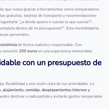
able que nunca gracias a herramientas como comparadores
utas gratuitas, tarjetas de transporte y recomendaciones
reguntarte “¿a dónde quiero ir cueste lo que cueste?”,
completa dentro de mi presupuesto?”. Esta mentalidad te
anzas personales.
económica
de forma realista y responsable. Con
es convertir
200 euros
en una experiencia memorable.
vidable con un presupuesto de
a, flexibilidad y una visión clara de tus prioridades. Lo
e, alojamiento, comidas, desplazamientos internos y
puedes destinar a cada partida y evitarás gastos inesperados