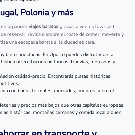
ugal, Polonia y más
ten organizar
viajes baratos
gracias a vuelos low-cost,
 de reservar, revisa siempre el coste de comer, moverte y
iza una escapada barata si la ciudad es cara.
uy bien conectadas. En Oporto puedes disfrutar de la
Lisboa ofrece barrios históricos, tranvías, mercados y
lación calidad-precio. Encontrarás plazas históricas,
etitivos.
bana con baños termales, mercados, puentes sobre el
feterías y precios más bajos que otras capitales europeas.
esias históricas, montañas cercanas y comida local a buen
ahorrar en transporte y