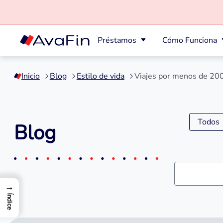
Préstamos
Cómo Funciona
Saltar
a
Inicio
Blog
Estilo de vida
Viajes por menos de 200
contenido
Todos
Blog
→
Índice