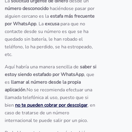
La
solicitud urgente de dinero
desde un
número desconocido
haciéndose pasar por
alguien cercano es la
estafa más frecuente
por WhatsApp
. La
excusa
para que no
contacte desde su número es que se ha
quedado sin batería, le han robado el
teléfono, lo ha perdido, se ha estropeado,
etc.
Aquí habría una manera sencilla de
saber si
estoy siendo estafado por WhatsApp
, que
es
llamar al número desde la propia
aplicación
.No se recomienda efectuar una
llamada telefónica al uso, puesto que si
bien
no te pueden cobrar por descolgar
, en
caso de tratarse de un número
internacional te puede salir por un pico.