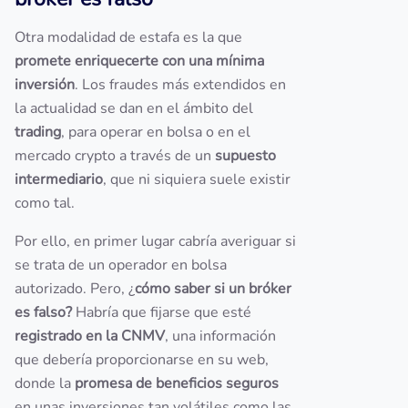
Otra modalidad de estafa es la que
promete enriquecerte con una mínima
inversión
. Los fraudes más extendidos en
la actualidad se dan en el ámbito del
trading
, para operar en bolsa o en el
mercado crypto a través de un
supuesto
intermediario
, que ni siquiera suele existir
como tal.
Por ello, en primer lugar cabría averiguar si
se trata de un operador en bolsa
autorizado. Pero, ¿
cómo saber si un bróker
es falso?
Habría que fijarse que esté
registrado en la CNMV
, una información
que debería proporcionarse en su web,
donde la
promesa de beneficios seguros
en unas inversiones tan volátiles como las