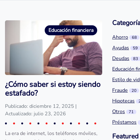
Categorí
Educación financiera
Ahorro
68
Ayudas
59
Deudas
83
Educación fi
Estilo de vi
¿Cómo saber si estoy siendo
Fraude
20
estafado?
Hipotecas
Publicado: diciembre 12, 2025
|
Otros
71
Actualizado: julio 23, 2026
Préstamos
La era de internet, los teléfonos móviles,
Featured