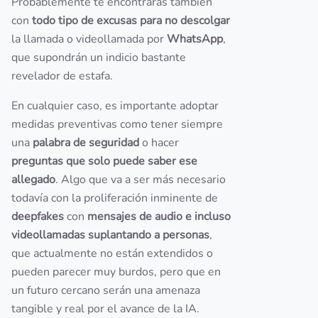
Probablemente te encontrarás también
con
todo tipo de excusas para no descolgar
la llamada o videollamada por
WhatsApp
,
que supondrán un indicio bastante
revelador de estafa.
En cualquier caso, es importante adoptar
medidas preventivas como tener siempre
una
palabra de seguridad
o hacer
preguntas que solo puede saber ese
allegado
. Algo que va a ser más necesario
todavía con la proliferación inminente de
deepfakes
con
mensajes de audio e incluso
videollamadas suplantando a personas
,
que actualmente no están extendidos o
pueden parecer muy burdos, pero que en
un futuro cercano serán una amenaza
tangible y real por el avance de la IA.