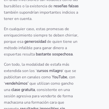
bursátiles o la existencia de
reseñas falsas
también supondrían importantes indicios a
tener en cuenta.
En cualquier caso, estas promesas de
enriquecimiento siempre te deben chirriar,
porque esa
generosidad
de quien tiene un
método infalible para ganar dinero a
espuertas resulta
bastante sospechosa
.
Con todo, la modalidad de estafa más
extendida son los ‘
cursos milagro
‘ que se
publicitan en canales como
YouTube
, con
‘
vendehúmos’
que utilizan como gancho
una
clase gratuita
, consistente en una
sesión agresiva para venderte de forma
machacona una formación cara que
promete
resultados imposibles sin