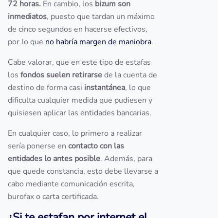
72 horas.
En cambio, los
bizum son
inmediatos
, puesto que tardan un máximo
de cinco segundos en hacerse efectivos,
por lo que
no habría margen de maniobra
.
Cabe valorar, que en este tipo de estafas
los
fondos suelen retirarse
de la cuenta de
destino de forma casi
instantánea
, lo que
dificulta cualquier medida que pudiesen y
quisiesen aplicar las entidades bancarias.
En cualquier caso, lo primero a realizar
sería ponerse en
contacto con las
entidades lo antes posible
. Además, para
que quede constancia, esto debe llevarse a
cabo mediante comunicación escrita,
burofax o carta certificada.
¿Si te estafan por internet el