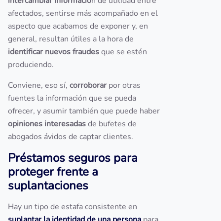
intercambiar informació
n de utilidad entre
afectados, sentirse más acompañado en el
aspecto que acabamos de exponer y, en
general, resultan útiles a la hora de
identificar nuevos fraudes
que se estén
produciendo.
Conviene, eso sí,
corroborar
por otras
fuentes la información que se pueda
ofrecer, y asumir también que puede haber
opiniones interesadas
de bufetes de
abogados ávidos de captar clientes.
Préstamos seguros para
proteger frente a
suplantaciones
Hay un tipo de estafa consistente en
suplantar la identidad de una persona
para