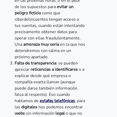
en las próximas horas; o en el peor
de los supuestos para
evitar un
peligro
ficticio
como que
ciberdelincuentes tengan acceso a
tus cuentas, cuando están intentando
precisamente obtener datos para
operar con ellas fraudulentamente.
Una
amenaza muy seria
en la que nos
detendremos con calma en un
próximo apartado.
Falta de transparencia
: se pueden
apreciar
reticencias a identificarse
o a
explicar desde qué empresa o
compañía exacta llaman (aunque
puede darse también información
falsa al respecto). Eso cuando
hablamos de
estafas telefónicas
, para
las
digitales
nos podemos encontrar
webs
sin información
legal
o que no