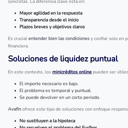
concretas. La diferencia clave está en:
Mayor agilidad en la respuesta
Transparencia desde el inicio
Plazos breves y objetivos claros
Es crucial
entender bien las condiciones
y confiar solo en p
financiera.
Soluciones de liquidez puntual
En este contexto, los
minicréditos online
pueden ser útile
El importe necesario es bajo.
El problema es temporal y puntual.
Se puede devolver en un corto periodo.
Avafin
ofrece este tipo de soluciones con enfoque respons
No sustituyen a la hipoteca
No resuelven el problema del Euríbor