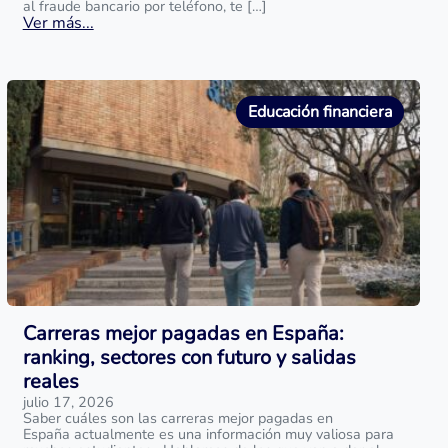
al fraude bancario por teléfono, te […]
Ver más...
Educación financiera
Carreras mejor pagadas en España:
ranking, sectores con futuro y salidas
reales
julio 17, 2026
Saber cuáles son las carreras mejor pagadas en
España actualmente es una información muy valiosa para