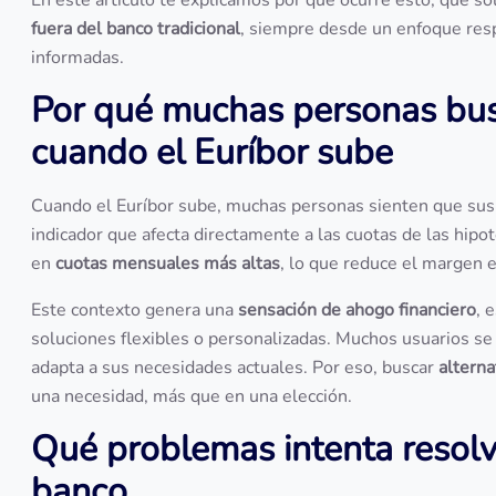
En este artículo te explicamos por qué ocurre esto, qué so
fuera del banco tradicional
, siempre desde un enfoque resp
informadas.
Por qué muchas personas busc
cuando el Euríbor sube
Cuando el Euríbor sube, muchas personas sienten que sus f
indicador que afecta directamente a las cuotas de las hipot
en
cuotas mensuales más altas
, lo que reduce el margen 
Este contexto genera una
sensación de ahogo financiero
, 
soluciones flexibles o personalizadas. Muchos usuarios se
adapta a sus necesidades actuales. Por eso, buscar
alterna
una necesidad, más que en una elección.
Qué problemas intenta resolve
banco