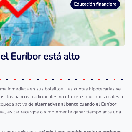
Educación financiera
el Euríbor está alto
orma inmediata en sus bolsillos. Las cuotas hipotecarias se
, los bancos tradicionales no ofrecen soluciones reales a
úsqueda activa de
alternativas al banco cuando el Euríbor
tual, evitar recargos o simplemente ganar tiempo ante una