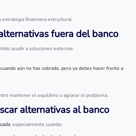
estrategia financiera estructural.
lternativas fuera del banco
tido acudir a soluciones externas:
 cuando aún no has cobrado, pero ya debes hacer frente a
ntre mantener el equilibrio o agravar el problema.
ar alternativas al banco
cuada
, especialmente cuando: