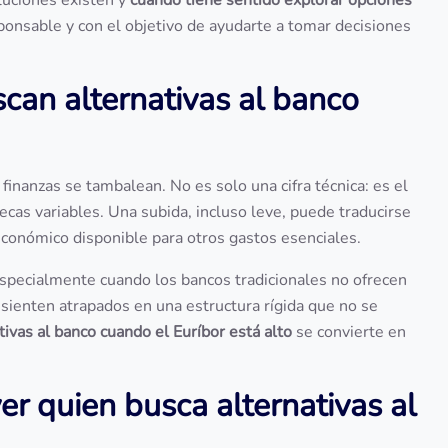
luciones existen y
cuándo tiene sentido explorar opciones
onsable y con el objetivo de ayudarte a tomar decisiones
an alternativas al banco
inanzas se tambalean. No es solo una cifra técnica: es el
ecas variables. Una subida, incluso leve, puede traducirse
económico disponible para otros gastos esenciales.
especialmente cuando los bancos tradicionales no ofrecen
 sienten atrapados en una estructura rígida que no se
tivas al banco cuando el Euríbor está alto
se convierte en
r quien busca alternativas al