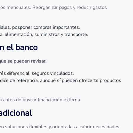
stos mensuales. Reorganizar pagos y reducir gastos
ciales, posponer compras importantes.
da, alimentación, suministros y transporte.
n el banco
que se pueden revisar
:
rés diferencial, seguros vinculados.
ndice de referencia, aunque sí pueden ofrecerte productos
 antes de buscar financiación externa.
adicional
cen soluciones flexibles y orientadas a cubrir necesidades