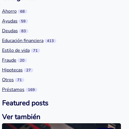
Ahorro
68
Ayudas
59
Deudas
83
Educación financiera
413
Estilo de vida
71
Fraude
20
Hipotecas
27
Otros
71
Préstamos
169
Featured posts
Ver también