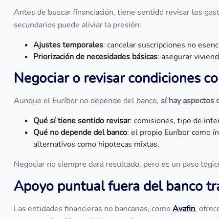
Antes de buscar financiación, tiene sentido revisar los ga
secundarios puede aliviar la presión:
Ajustes temporales
: cancelar suscripciones no esen
Priorización de necesidades básicas
: asegurar vivien
Negociar o revisar condiciones co
Aunque el Euríbor no depende del banco,
sí hay aspectos 
Qué sí tiene sentido revisar
: comisiones, tipo de inte
Qué no depende del banco
: el propio Euríbor como í
alternativos como hipotecas mixtas.
Negociar no siempre dará resultado, pero es un paso lógico
Apoyo puntual fuera del banco tr
Las entidades financieras no bancarias, como
Avafin
, ofre