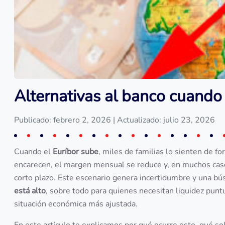
Alternativas al banco cuando 
Publicado: febrero 2, 2026
| Actualizado: julio 23, 2026
Cuando el
Euríbor sube
, miles de familias lo sienten de f
encarecen, el margen mensual se reduce y, en muchos casos
corto plazo. Este escenario genera incertidumbre y una b
está alto
, sobre todo para quienes necesitan liquidez pun
situación económica más ajustada.