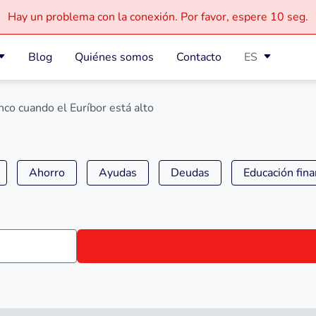
Hay un problema con la conexión.
Por favor, espere
10 seg.
Blog
Quiénes somos
Contacto
ES
nco cuando el Euríbor está alto
Ahorro
Ayudas
Deudas
Educación fina