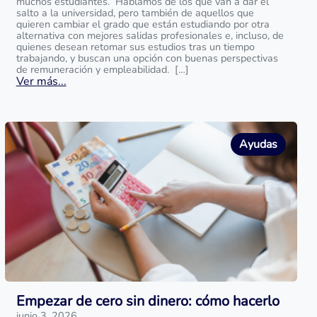
muchos estudiantes. Hablamos de los que van a dar el
salto a la universidad, pero también de aquellos que
quieren cambiar el grado que están estudiando por otra
alternativa con mejores salidas profesionales e, incluso, de
quienes desean retomar sus estudios tras un tiempo
trabajando, y buscan una opción con buenas perspectivas
de remuneración y empleabilidad. […]
Ver más...
Ayudas
Empezar de cero sin dinero: cómo hacerlo
junio 3, 2026