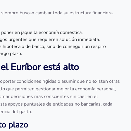
siempre buscan cambiar toda su estructura financiera.
 poner en jaque la economía doméstica.
pagos urgentes que requieren solución inmediata.
de hipoteca o de banco, sino de conseguir un respiro
argo plazo.
el Euríbor está alto
soportar condiciones rígidas o asumir que no existen otras
lto
que permiten gestionar mejor la economía personal,
omar decisiones más conscientes sin caer en el
ta apoyos puntuales de entidades no bancarias, cada
encia del gasto.
to plazo