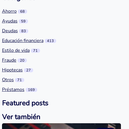
Ahorro
68
Ayudas
59
Deudas
83
Educación financiera
413
Estilo de vida
71
Fraude
20
Hipotecas
27
Otros
71
Préstamos
169
Featured posts
Ver también