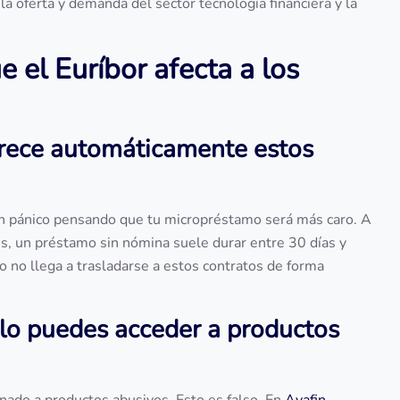
a oferta y demanda del sector tecnología financiera y la
 el Euríbor afecta a los
carece automáticamente estos
s en pánico pensando que tu micropréstamo será más caro. A
s, un préstamo sin nómina suele durar entre 30 días y
o no llega a trasladarse a estos contratos de forma
olo puedes acceder a productos