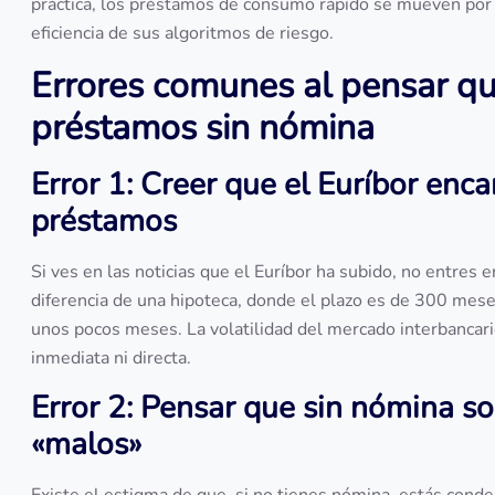
práctica, los préstamos de consumo rápido se mueven por l
eficiencia de sus algoritmos de riesgo.
Errores comunes al pensar que
préstamos sin nómina
Error 1: Creer que el Euríbor en
préstamos
Si ves en las noticias que el Euríbor ha subido, no entre
diferencia de una hipoteca, donde el plazo es de 300 mese
unos pocos meses. La volatilidad del mercado interbancari
inmediata ni directa.
Error 2: Pensar que sin nómina s
«malos»