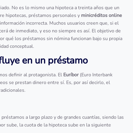
riado. No es lo mismo una hipoteca a treinta años que un
ntre hipotecas, préstamos personales y
minicréditos online
información incorrecta. Muchos usuarios creen que, si el
erá de inmediato, y eso no siempre es así. El objetivo de
e por qué los préstamos sin nómina funcionan bajo su propia
ridad conceptual.
nfluye en un préstamo
mos definir al protagonista. El
Euríbor
(Euro Interbank
os se prestan dinero entre sí. Es, por así decirlo, el
radicionales.
os préstamos a largo plazo y de grandes cuantías, siendo las
bor sube, la cuota de la hipoteca sube en la siguiente