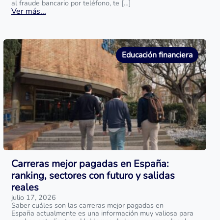
al fraude bancario por teléfono, te […]
Ver más...
Educación financiera
Carreras mejor pagadas en España:
ranking, sectores con futuro y salidas
reales
julio 17, 2026
Saber cuáles son las carreras mejor pagadas en
España actualmente es una información muy valiosa para