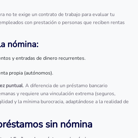
iera no te exige un contrato de trabajo para evaluar tu
sempleados con prestación o personas que reciben rentas
 la nómina:
tos y entradas de dinero recurrentes.
enta propia (autónomos).
dez puntual
. A diferencia de un préstamo bancario
emanas y requiere una vinculación extrema (seguros,
ilidad y la mínima burocracia, adaptándose a la realidad de
 préstamos sin nómina