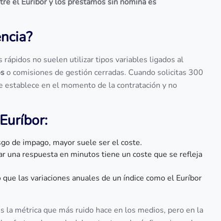
ntre el Euríbor y los préstamos sin nómina es
encia?
rápidos no suelen utilizar tipos variables ligados al
os
o comisiones de gestión cerradas. Cuando solicitas 300
se establece en el momento de la contratación y no
Euríbor:
sgo de impago, mayor suele ser el coste.
ar una respuesta en minutos tiene un coste que se refleja
 que las variaciones anuales de un índice como el Euríbor
s la métrica que más ruido hace en los medios, pero en la