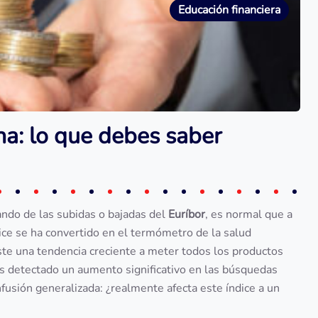
Educación financiera
na: lo que debes saber
ando de las subidas o bajadas del
Euríbor
, es normal que a
ice se ha convertido en el termómetro de la salud
ste una tendencia creciente a meter todos los productos
s detectado un aumento significativo en las búsquedas
onfusión generalizada: ¿realmente afecta este índice a un