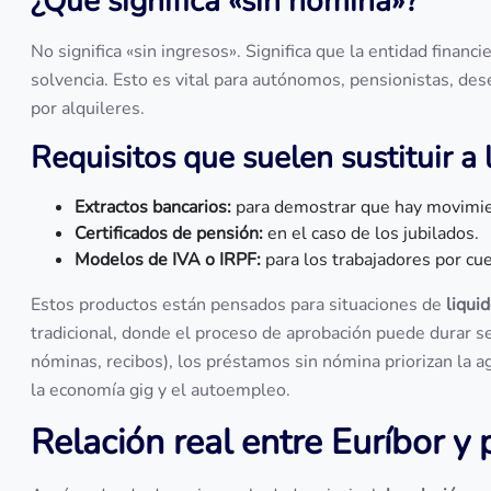
¿Qué significa «sin nómina»?
No significa «sin ingresos». Significa que la entidad financ
solvencia. Esto es vital para autónomos, pensionistas, de
por alquileres.
Requisitos que suelen sustituir a
Extractos bancarios:
para demostrar que hay movimien
Certificados de pensión:
en el caso de los jubilados.
Modelos de IVA o IRPF:
para los trabajadores por cu
Estos productos están pensados para situaciones de
liqui
tradicional, donde el proceso de aprobación puede durar s
nóminas, recibos), los préstamos sin nómina priorizan la ag
la economía gig y el autoempleo.
Relación real entre Euríbor y