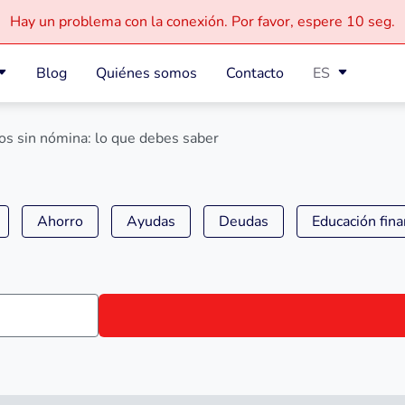
Hay un problema con la conexión.
Por favor, espere
10 seg.
Blog
Quiénes somos
Contacto
ES
os sin nómina: lo que debes saber
Ahorro
Ayudas
Deudas
Educación fina