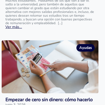
muchos estudiantes. Hablamos de los que van a dar el
salto a la universidad, pero también de aquellos que
quieren cambiar el grado que están estudiando por otra
alternativa con mejores salidas profesionales e, incluso, de
quienes desean retomar sus estudios tras un tiempo
trabajando, y buscan una opción con buenas perspectivas
de remuneración y empleabilidad. […]
Ver más...
Ayudas
Empezar de cero sin dinero: cómo hacerlo
junio 3, 2026