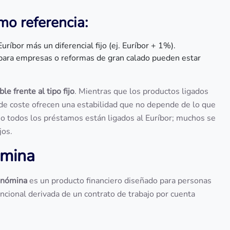
mo referencia:
ríbor más un diferencial fijo (ej. Euríbor + 1%).
para empresas o reformas de gran calado pueden estar
ble frente al tipo fijo
. Mientras que los productos ligados
 de coste ofrecen una estabilidad que no depende de lo que
no todos los préstamos están ligados al Euríbor; muchos se
jos.
ómina
 nómina
es un producto financiero diseñado para personas
cional derivada de un contrato de trabajo por cuenta