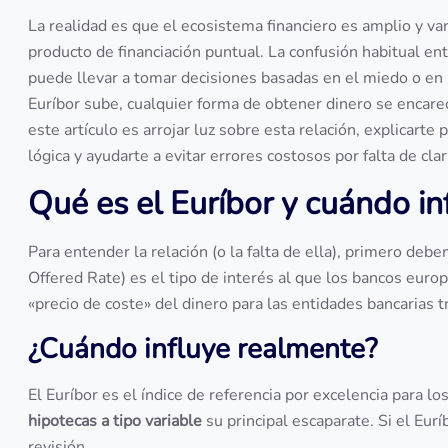
La realidad es que el ecosistema financiero es amplio y va
producto de financiación puntual. La confusión habitual e
puede llevar a tomar decisiones basadas en el miedo o en 
Euríbor sube, cualquier forma de obtener dinero se encarec
este artículo es arrojar luz sobre esta relación, explicart
lógica y ayudarte a evitar errores costosos por falta de cla
Qué es el Euríbor y cuándo i
Para entender la relación (o la falta de ella), primero debe
Offered Rate) es el tipo de interés al que los bancos europe
«precio de coste» del dinero para las entidades bancarias t
¿Cuándo influye realmente?
El Euríbor es el índice de referencia por excelencia para l
hipotecas a tipo variable
su principal escaparate. Si el Eurí
revisión.