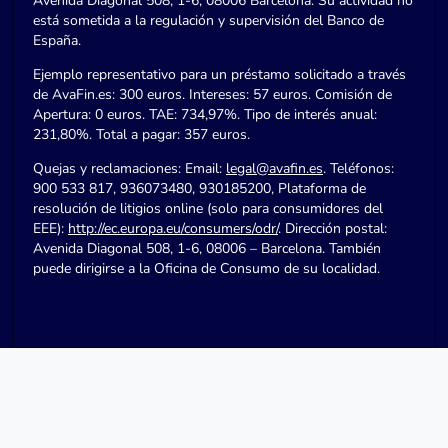
Avenida Diagonal 508, 1-6, 08006 Barcelona. Su actividad no
está sometida a la regulación y supervisión del Banco de
España.
Ejemplo representativo para un préstamo solicitado a través
de AvaFin.es: 300 euros. Intereses: 57 euros. Comisión de
Apertura: 0 euros. TAE: 734,97%. Tipo de interés anual:
231,80%. Total a pagar: 357 euros.
Quejas y reclamaciones: Email:
legal@avafin.es
. Teléfonos:
900 533 817, 936073480, 930185200, Plataforma de
resolución de litigios online (solo para consumidores del
EEE):
http://ec.europa.eu/consumers/odr/
. Dirección postal:
Avenida Diagonal 508, 1-6, 08006 – Barcelona. También
puede dirigirse a la Oficina de Consumo de su localidad.