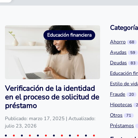
Categoría
Educación financiera
Ahorro
68
Ayudas
59
Deudas
83
Educación fi
Estilo de vid
Verificación de la identidad
Fraude
20
en el proceso de solicitud de
préstamo
Hipotecas
Otros
71
Publicado: marzo 17, 2025
| Actualizado:
Préstamos
julio 23, 2026