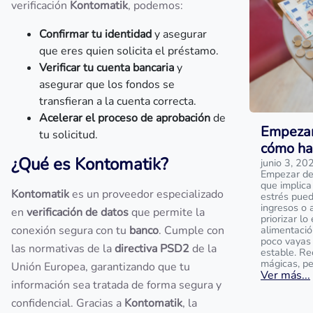
verificación
Kontomatik
, podemos:
Confirmar tu identidad
y asegurar
que eres quien solicita el préstamo.
Verificar tu cuenta bancaria
y
asegurar que los fondos se
transfieran a la cuenta correcta.
Acelerar el proceso de aprobación
de
Empezar 
tu solicitud.
cómo ha
¿Qué es Kontomatik?
junio 3, 20
Empezar de 
que implica
Kontomatik
es un proveedor especializado
estrés pued
ingresos o 
en
verificación de datos
que permite la
priorizar lo
conexión segura con tu
banco
. Cumple con
alimentació
poco vayas
las normativas de la
directiva PSD2
de la
estable. Re
mágicas, pe
Unión Europea, garantizando que tu
Ver más...
información sea tratada de forma segura y
confidencial. Gracias a
Kontomatik
, la