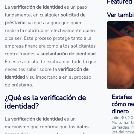
Featured 
La
verificación de identidad
es un paso
Ver tamb
fundamental en cualquier
solicitud de
préstamo
, ya que asegura que quien
realiza la solicitud es efectivamente quien
dice ser. Este proceso protege tanto a la
empresa financiera como a los solicitantes
contra fraudes y
suplantación de identidad
.
En este artículo, te explicamos todo lo que
necesitas saber sobre la
verificación de
identidad
y su importancia en el proceso
de préstamo.
¿Qué es la verificación de
Estafas 
cómo rec
identidad?
dinero
julio 30, 2
La
verificación de identidad
es un
No tomar la
mecanismo que confirma que los
datos
llamadas im
los delincu