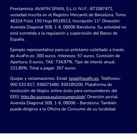
Prestamista: AVAFIN SPAIN, S.L.U. N.I.F.: B71087472,
sociedad inscrita en el Registro Mercantil de Barcelona, Tomo
46324 Folio 155 Hoja B516513, Inscripción 11ª. Dirección:
Avenida Diagonal 508, 1-6, 08006 Barcelona. Su actividad no
está sometida a la regulación y supervisión del Banco de
España.
Ejemplo representativo para un préstamo solicitado a través
de AvaFin.es: 300 euros. Intereses: 57 euros. Comisión de
Apertura: 0 euros. TAE: 734,97%. Tipo de interés anual:
231,80%. Total a pagar: 357 euros.
Quejas y reclamaciones: Email:
legal@avafin.es
. Teléfonos:
900 533 817, 936073480, 930185200, Plataforma de
resolución de litigios online (solo para consumidores del
EEE):
http://ec.europa.eu/consumers/odr/
. Dirección postal:
Avenida Diagonal 508, 1-6, 08006 – Barcelona. También
puede dirigirse a la Oficina de Consumo de su localidad.