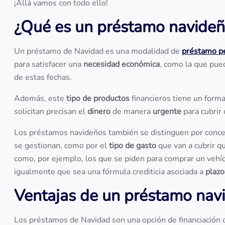
¡Allá vamos con todo ello!
¿Qué es un préstamo navideñ
Un préstamo de Navidad es una modalidad de
préstamo p
para satisfacer una
necesidad económica
, como la que pue
de estas fechas.
Además, este
tipo de productos
financieros tiene un form
solicitan precisan el
dinero
de manera
urgente
para cubrir
Los préstamos navideños también se distinguen por conc
se gestionan, como por el
tipo de gasto
que van a cubrir q
como, por ejemplo, los que se piden para comprar un veh
igualmente que sea una fórmula crediticia asociada a
plazo
Ventajas de un préstamo nav
Los préstamos de Navidad son una opción de financiación 