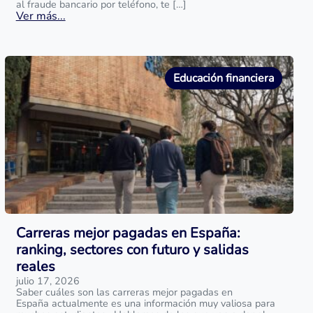
al fraude bancario por teléfono, te […]
Ver más...
Educación financiera
Carreras mejor pagadas en España:
ranking, sectores con futuro y salidas
reales
julio 17, 2026
Saber cuáles son las carreras mejor pagadas en
España actualmente es una información muy valiosa para