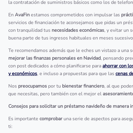
la contratación de suministros básicos como los de telefon
En
AvaFin
estamos comprometidos con impulsar las
práct
servicios de financiación te aconsejamos que pidas un pré
con tranquilidad tus
necesidades económicas
,
y evitar un
buena parte de tus ingresos habituales en meses sucesiv
Te recomendamos además que le eches un vistazo a una s
mejorar las finanzas personales en Navidad
, pensando pre
con post dedicados a cómo planificarse para
ahorrar con lo
y económicos
, e incluso a propuestas para que las
cenas d
Nos
preocupamos
por tu
bienestar financiero
, al que pod
que necesitas, pero también con el mejor el
asesoramient
Consejos para solicitar un préstamo navideño de manera i
Es importante
comprobar
una serie de aspectos para asegu
ti: