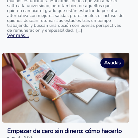
muchos estudiantes. Hablamos de los que van a dar el
salto a la universidad, pero también de aquellos que
quieren cambiar el grado que están estudiando por otra
alternativa con mejores salidas profesionales e, incluso, de
quienes desean retomar sus estudios tras un tiempo
trabajando, y buscan una opción con buenas perspectivas
de remuneración y empleabilidad. […]
Ver más...
Ayudas
Empezar de cero sin dinero: cómo hacerlo
junio 3, 2026