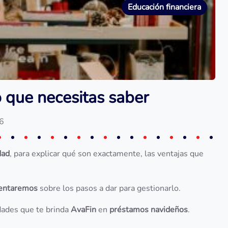
Educación financiera
 que necesitas saber
26
dad
, para explicar qué son exactamente, las ventajas que
ientaremos
sobre los pasos a dar para gestionarlo.
dades que te brinda
AvaFin
en
préstamos navideños
.