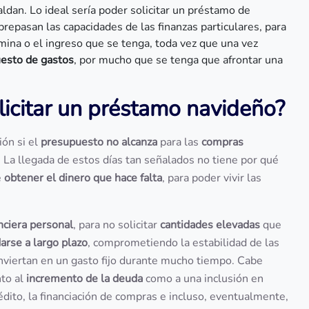
dan. Lo ideal sería poder solicitar un préstamo de
repasan las capacidades de las finanzas particulares, para
ómina o el ingreso que se tenga, toda vez que una vez
puesto de gastos
, por mucho que se tenga que afrontar una
icitar un préstamo navideño?
ión si el
presupuesto no alcanza
para las
compras
. La llegada de estos días tan señalados no tiene por qué
e
obtener el dinero que hace falta
, para poder vivir las
nciera personal
, para no solicitar
cantidades elevadas
que
arse a largo plazo
, comprometiendo la estabilidad de las
nviertan en un gasto fijo durante mucho tiempo. Cabe
nto al
incremento de la deuda
como a una inclusión en
rédito, la financiación de compras e incluso, eventualmente,