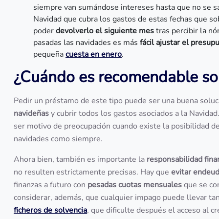
siempre van sumándose intereses hasta que no se sal
Navidad que cubra los gastos de estas fechas que sob
poder
devolverlo el siguiente mes
tras percibir la n
pasadas las navidades es más
fácil ajustar el presu
pequeña
cuesta en enero
.
¿Cuándo es recomendable sol
Pedir un préstamo de este tipo puede ser una buena soluc
navideñas
y cubrir todos los gastos asociados a la Navidad
ser motivo de preocupación cuando existe la posibilidad d
navidades como siempre.
Ahora bien, también es importante la
responsabilidad fina
no resulten estrictamente precisas. Hay que
evitar endeud
finanzas a futuro con
pesadas cuotas mensuales
que se co
considerar, además, que cualquier impago puede llevar ta
ficheros de solvencia
, que dificulte después el acceso al c