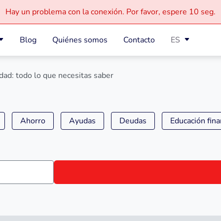
Hay un problema con la conexión.
Por favor, espere
10 seg.
Blog
Quiénes somos
Contacto
ES
ad: todo lo que necesitas saber
Ahorro
Ayudas
Deudas
Educación fina