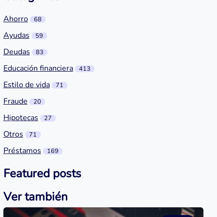
Ahorro
68
Ayudas
59
Deudas
83
Educación financiera
413
Estilo de vida
71
Fraude
20
Hipotecas
27
Otros
71
Préstamos
169
Featured posts
Ver también