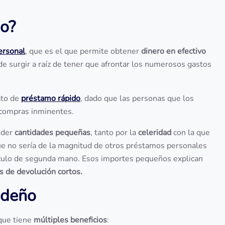
o?
ersonal
, que es el que permite obtener
dinero en efectivo
de surgir a raíz de tener que afrontar los numerosos gastos
ato de
préstamo rápido
, dado que las personas que los
 compras inminentes.
eder
cantidades pequeñas
, tanto por la
celeridad
con la que
ue no sería de la magnitud de otros préstamos personales
ículo de segunda mano. Esos importes pequeños explican
s de devolución cortos.
ideño
que tiene
múltiples beneficios
: