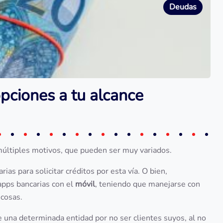
Deudas
pciones a tu alcance
últiples motivos, que pueden ser muy variados.
ias para solicitar créditos por esta vía. O bien,
apps bancarias con el
móvil
, teniendo que manejarse con
 cosas.
e una determinada entidad por no ser clientes suyos, al no