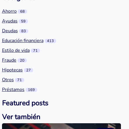
Ahorro
68
Ayudas
59
Deudas
83
Educación financiera
413
Estilo de vida
71
Fraude
20
Hipotecas
27
Otros
71
Préstamos
169
Featured posts
Ver también