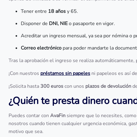
Tener entre
18 años
y 65.
Disponer de
DNI, NIE
o pasaporte en vigor.
Acreditar un ingreso mensual, ya sea por nómina o p
Correo electrónico
para poder mandarte la documenta
Tras la aprobación el ingreso se realiza automáticamente
¡Con nuestros
préstamos sin papeles
ni papeleos es así de
¡Solicita hasta
300 euros
con unos
plazos de devolución
de
¿Quién te presta dinero cuan
Puedes contar con
AvaFin
siempre que lo necesites, como
nosotros cuando tienen cualquier urgencia económica, gas
motivo que sea.