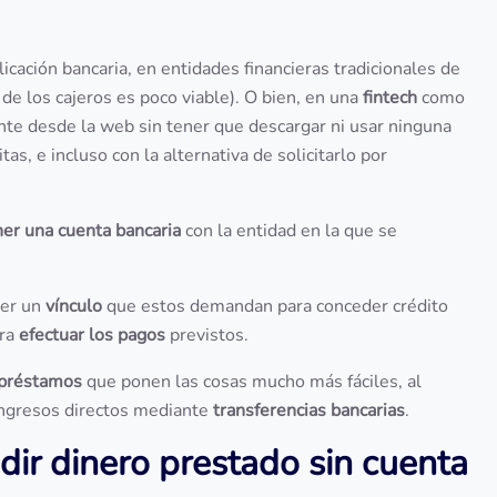
cación bancaria, en entidades financieras tradicionales de
de los cajeros es poco viable). O bien, en una
fintech
como
ente desde la web sin tener que descargar ni usar ninguna
as, e incluso con la alternativa de solicitarlo por
er una cuenta bancaria
con la entidad en la que se
ser un
vínculo
que estos demandan para conceder crédito
ara
efectuar los pagos
previstos.
 préstamos
que ponen las cosas mucho más fáciles, al
ingresos directos mediante
transferencias bancarias
.
dir dinero prestado sin cuenta