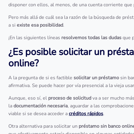
disponer con ellos, al menos, de una cuenta corriente que
Pero más allá de cuál sea la razón de la búsqueda de prés
a si
existe esa posibilidad
.
¡En las siguientes líneas
resolvemos todas las dudas
que p
¿Es posible solicitar un prés
online?
A la pregunta de si es factible
solicitar un préstamo
sin ba
afirmativa. Se puede hacer por vía presencial a la vieja usa
Aunque, eso sí, el
proceso de solicitud
va a ser mucho más l
la
documentación necesaria
, aguardar a las comprobacione
viable si se desea acceder a
créditos rápidos
.
Otra alternativa para solicitar un
préstamo sin banco onlin