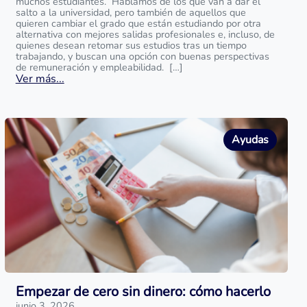
muchos estudiantes. Hablamos de los que van a dar el
salto a la universidad, pero también de aquellos que
quieren cambiar el grado que están estudiando por otra
alternativa con mejores salidas profesionales e, incluso, de
quienes desean retomar sus estudios tras un tiempo
trabajando, y buscan una opción con buenas perspectivas
de remuneración y empleabilidad. […]
Ver más...
Ayudas
Empezar de cero sin dinero: cómo hacerlo
junio 3, 2026