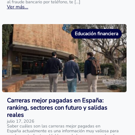
al fraude bancario por teléfono, te […]
Ver más...
Educación financiera
Carreras mejor pagadas en España:
ranking, sectores con futuro y salidas
reales
julio 17, 2026
Saber cuáles son las carreras mejor pagadas en
España actualmente es una información muy valiosa para