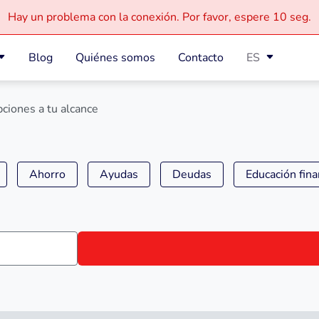
Hay un problema con la conexión.
Por favor, espere
10 seg.
Blog
Quiénes somos
Contacto
ES
ciones a tu alcance
Ahorro
Ayudas
Deudas
Educación fina