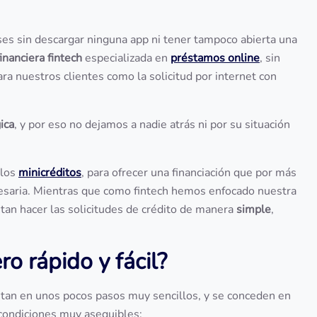
es sin descargar ninguna app ni tener tampoco abierta una
financiera fintech
especializada en
préstamos online
, sin
ra nuestros clientes como la solicitud por internet con
ica
, y por eso no dejamos a nadie atrás ni por su situación
los
minicréditos
, para ofrecer una financiación que por más
saria. Mientras que como fintech hemos enfocado nuestra
an hacer las solicitudes de crédito de manera
simple
,
o rápido y fácil?
itan en unos pocos pasos muy sencillos, y se conceden en
 condiciones muy asequibles: