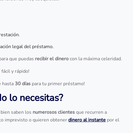
restación.
ción legal del préstamo.
, para que puedas
recibir el dinero
con la máxima celeridad.
 fácil y rápido!
 hasta
30 días
para tu primer préstamo!
do lo necesitas?
 bien saben los
numerosos clientes
que recurren a
to imprevisto o quieren obtener
dinero al instante
por el