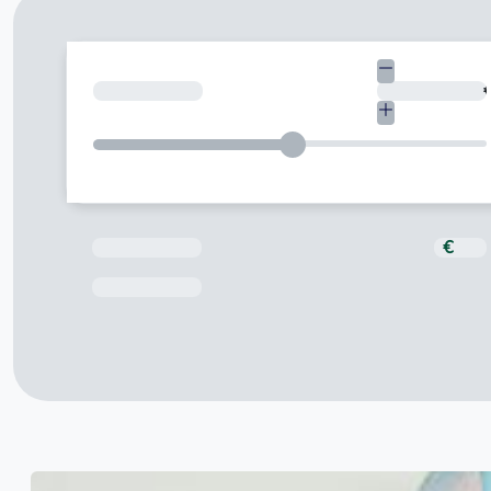
¿Cuánto necesitas?
Total a pagar
€
Fecha de Vencimiento