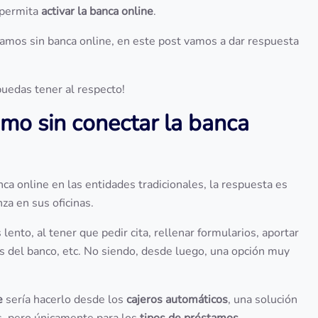
 permita
activar la banca online
.
tamos sin banca online, en este post vamos a dar respuesta
uedas tener al respecto!
tamo sin conectar la banca
nca online en las entidades tradicionales, la respuesta es
nza en sus oficinas.
ento, al tener que pedir cita, rellenar formularios, aportar
s del banco, etc. No siendo, desde luego, una opción muy
e
sería hacerlo desde los
cajeros automáticos
, una solución