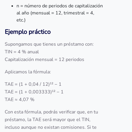
n = número de periodos de capitalización
al año (mensual = 12, trimestral = 4,
etc.)
Ejemplo práctico
Supongamos que tienes un préstamo con:
TIN = 4 % anual
Capitalización mensual = 12 periodos
Aplicamos la fórmula:
TAE = (1 + 0,04 / 12)¹² − 1
TAE = (1 + 0,003333)¹² − 1
TAE ≈ 4,07 %
Con esta fórmula, podrás verificar que, en tu
préstamo, la TAE será mayor que el TIN,
incluso aunque no existan comisiones. Si te