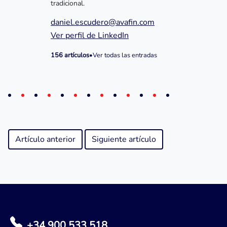
tradicional.
daniel.escudero@avafin.com
Ver perfil de LinkedIn
156 artículos
•
Ver todas las entradas
Artículo anterior
Siguiente artículo
+34 900 533 518