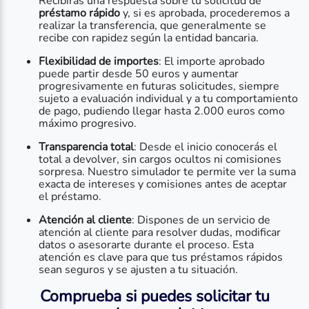
Recibirás una respuesta sobre tu solicitud de
préstamo rápido
y, si es aprobada, procederemos a
realizar la transferencia, que generalmente se
recibe con rapidez según la entidad bancaria.
Flexibilidad de importes
: El importe aprobado
puede partir desde 50 euros y aumentar
progresivamente en futuras solicitudes, siempre
sujeto a evaluación individual y a tu comportamiento
de pago, pudiendo llegar hasta 2.000 euros como
máximo progresivo.
Transparencia total
: Desde el inicio conocerás el
total a devolver, sin cargos ocultos ni comisiones
sorpresa. Nuestro simulador te permite ver la suma
exacta de intereses y comisiones antes de aceptar
el préstamo.
Atención al cliente
: Dispones de un servicio de
atención al cliente para resolver dudas, modificar
datos o asesorarte durante el proceso. Esta
atención es clave para que tus préstamos rápidos
sean seguros y se ajusten a tu situación.
Comprueba si puedes solicitar tu