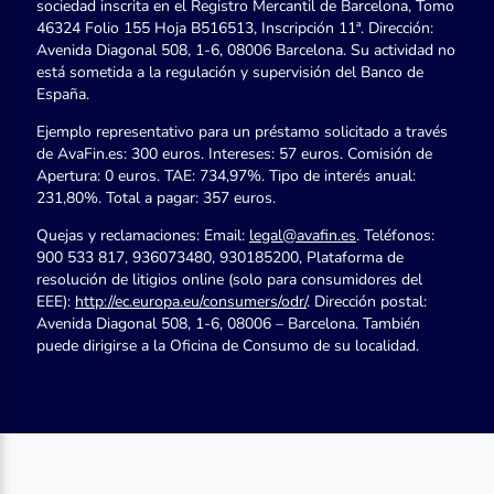
sociedad inscrita en el Registro Mercantil de Barcelona, Tomo
46324 Folio 155 Hoja B516513, Inscripción 11ª. Dirección:
Avenida Diagonal 508, 1-6, 08006 Barcelona. Su actividad no
está sometida a la regulación y supervisión del Banco de
España.
Ejemplo representativo para un préstamo solicitado a través
de AvaFin.es: 300 euros. Intereses: 57 euros. Comisión de
Apertura: 0 euros. TAE: 734,97%. Tipo de interés anual:
231,80%. Total a pagar: 357 euros.
Quejas y reclamaciones: Email:
legal@avafin.es
. Teléfonos:
900 533 817, 936073480, 930185200, Plataforma de
resolución de litigios online (solo para consumidores del
EEE):
http://ec.europa.eu/consumers/odr/
. Dirección postal:
Avenida Diagonal 508, 1-6, 08006 – Barcelona. También
puede dirigirse a la Oficina de Consumo de su localidad.