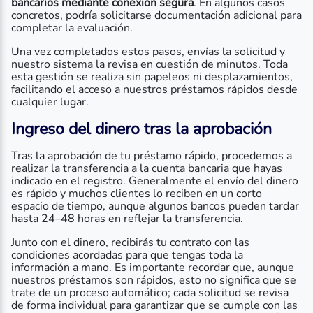
bancarios mediante conexión segura
. En algunos casos
concretos, podría solicitarse documentación adicional para
completar la evaluación.
Una vez completados estos pasos, envías la solicitud y
nuestro sistema la revisa en cuestión de minutos. Toda
esta gestión se realiza sin papeleos ni desplazamientos,
facilitando el acceso a nuestros préstamos rápidos desde
cualquier lugar.
Ingreso del dinero tras la aprobación
Tras la aprobación de tu préstamo rápido, procedemos a
realizar la transferencia a la cuenta bancaria que hayas
indicado en el registro. Generalmente el envío del dinero
es rápido y muchos clientes lo reciben en un corto
espacio de tiempo, aunque algunos bancos pueden tardar
hasta 24–48 horas en reflejar la transferencia.
Junto con el dinero, recibirás tu contrato con las
condiciones acordadas para que tengas toda la
información a mano. Es importante recordar que, aunque
nuestros préstamos son rápidos, esto no significa que se
trate de un proceso automático; cada solicitud se revisa
de forma individual para garantizar que se cumple con las