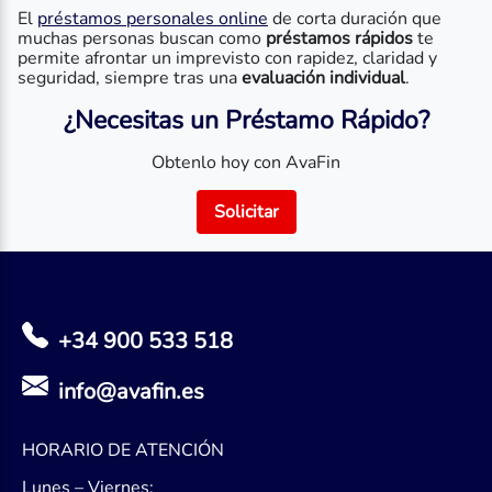
El
préstamos personales online
de corta duración que
muchas personas buscan como
préstamos rápidos
te
permite afrontar un imprevisto con rapidez, claridad y
seguridad, siempre tras una
evaluación individual
.
¿Necesitas un Préstamo Rápido?
Obtenlo hoy con AvaFin
Solicitar
+34 900 533 518
info@avafin.es
HORARIO DE ATENCIÓN
Lunes – Viernes: