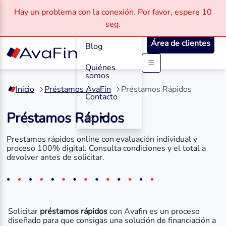
Hay un problema con la conexión.
Por favor, espere
10
Cómo
seg.
Funciona
Área de clientes
Blog
Quiénes
Saltar
somos
a
Inicio
Préstamos AvaFin
Préstamos Rápidos
contenido
Contacto
Préstamos Rápidos
ES
Prestamos rápidos online con evaluación individual y
proceso 100% digital. Consulta condiciones y el total a
devolver antes de solicitar.
Solicitar
préstamos rápidos
con Avafin es un proceso
diseñado para que consigas una solución de financiación a