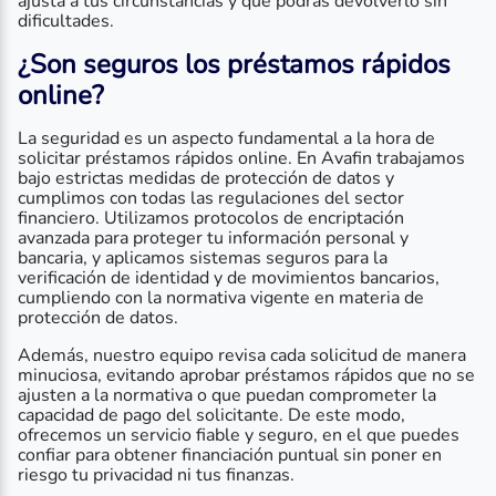
ajusta a tus circunstancias y que podrás devolverlo sin
dificultades.
¿Son seguros los préstamos rápidos
online?
La seguridad es un aspecto fundamental a la hora de
solicitar préstamos rápidos online. En Avafin trabajamos
bajo estrictas medidas de protección de datos y
cumplimos con todas las regulaciones del sector
financiero. Utilizamos protocolos de encriptación
avanzada para proteger tu información personal y
bancaria, y aplicamos sistemas seguros para la
verificación de identidad y de movimientos bancarios,
cumpliendo con la normativa vigente en materia de
protección de datos.
Además, nuestro equipo revisa cada solicitud de manera
minuciosa, evitando aprobar préstamos rápidos que no se
ajusten a la normativa o que puedan comprometer la
capacidad de pago del solicitante. De este modo,
ofrecemos un servicio fiable y seguro, en el que puedes
confiar para obtener financiación puntual sin poner en
riesgo tu privacidad ni tus finanzas.