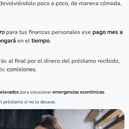
ir devolviéndolo poco a poco, de manera cómoda,
ro
para tus finanzas personales ese
pago mes a
ongará
en el
tiempo
.
s al final por el dinero del préstamo recibido,
 de
comisiones
.
 elevados
para solucionar
emergencias económicas
.
el préstamo si no lo deseas.