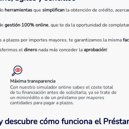
ado
herramientas
que
simplifican
la obtención de crédito, acerca
 de
gestión 100% online
, que te da la oportunidad de completa
s a plazos por importes mayores, te garantizamos la misma
fac
sferimos el
dinero
nada más conceder la
aprobación
!
Máxima transparencia
Con nuestro simulador online sabes el coste total
de tu financiación antes de solicitarla, ya se trate de
un minicrédito o de un préstamo por mayores
cantidades para pagar a plazos.
 y descubre cómo funciona el Présta