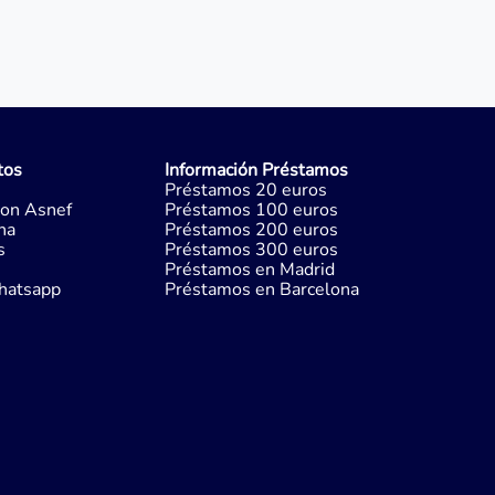
tos
Información Préstamos
Préstamos 20 euros
con Asnef
Préstamos 100 euros
na
Préstamos 200 euros
s
Préstamos 300 euros
Préstamos en Madrid
hatsapp
Préstamos en Barcelona