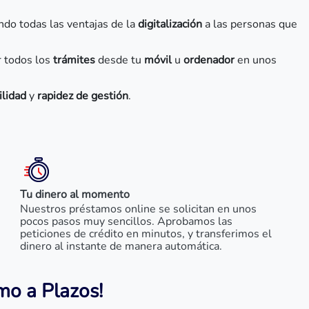
ndo todas las ventajas de la
digitalización
a las personas que
r todos los
trámites
desde tu
móvil
u
ordenador
en unos
ilidad
y
rapidez de gestión
.
Tu dinero al momento
Nuestros préstamos online se solicitan en unos
pocos pasos muy sencillos. Aprobamos las
peticiones de crédito en minutos, y transferimos el
dinero al instante de manera automática.
mo a Plazos!