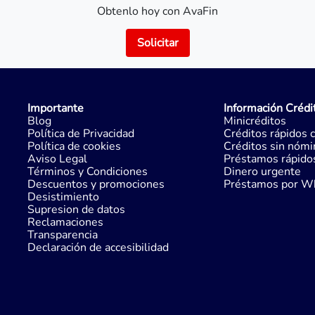
Obtenlo hoy con AvaFin
Solicitar
Importante
Información Crédi
Blog
Minicréditos
Política de Privacidad
Créditos rápidos 
Política de cookies
Créditos sin nómi
Aviso Legal
Préstamos rápido
Términos y Condiciones
Dinero urgente
Descuentos y promociones
Préstamos por W
Desistimiento
Supresion de datos
Reclamaciones
Transparencia
Declaración de accesibilidad