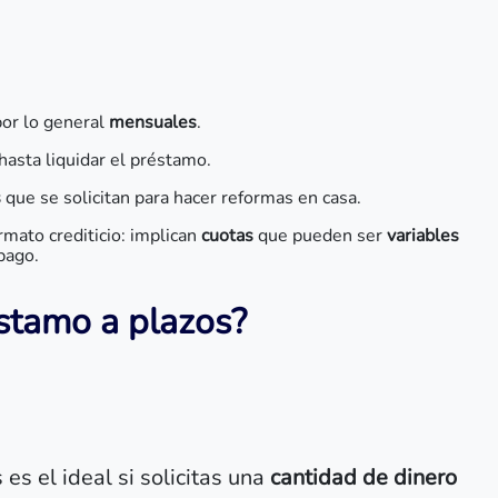
por lo general
mensuales
.
hasta liquidar el préstamo.
s
que se solicitan para hacer reformas en casa.
mato crediticio: implican
cuotas
que pueden ser
variables
pago.
stamo a plazos?
s el ideal si solicitas una
cantidad de dinero