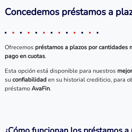
Concedemos préstamos a plazo
Ofrecemos
préstamos a plazos por cantidades
pago en cuotas
.
Esta opción está disponible para nuestros
mejor
su
confiabilidad
en su historial crediticio, para 
préstamo
AvaFin
.
¿Cómo funcionan los préstamos a 