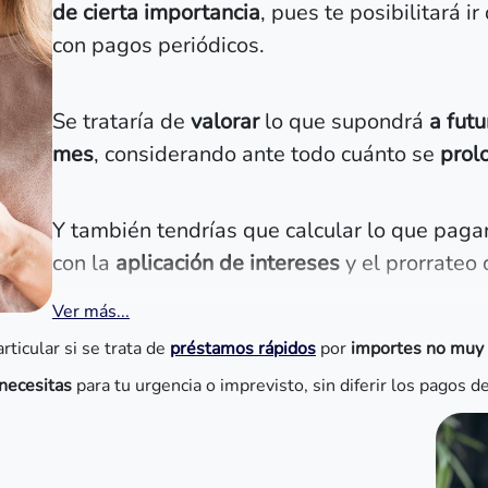
de cierta importancia
, pues te posibilitará 
con pagos periódicos.
Se trataría de
valorar
lo que supondrá
a futu
mes
, considerando ante todo cuánto se
prol
Y también tendrías que calcular lo que pagará
con la
aplicación de intereses
y el prorrateo
Ver más...
ticular si se trata de
préstamos rápidos
por
importes no muy
necesitas
para tu urgencia o imprevisto, sin diferir los pagos d