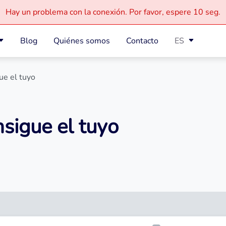
Hay un problema con la conexión.
Por favor, espere
10 seg.
Blog
Quiénes somos
Contacto
ES
ue el tuyo
sigue el tuyo