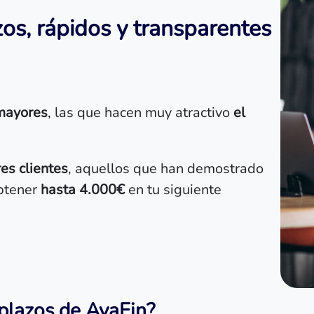
s, rápidos y transparentes
 mayores
, las que hacen muy atractivo
el
es clientes
, aquellos que han demostrado
obtener
hasta 4.000€
en tu siguiente
plazos de AvaFin?