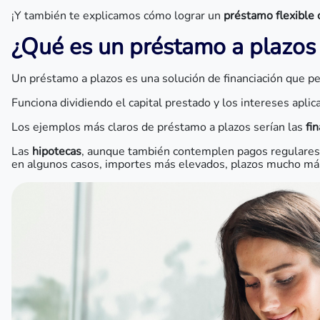
¡Y también te explicamos cómo lograr un
préstamo flexible
¿Qué es un préstamo a plazos
Un préstamo a plazos es una solución de financiación que p
Funciona dividiendo el capital prestado y los intereses apli
Los ejemplos más claros de préstamo a plazos serían las
fi
Las
hipotecas
, aunque también contemplen pagos regulares, t
en algunos casos, importes más elevados, plazos mucho más