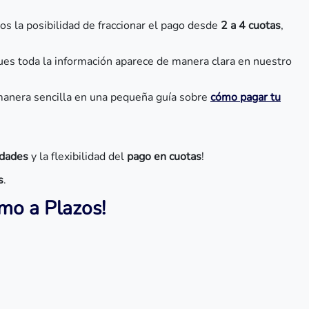
os la posibilidad de fraccionar el pago desde
2 a 4 cuotas
,
pues toda la información aparece de manera clara en nuestro
 manera sencilla en una pequeña guía sobre
cómo pagar tu
idades
y la flexibilidad del
pago en cuotas
!
s
.
amo a Plazos!