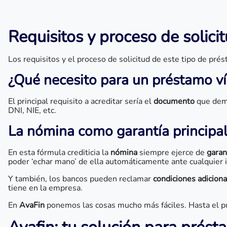
Requisitos y proceso de solic
Los requisitos y el proceso de solicitud de este tipo de pr
¿Qué necesito para un préstamo v
El principal requisito a acreditar sería el
documento
que dem
DNI, NIE, etc.
La nómina como garantía principa
En esta fórmula crediticia la
nómina
siempre ejerce de
garan
poder ‘echar mano’ de ella automáticamente ante cualquier
Y también, los bancos pueden reclamar
condiciones adicion
tiene en la empresa.
En
AvaFin
ponemos las cosas mucho más fáciles. Hasta el