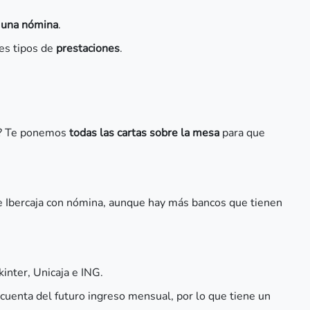
 una nómina
.
es tipos de
prestaciones
.
? Te ponemos
todas las cartas sobre la mesa
para que
e Ibercaja con nómina, aunque hay más bancos que tienen
nter, Unicaja e ING.
 cuenta del futuro ingreso mensual, por lo que tiene un