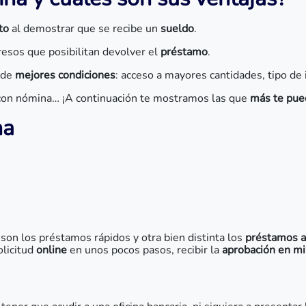
to
al demostrar que se recibe un
sueldo
.
resos que posibilitan devolver el
préstamo
.
e de
mejores condiciones
: acceso a mayores cantidades, tipo de 
on nómina… ¡A continuación te mostramos las que
más te pue
na
 son los préstamos rápidos y otra bien distinta los
préstamos a
olicitud
online
en unos pocos pasos, recibir la
aprobación en m