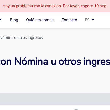
Hay un problema con la conexión.
Por favor, espere
10 seg.
Blog
Quiénes somos
Contacto
ES
Nómina u otros ingresos
on Nómina u otros ingre