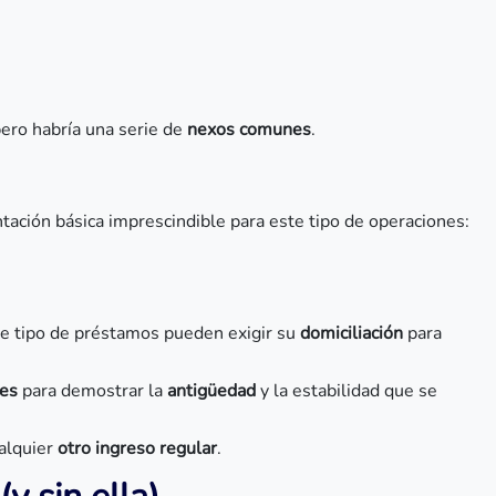
pero habría una serie de
nexos comunes
.
tación básica imprescindible para este tipo de operaciones:
e tipo de préstamos pueden exigir su
domiciliación
para
res
para demostrar la
antigüedad
y la estabilidad que se
alquier
otro ingreso regular
.