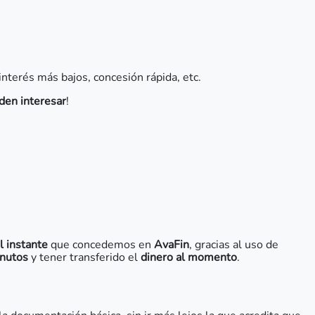
interés más bajos, concesión rápida, etc.
den interesar
!
l instante
que concedemos en
AvaFin
, gracias al uso de
inutos
y tener transferido el
dinero al momento
.