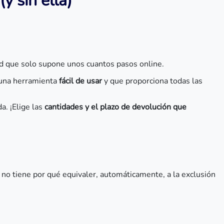
y sin ella)
tud que solo supone unos cuantos pasos online.
 una herramienta
fácil de usar
y que proporciona todas las
a. ¡Elige las
cantidades y el plazo de devolución que
 no tiene por qué equivaler, automáticamente, a la exclusión