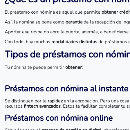
El préstamo con nómina es aquel que permite
obtener crédi
Así, la nómina se pone como
garantía
de la recepción de ing
Aportar ese respaldo abre la puerta, además, a beneficiars
Con todo, hay muchas
modalidades distintas
de préstamos c
Tipos de préstamos con nómi
Tu nómina te puede permitir
obtener
:
Préstamos con nómina al instante
Se distinguen por la
rapidez
en la aprobación. Pero una cosa
recursos
fintech avanzados
. Estos te facilitan completar tu s
Préstamos con nómina online