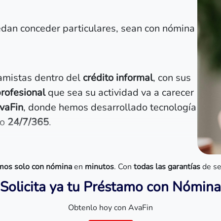
dan conceder particulares, sean con nómina
amistas dentro del
crédito informal
, con sus
rofesional
que sea su actividad va a carecer
vaFin
, donde hemos desarrollado tecnología
mo
24/7/365
.
mos solo con nómina
en
minutos
. Con
todas las garantías
de se
¡Solicita ya tu Préstamo con Nómina
Obtenlo hoy con AvaFin