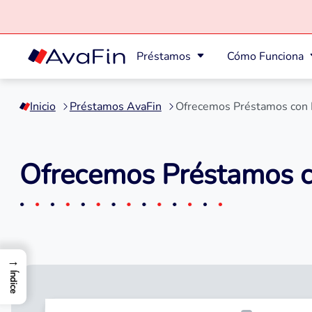
Préstamos
Cómo Funciona
Saltar
a
Inicio
Préstamos AvaFin
Ofrecemos Préstamos con 
contenido
Ofrecemos Préstamos c
→
Índice