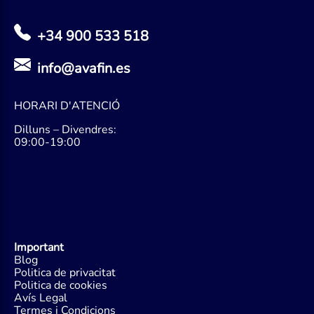
+34 900 533 518
info@avafin.es
HORARI D'ATENCIÓ
Dilluns – Divendres:
09:00-19:00
Important
Blog
Politica de privacitat
Politica de cookies
Avís Legal
Termes i Condicions