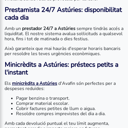
Prestamista 24/7 Astúries: disponibilitat
cada dia
Amb un
prestador 24/7 a Astúries
sempre tindràs accés a
liquiditat. El nostre sistema avalua sol·licituds a qualsevol
hora, fins i tot de matinada o dies festius.
Això garanteix que mai hauràs d'esperar horaris bancaris
per resoldre les teves urgències econòmiques.
Minicrèdits a Astúries: préstecs petits a
l'instant
Els
minicrèdits a Astúries
d'Avafin són perfectes per a
despeses reduïdes:
Pagar benzina o transport.
Comprar material escolar.
Cobrir factures petites de llum o aigua.
Resoldre compres imprevistes del dia a dia.
Amb cada devolució puntual el teu límit augmenta,