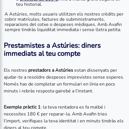
teu historial.
A Astúries, molts usuaris utilitzen els nostres crèdits per
cobrir matrícules, factures de subministraments,
reparacions del cotxe o despeses mèdiques. Amb Avafin
sempre tindràs liquiditat immediata i sense lletra petita.
Prestamistes a Astúries: diners
immediats al teu compte
Els nostres
prestadors a Astúries
estan dissenyats per
ajudar-te a resoldre despeses imprevistes sense esperes.
Només has de completar un formulari en línia en pocs
minuts i rebràs resposta gairebé a l'instant.
Exemple pràctic 1
: la teva rentadora es fa malbé i
necessites 180 € per reparar-la. Amb Avafin tries
l'import, verifiques la teva identitat i en minuts tindràs els
diners al teu compte.