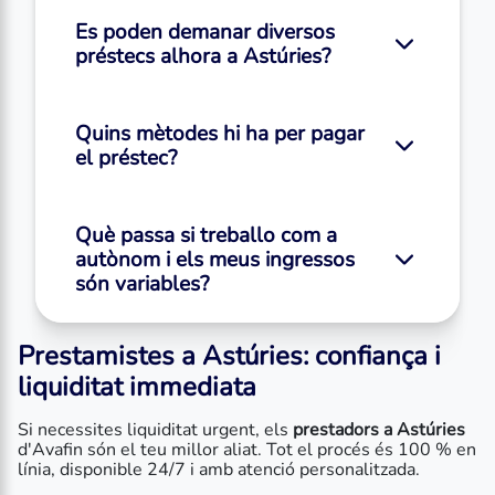
Es poden demanar diversos
préstecs alhora a Astúries?
Quins mètodes hi ha per pagar
el préstec?
Què passa si treballo com a
autònom i els meus ingressos
són variables?
Prestamistes a Astúries: confiança i
liquiditat immediata
Si necessites liquiditat urgent, els
prestadors a Astúries
d'Avafin són el teu millor aliat. Tot el procés és 100 % en
línia, disponible 24/7 i amb atenció personalitzada.