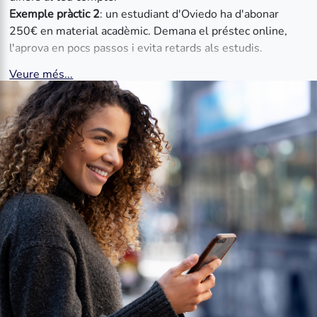
Exemple pràctic 2
: un estudiant d'Oviedo ha d'abonar
250€ en material acadèmic. Demana el préstec online,
l'aprova en pocs passos i evita retards als estudis.
Veure més...