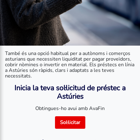
També és una opció habitual per a autònoms i comerços
asturians que necessiten liquiditat per pagar proveïdors,
cobrir nòmines o invertir en material. Els préstecs en línia
a Astúries són ràpids, clars i adaptats a les teves
necessitats.
Inicia la teva sol·licitud de préstec a
Astúries
Obtingues-ho avui amb AvaFin
Sol·licitar