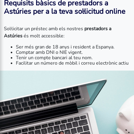
Requisits bàsics de prestadors a
Astúries per a la teva sol·licitud online
Sol·licitar un préstec amb els nostres
prestadors a
Astúries
és molt accessible:
Ser més gran de 18 anys i resident a Espanya.
Comptar amb DNI o NIE vigent.
Tenir un compte bancari al teu nom.
Facilitar un número de mòbil i correu electrònic actiu