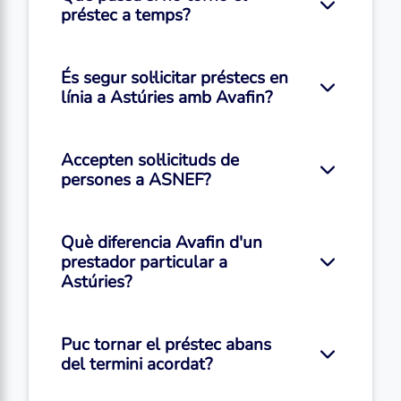
préstec a temps?
És segur sol·licitar préstecs en
línia a Astúries amb Avafin?
Accepten sol·licituds de
persones a ASNEF?
Què diferencia Avafin d'un
prestador particular a
Astúries?
Puc tornar el préstec abans
del termini acordat?