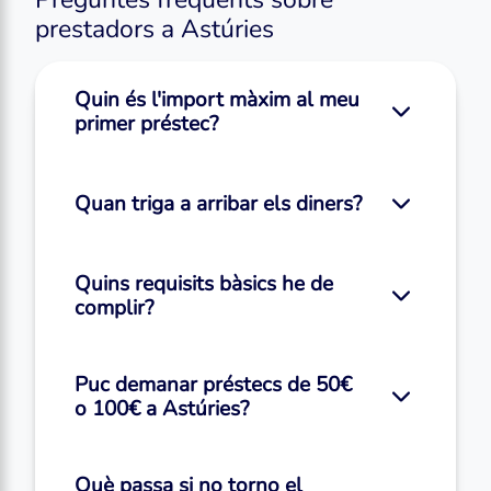
prestadors a Astúries
Quin és l'import màxim al meu
primer préstec?
Quan triga a arribar els diners?
Quins requisits bàsics he de
complir?
Puc demanar préstecs de 50€
o 100€ a Astúries?
Què passa si no torno el