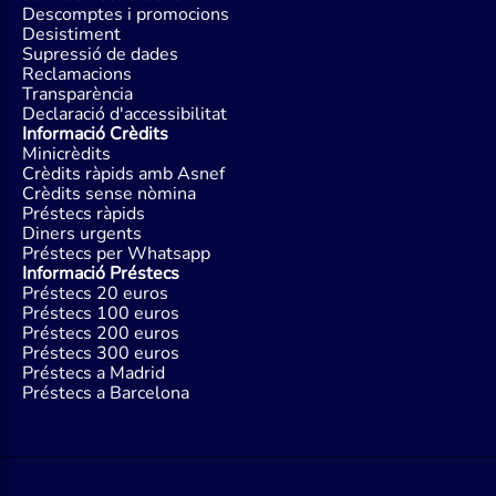
Descomptes i promocions
Desistiment
Supressió de dades
Reclamacions
Transparència
Declaració d'accessibilitat
Informació Crèdits
Minicrèdits
Crèdits ràpids amb Asnef
Crèdits sense nòmina
Préstecs ràpids
Diners urgents
Préstecs per Whatsapp
Informació Préstecs
Préstecs 20 euros
Préstecs 100 euros
Préstecs 200 euros
Préstecs 300 euros
Préstecs a Madrid
Préstecs a Barcelona