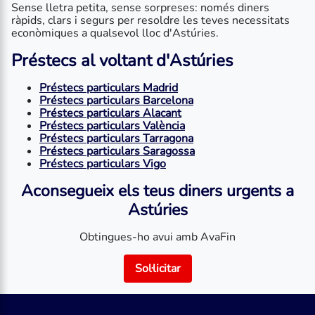
Sense lletra petita, sense sorpreses: només diners
ràpids, clars i segurs per resoldre les teves necessitats
econòmiques a qualsevol lloc d'Astúries.
Préstecs al voltant d'Astúries
Préstecs particulars Madrid
Préstecs particulars Barcelona
Préstecs particulars Alacant
Préstecs particulars València
Préstecs particulars Tarragona
Préstecs particulars Saragossa
Préstecs particulars Vigo
Aconsegueix els teus diners urgents a
Astúries
Obtingues-ho avui amb AvaFin
Sol·licitar