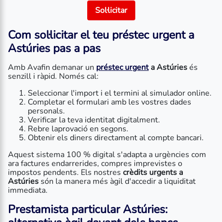
Sol·licitar
Com sol·licitar el teu préstec urgent a
Astúries pas a pas
Amb Avafin demanar un
préstec urgent
a Astúries
és
senzill i ràpid. Només cal:
Seleccionar l'import i el termini al simulador online.
Completar el formulari amb les vostres dades
personals.
Verificar la teva identitat digitalment.
Rebre laprovació en segons.
Obtenir els diners directament al compte bancari.
Aquest sistema 100 % digital s'adapta a urgències com
ara factures endarrerides, compres imprevistes o
impostos pendents. Els nostres
crèdits urgents a
Astúries
són la manera més àgil d'accedir a liquiditat
immediata.
Prestamista particular Astúries: