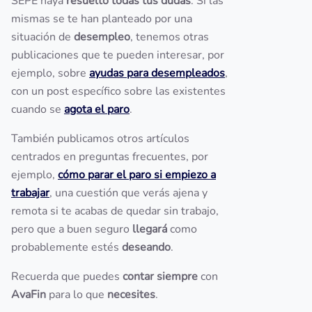
SEPE haya
resuelto todas tus dudas
. Si las
mismas se te han planteado por una
situación de
desempleo
, tenemos otras
publicaciones que te pueden interesar, por
ejemplo, sobre
ayudas para desempleados
,
con un post específico sobre las existentes
cuando se
agota el paro
.
También publicamos otros artículos
centrados en preguntas frecuentes, por
ejemplo,
cómo parar el paro si empiezo a
trabajar
, una cuestión que verás ajena y
remota si te acabas de quedar sin trabajo,
pero que a buen seguro
llegará
como
probablemente estés
deseando
.
Recuerda que puedes
contar siempre
con
AvaFin
para lo que
necesites
.