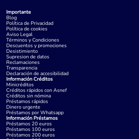
Importante
Blog
Política de Privacidad
Política de cookies
Aviso Legal
Términos y Condiciones
Descuentos y promociones
Desistimiento
Supresion de datos
Reclamaciones
Transparencia
Declaración de accesibilidad
Información Créditos
Minicréditos
Créditos rápidos con Asnef
Créditos sin nómina
Préstamos rápidos
Dinero urgente
Préstamos por Whatsapp
Información Préstamos
Préstamos 20 euros
Préstamos 100 euros
Préstamos 200 euros