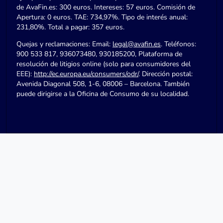
de AvaFin.es: 300 euros. Intereses: 57 euros. Comisión de
Apertura: 0 euros. TAE: 734,97%. Tipo de interés anual:
231,80%. Total a pagar: 357 euros.
Quejas y reclamaciones: Email:
legal@avafin.es
. Teléfonos:
900 533 817, 936073480, 930185200, Plataforma de
resolución de litigios online (solo para consumidores del
EEE):
http://ec.europa.eu/consumers/odr/
. Dirección postal:
Avenida Diagonal 508, 1-6, 08006 – Barcelona. También
puede dirigirse a la Oficina de Consumo de su localidad.