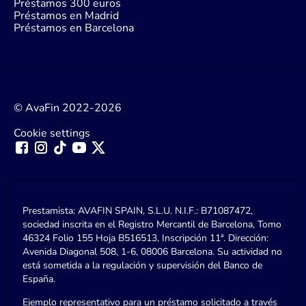
Préstamos 300 euros
Préstamos en Madrid
Préstamos en Barcelona
© AvaFin 2022-2026
Cookie settings
Prestamista: AVAFIN SPAIN, S.L.U. N.I.F.: B71087472,
sociedad inscrita en el Registro Mercantil de Barcelona, Tomo
46324 Folio 155 Hoja B516513, Inscripción 11ª. Dirección:
Avenida Diagonal 508, 1-6, 08006 Barcelona. Su actividad no
está sometida a la regulación y supervisión del Banco de
España.
Ejemplo representativo para un préstamo solicitado a través