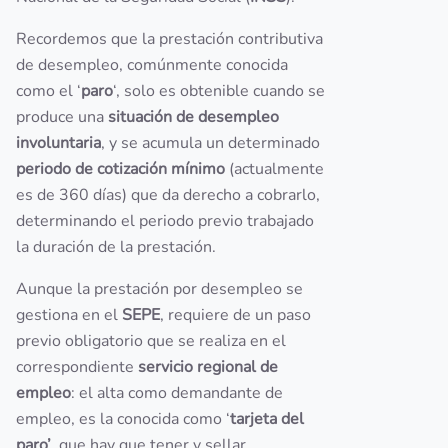
Recordemos que la prestación contributiva
de desempleo, comúnmente conocida
como el ‘
paro
‘, solo es obtenible cuando se
produce una
situación de desempleo
involuntaria
, y se acumula un determinado
periodo de cotización mínimo
(actualmente
es de 360 días) que da derecho a cobrarlo,
determinando el periodo previo trabajado
la duración de la prestación.
Aunque la prestación por desempleo se
gestiona en el
SEPE
, requiere de un paso
previo obligatorio que se realiza en el
correspondiente
servicio regional de
empleo
: el alta como demandante de
empleo, es la conocida como ‘
tarjeta del
paro’
, que hay que tener y sellar