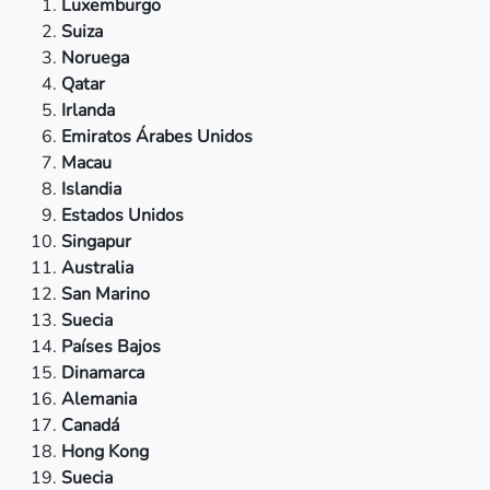
Luxemburgo
Suiza
Noruega
Qatar
Irlanda
Emiratos Árabes Unidos
Macau
Islandia
Estados Unidos
Singapur
Australia
San Marino
Suecia
Países Bajos
Dinamarca
Alemania
Canadá
Hong Kong
Suecia