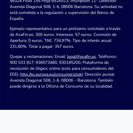
46324 Folio 155 Hoja B516513, Inscripción 11ª. Dirección:
Avenida Diagonal 508, 1-6, 08006 Barcelona. Su actividad no
está sometida a la regulación y supervisión del Banco de
España.
Ejemplo representativo para un préstamo solicitado a través
de AvaFin.es: 300 euros. Intereses: 57 euros. Comisión de
Apertura: 0 euros. TAE: 734,97%. Tipo de interés anual:
231,80%. Total a pagar: 357 euros.
Quejas y reclamaciones: Email:
legal@avafin.es
. Teléfonos:
900 533 817, 936073480, 930185200, Plataforma de
resolución de litigios online (solo para consumidores del
EEE):
http://ec.europa.eu/consumers/odr/
. Dirección postal:
Avenida Diagonal 508, 1-6, 08006 – Barcelona. También
puede dirigirse a la Oficina de Consumo de su localidad.