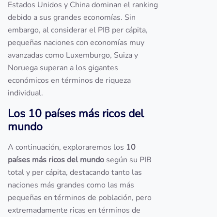
Estados Unidos y China dominan el ranking
debido a sus grandes economías. Sin
embargo, al considerar el PIB per cápita,
pequeñas naciones con economías muy
avanzadas como Luxemburgo, Suiza y
Noruega superan a los gigantes
económicos en términos de riqueza
individual.
Los 10 países más ricos del
mundo
A continuación, exploraremos los
10
países más ricos del mundo
según su PIB
total y per cápita, destacando tanto las
naciones más grandes como las más
pequeñas en términos de población, pero
extremadamente ricas en términos de