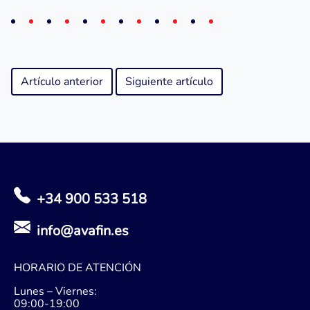
Artículo anterior
Siguiente artículo
+34 900 533 518
info@avafin.es
HORARIO DE ATENCIÓN
Lunes – Viernes:
09:00-19:00