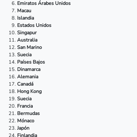
Emiratos Árabes Unidos
Macau
Islandia
Estados Unidos
Singapur
Australia
San Marino
Suecia
Países Bajos
Dinamarca
Alemania
Canadá
Hong Kong
Suecia
Francia
Bermudas
Mónaco
Japón
Finlandia