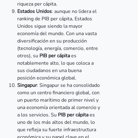
riqueza per cápita.
Estados Unidos
: aunque no lidera el
ranking de PIB per cápita, Estados
Unidos sigue siendo la mayor
economía del mundo. Con una vasta
diversificación en su producción
(tecnología, energía, comercio, entre
otros), su
PIB per cápita
es
notablemente alto, lo que coloca a
sus ciudadanos en una buena
posición económica global.
Singapur
: Singapur se ha consolidado
como un centro financiero global, con
un puerto marítimo de primer nivel y
una economía orientada al comercio y
a los servicios. Su
PIB per cápita
es
uno de los más altos del mundo, lo
que refleja su fuerte infraestructura
económica y su papel clave en el