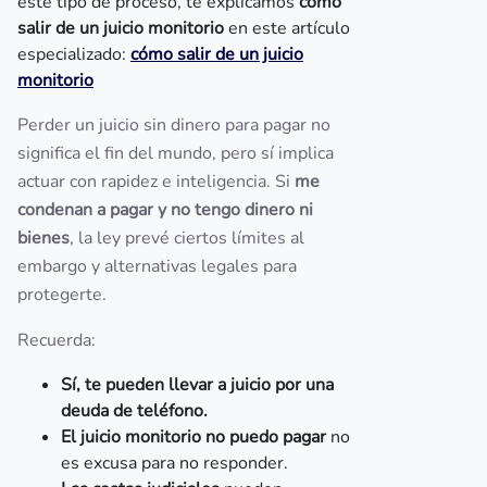
este tipo de proceso, te explicamos
cómo
salir de un juicio monitorio
en este artículo
especializado:
cómo salir de un juicio
monitorio
Perder un juicio sin dinero para pagar no
significa el fin del mundo, pero sí implica
actuar con rapidez e inteligencia. Si
me
condenan a pagar y no tengo dinero ni
bienes
, la ley prevé ciertos límites al
embargo y alternativas legales para
protegerte.
Recuerda:
Sí, te pueden llevar a juicio por una
deuda de teléfono.
El juicio monitorio no puedo pagar
no
es excusa para no responder.