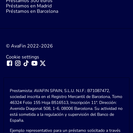
Préstamos 300 euros
Préstamos en Madrid
Préstamos en Barcelona
© AvaFin 2022-2026
Cookie settings
Prestamista: AVAFIN SPAIN, S.L.U. N.I.F.: B71087472,
sociedad inscrita en el Registro Mercantil de Barcelona, Tomo
46324 Folio 155 Hoja B516513, Inscripción 11ª. Dirección:
Avenida Diagonal 508, 1-6, 08006 Barcelona. Su actividad no
está sometida a la regulación y supervisión del Banco de
España.
Ejemplo representativo para un préstamo solicitado a través