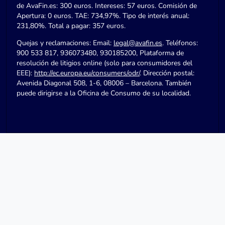
de AvaFin.es: 300 euros. Intereses: 57 euros. Comisión de
Apertura: 0 euros. TAE: 734,97%. Tipo de interés anual:
231,80%. Total a pagar: 357 euros.
Quejas y reclamaciones: Email:
legal@avafin.es
. Teléfonos:
900 533 817, 936073480, 930185200, Plataforma de
resolución de litigios online (solo para consumidores del
EEE):
http://ec.europa.eu/consumers/odr/
. Dirección postal:
Avenida Diagonal 508, 1-6, 08006 – Barcelona. También
puede dirigirse a la Oficina de Consumo de su localidad.