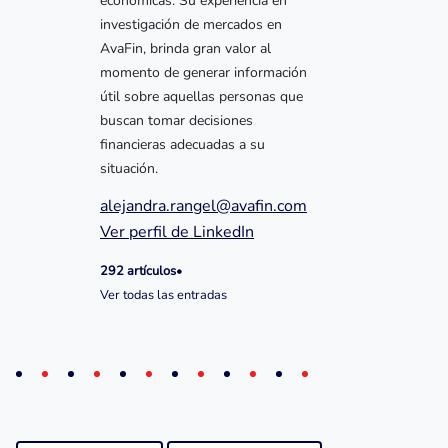
económicas. Su experiencia en
investigación de mercados en
AvaFin, brinda gran valor al
momento de generar información
útil sobre aquellas personas que
buscan tomar decisiones
financieras adecuadas a su
situación.
alejandra.rangel@avafin.com
Ver perfil de LinkedIn
292 artículos
•
Ver todas las entradas