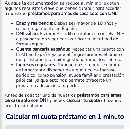
Aunque la documentación se reduce al mínimo, existen
algunos requisitos clave que debes cumplir para acceder
a nuestros
préstamos para amas de casa solo con DNI
:
Edad y residencia:
Debes ser mayor de 18 años y
residir legalmente en España.
DNI válido:
Es imprescindible contar con un DNI, NIE
o pasaporte en vigor para verificar tu identidad de
forma segura.
Cuenta bancaria española:
Necesitas una cuenta con
IBAN en España, ya que ahí ingresaremos el dinero
del préstamo y también gestionaremos los cobros.
Ingresos regulares:
Aunque no se requiere nómina,
es importante disponer de algún tipo de ingreso
periódico (como pensión, ayuda familiar o prestación
pública), ya que esto nos permite ofrecerte un
préstamo adecuado a tu perfil.
Antes de solicitar uno de nuestros
préstamos para amas
de casa solo con DNI
, puedes
calcular tu cuota
utilizando
nuestro simulador.
Calcular mi cuota préstamo en 1 minuto