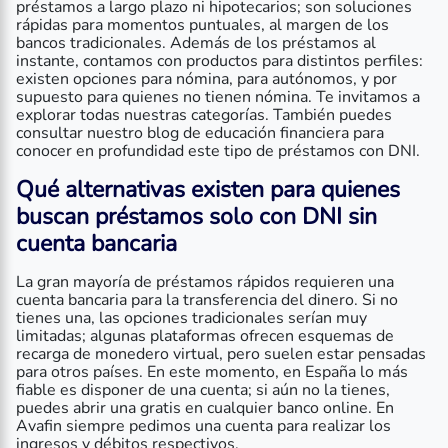
préstamos a largo plazo ni hipotecarios; son soluciones
rápidas para momentos puntuales, al margen de los
bancos tradicionales. Además de los préstamos al
instante, contamos con productos para distintos perfiles:
existen opciones para nómina, para autónomos, y por
supuesto para quienes no tienen nómina. Te invitamos a
explorar todas nuestras categorías. También puedes
consultar nuestro blog de educación financiera para
conocer en profundidad este tipo de préstamos con DNI.
Qué alternativas existen para quienes
buscan
préstamos solo con DNI sin
cuenta bancaria
La gran mayoría de préstamos rápidos requieren una
cuenta bancaria para la transferencia del dinero. Si no
tienes una, las opciones tradicionales serían muy
limitadas; algunas plataformas ofrecen esquemas de
recarga de monedero virtual, pero suelen estar pensadas
para otros países. En este momento, en España lo más
fiable es disponer de una cuenta; si aún no la tienes,
puedes abrir una gratis en cualquier banco online. En
Avafin siempre pedimos una cuenta para realizar los
ingresos y débitos respectivos.