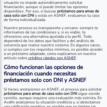
situación no impide automáticamente solicitar
financiación, aunque sí puede limitar las opciones
disponibles. Por eso, si buscas
préstamos para amas de
casa solo con DNI
y estás en ASNEF, evaluamos tu caso
de forma individualizada.
Nuestro proceso es transparente y cercano: siempre te
informamos de las condiciones y, si es viable, te
ofrecemos una alternativa ajustada a tu perfil. Todo
dependerá de los datos que facilites y del análisis de
solvencia que realice nuestro sistema. En algunos casos,
si cumples con los requisitos mínimos, es posible acceder
a un préstamo adaptado, como explicamos en nuestro
artículo sobre
créditos rápidos con ASNEF
.
Cómo funcionan las opciones de
financiación cuando necesitas
préstamos solo con DNI y ASNEF
Si tienes anotaciones en ASNEF, el proceso para solicitar
préstamos para amas de casa solo con DNI
sigue siendo
sencillo, aunque requiere una evaluación más estricta. En
Avafin analizamos tu situación crediticia y, si detectamos
una calificación negativa, es posible que se limiten las