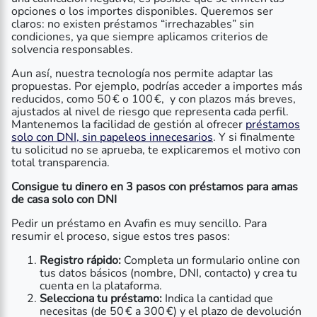
opciones o los importes disponibles. Queremos ser
claros: no existen préstamos “irrechazables” sin
condiciones, ya que siempre aplicamos criterios de
solvencia responsables.
Aun así, nuestra tecnología nos permite adaptar las
propuestas. Por ejemplo, podrías acceder a importes más
reducidos, como 50 € o 100 €, y con plazos más breves,
ajustados al nivel de riesgo que representa cada perfil.
Mantenemos la facilidad de gestión al ofrecer
préstamos
solo con DNI, sin papeleos innecesarios
. Y si finalmente
tu solicitud no se aprueba, te explicaremos el motivo con
total transparencia.
Consigue tu dinero en 3 pasos con
préstamos para amas
de casa solo con DNI
Pedir un préstamo en Avafin es muy sencillo. Para
resumir el proceso, sigue estos tres pasos:
Registro rápido:
Completa un formulario online con
tus datos básicos (nombre, DNI, contacto) y crea tu
cuenta en la plataforma.
Selecciona tu préstamo:
Indica la cantidad que
necesitas (de 50 € a 300 €) y el plazo de devolución