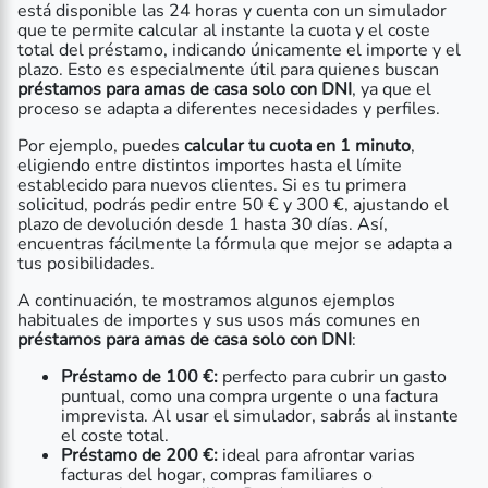
está disponible las 24 horas y cuenta con un simulador
que te permite calcular al instante la cuota y el coste
total del préstamo, indicando únicamente el importe y el
plazo. Esto es especialmente útil para quienes buscan
préstamos para amas de casa solo con DNI
, ya que el
proceso se adapta a diferentes necesidades y perfiles.
Por ejemplo, puedes
calcular tu cuota en 1 minuto
,
eligiendo entre distintos importes hasta el límite
establecido para nuevos clientes. Si es tu primera
solicitud, podrás pedir entre 50 € y 300 €, ajustando el
plazo de devolución desde 1 hasta 30 días. Así,
encuentras fácilmente la fórmula que mejor se adapta a
tus posibilidades.
A continuación, te mostramos algunos ejemplos
habituales de importes y sus usos más comunes en
préstamos para amas de casa solo con DNI
:
Préstamo de 100 €:
perfecto para cubrir un gasto
puntual, como una compra urgente o una factura
imprevista. Al usar el simulador, sabrás al instante
el coste total.
Préstamo de 200 €:
ideal para afrontar varias
facturas del hogar, compras familiares o