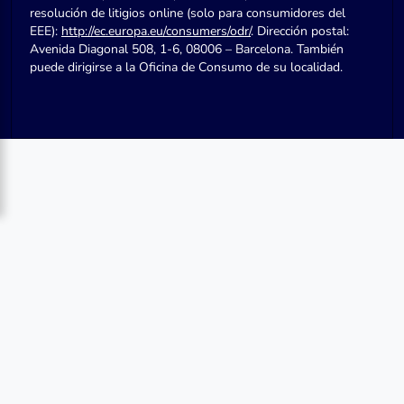
resolución de litigios online (solo para consumidores del
EEE):
http://ec.europa.eu/consumers/odr/
. Dirección postal:
Avenida Diagonal 508, 1-6, 08006 – Barcelona. También
puede dirigirse a la Oficina de Consumo de su localidad.