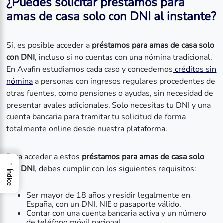
¿Puedes solicitar préstamos para
amas de casa solo con DNI al instante?
Sí, es posible acceder a
préstamos para amas de casa solo
con DNI
, incluso si no cuentas con una nómina tradicional.
En Avafin estudiamos cada caso y concedemos
créditos sin
nómina
a personas con ingresos regulares procedentes de
otras fuentes, como pensiones o ayudas, sin necesidad de
presentar avales adicionales. Solo necesitas tu DNI y una
cuenta bancaria para tramitar tu solicitud de forma
totalmente online desde nuestra plataforma.
Para acceder a estos
préstamos para amas de casa solo
→
con DNI
, debes cumplir con los siguientes requisitos:
Índice
Ser mayor de 18 años y residir legalmente en
España, con un DNI, NIE o pasaporte válido.
Contar con una cuenta bancaria activa y un número
de teléfono móvil nacional.