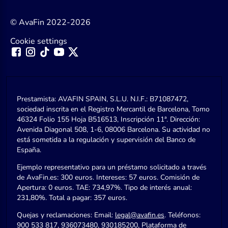
© AvaFin 2022-2026
Cookie settings
Prestamista: AVAFIN SPAIN, S.L.U. N.I.F.: B71087472,
sociedad inscrita en el Registro Mercantil de Barcelona, Tomo
46324 Folio 155 Hoja B516513, Inscripción 11ª. Dirección:
Avenida Diagonal 508, 1-6, 08006 Barcelona. Su actividad no
está sometida a la regulación y supervisión del Banco de
España.
Ejemplo representativo para un préstamo solicitado a través
de AvaFin.es: 300 euros. Intereses: 57 euros. Comisión de
Apertura: 0 euros. TAE: 734,97%. Tipo de interés anual:
231,80%. Total a pagar: 357 euros.
Quejas y reclamaciones: Email:
legal@avafin.es
. Teléfonos:
900 533 817, 936073480, 930185200, Plataforma de