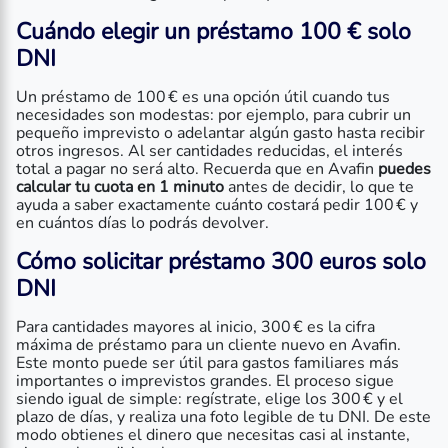
Cuándo elegir un
préstamo 100 € solo
DNI
Un préstamo de 100 € es una opción útil cuando tus
necesidades son modestas: por ejemplo, para cubrir un
pequeño imprevisto o adelantar algún gasto hasta recibir
otros ingresos. Al ser cantidades reducidas, el interés
total a pagar no será alto. Recuerda que en Avafin
puedes
calcular tu cuota en 1 minuto
antes de decidir, lo que te
ayuda a saber exactamente cuánto costará pedir 100 € y
en cuántos días lo podrás devolver.
Cómo solicita
r préstamo 300 euros solo
DNI
Para cantidades mayores al inicio, 300 € es la cifra
máxima de préstamo para un cliente nuevo en Avafin.
Este monto puede ser útil para gastos familiares más
importantes o imprevistos grandes. El proceso sigue
siendo igual de simple: regístrate, elige los 300 € y el
plazo de días, y realiza una foto legible de tu DNI. De este
modo obtienes el dinero que necesitas casi al instante,