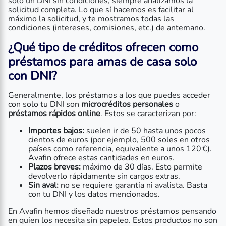
solo un DNI sin condiciones; siempre analizamos la
solicitud completa. Lo que sí hacemos es facilitar al
máximo la solicitud, y te mostramos todas las
condiciones (intereses, comisiones, etc.) de antemano.
¿Qué tipo de créditos ofrecen como
préstamos para amas de casa solo
con DNI
?
Generalmente, los préstamos a los que puedes acceder
con solo tu DNI son
microcréditos personales
o
préstamos rápidos online
. Estos se caracterizan por:
Importes bajos:
suelen ir de 50 hasta unos pocos
cientos de euros (por ejemplo, 500 soles en otros
países como referencia, equivalente a unos 120 €).
Avafin ofrece estas cantidades en euros.
Plazos breves:
máximo de 30 días. Esto permite
devolverlo rápidamente sin cargos extras.
Sin aval:
no se requiere garantía ni avalista. Basta
con tu DNI y los datos mencionados.
En Avafin hemos diseñado nuestros préstamos pensando
en quien los necesita sin papeleo. Estos productos no son