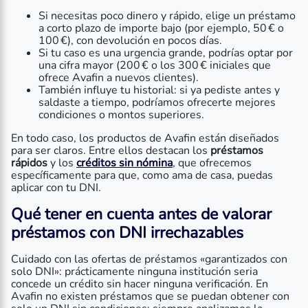
Si necesitas poco dinero y rápido, elige un préstamo
a corto plazo de importe bajo (por ejemplo, 50 € o
100 €), con devolución en pocos días.
Si tu caso es una urgencia grande, podrías optar por
una cifra mayor (200 € o los 300 € iniciales que
ofrece Avafin a nuevos clientes).
También influye tu historial: si ya pediste antes y
saldaste a tiempo, podríamos ofrecerte mejores
condiciones o montos superiores.
En todo caso, los productos de Avafin están diseñados
para ser claros. Entre ellos destacan los
préstamos
rápidos
y los
créditos sin nómina
, que ofrecemos
específicamente para que, como ama de casa, puedas
aplicar con tu DNI.
Qué tener en cuenta antes de valorar
préstamos con DNI irrechazables
Cuidado con las ofertas de préstamos «garantizados con
solo DNI»: prácticamente ninguna institución seria
concede un crédito sin hacer ninguna verificación. En
Avafin no existen préstamos que se puedan obtener con