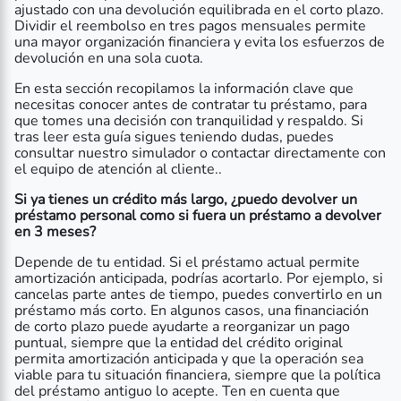
ajustado con una devolución equilibrada en el corto plazo.
Dividir el reembolso en tres pagos mensuales permite
una mayor organización financiera y evita los esfuerzos de
devolución en una sola cuota.
En esta sección recopilamos la información clave que
necesitas conocer antes de contratar tu préstamo, para
que tomes una decisión con tranquilidad y respaldo. Si
tras leer esta guía sigues teniendo dudas, puedes
consultar nuestro simulador o contactar directamente con
el equipo de atención al cliente..
Si ya tienes un crédito más largo, ¿puedo devolver un
préstamo personal como si fuera un préstamo a devolver
en 3 meses?
Depende de tu entidad. Si el préstamo actual permite
amortización anticipada, podrías acortarlo. Por ejemplo, si
cancelas parte antes de tiempo, puedes convertirlo en un
préstamo más corto. En algunos casos, una financiación
de corto plazo puede ayudarte a reorganizar un pago
puntual, siempre que la entidad del crédito original
permita amortización anticipada y que la operación sea
viable para tu situación financiera, siempre que la política
del préstamo antiguo lo acepte. Ten en cuenta que