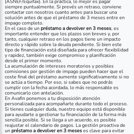
(ASNEF/Equifax). En la práctica, lo mejor es pagar
siempre puntualmente. Si prevés un retraso, conviene
contactar con nosotros cuanto antes para buscar una
solución antes de que el préstamo de 3 meses entre en
impago completo.
En el caso de un
préstamo a devolver en 3 meses
, es
importante entender que los plazos son breves y, por
tanto, cualquier retraso en los pagos tiene un impacto
directo y rápido sobre la deuda pendiente. Si bien este
tipo de financiación está diseñada para ofrecer flexibilidad
y rapidez, también exige compromiso y planificación
desde el primer momento.
La acumulación de intereses moratorios y posibles
comisiones por gestión de impago pueden hacer que el
coste final del préstamo aumente significativamente si no
se actúa a tiempo. Por eso, si sabes que no podrás
cumplir con la fecha acordada, lo más responsable es
comunicarlo con antelación.
En Avafin ponemos a tu disposición atención
personalizada para acompañarte durante todo el proceso.
Si tienes cualquier duda, nuestro equipo está disponible
para ayudarte a gestionar tu financiación de la forma más
sencilla posible. Si se llega a un acuerdo, es posible
reajustar el calendario de pagos. La gestión proactiva de
un
préstamo a devolver en 3 meses
es clave para evitar