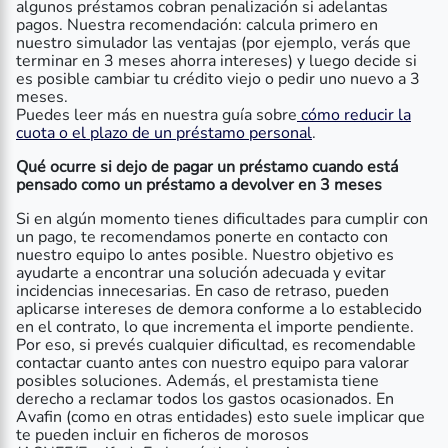
algunos préstamos cobran penalización si adelantas
pagos. Nuestra recomendación: calcula primero en
nuestro simulador las ventajas (por ejemplo, verás que
terminar en 3 meses ahorra intereses) y luego decide si
es posible cambiar tu crédito viejo o pedir uno nuevo a 3
meses.
Puedes leer más en nuestra guía sobre
cómo reducir la
cuota o el plazo de un préstamo personal
.
Qué ocurre si dejo de pagar un préstamo cuando está
pensado como un préstamo a devolver en 3 meses
Si en algún momento tienes dificultades para cumplir con
un pago, te recomendamos ponerte en contacto con
nuestro equipo lo antes posible. Nuestro objetivo es
ayudarte a encontrar una solución adecuada y evitar
incidencias innecesarias. En caso de retraso, pueden
aplicarse intereses de demora conforme a lo establecido
en el contrato, lo que incrementa el importe pendiente.
Por eso, si prevés cualquier dificultad, es recomendable
contactar cuanto antes con nuestro equipo para valorar
posibles soluciones. Además, el prestamista tiene
derecho a reclamar todos los gastos ocasionados. En
Avafin (como en otras entidades) esto suele implicar que
te pueden incluir en ficheros de morosos