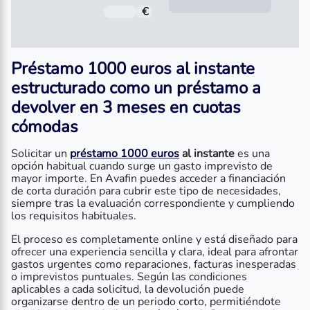
Inform
€
Comisión de apertura
Préstamo 1000 euros al instante
estructurado como un
préstamo a
devolver en 3 meses
en cuotas
cómodas
Solicitar un
préstamo 1000 euros
al instante
es una
opción habitual cuando surge un gasto imprevisto de
mayor importe. En Avafin puedes acceder a financiación
de corta duración para cubrir este tipo de necesidades,
siempre tras la evaluación correspondiente y cumpliendo
los requisitos habituales.
El proceso es completamente online y está diseñado para
ofrecer una experiencia sencilla y clara, ideal para afrontar
gastos urgentes como reparaciones, facturas inesperadas
o imprevistos puntuales. Según las condiciones
aplicables a cada solicitud, la devolución puede
organizarse dentro de un periodo corto, permitiéndote