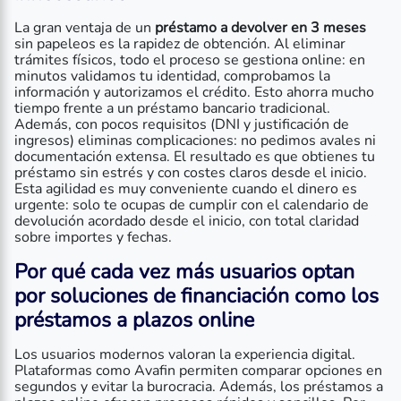
La gran ventaja de un
préstamo a devolver en 3 meses
sin papeleos es la rapidez de obtención. Al eliminar
trámites físicos, todo el proceso se gestiona online: en
minutos validamos tu identidad, comprobamos la
información y autorizamos el crédito. Esto ahorra mucho
tiempo frente a un préstamo bancario tradicional.
Además, con pocos requisitos (DNI y justificación de
ingresos) eliminas complicaciones: no pedimos avales ni
documentación extensa. El resultado es que obtienes tu
préstamo sin estrés y con costes claros desde el inicio.
Esta agilidad es muy conveniente cuando el dinero es
urgente: solo te ocupas de cumplir con el calendario de
devolución acordado desde el inicio, con total claridad
sobre importes y fechas.
Por qué cada vez más usuarios optan
por soluciones de financiación como los
préstamos a plazos online
Los usuarios modernos valoran la experiencia digital.
Plataformas como Avafin permiten comparar opciones en
segundos y evitar la burocracia. Además, los préstamos a