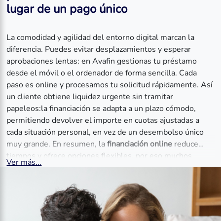
lugar de un pago único
La comodidad y agilidad del entorno digital marcan la
diferencia. Puedes evitar desplazamientos y esperar
aprobaciones lentas: en Avafin gestionas tu préstamo
desde el móvil o el ordenador de forma sencilla. Cada
paso es online y procesamos tu solicitud rápidamente. Así
un cliente obtiene liquidez urgente sin tramitar
papeleos:la financiación se adapta a un plazo cómodo,
permitiendo devolver el importe en cuotas ajustadas a
cada situación personal, en vez de un desembolso único
muy grande. En resumen, la
financiación online
reduce
tiempos y ofrece opciones flexibles, por eso muchos
Ver más...
usuarios prefieren esta vía.