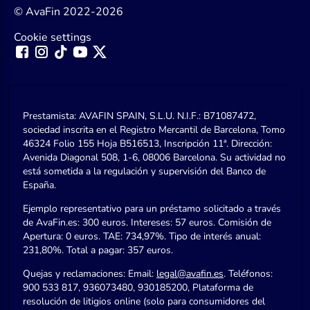
© AvaFin 2022-2026
Cookie settings
Prestamista: AVAFIN SPAIN, S.L.U. N.I.F.: B71087472,
sociedad inscrita en el Registro Mercantil de Barcelona, Tomo
46324 Folio 155 Hoja B516513, Inscripción 11ª. Dirección:
Avenida Diagonal 508, 1-6, 08006 Barcelona. Su actividad no
está sometida a la regulación y supervisión del Banco de
España.
Ejemplo representativo para un préstamo solicitado a través
de AvaFin.es: 300 euros. Intereses: 57 euros. Comisión de
Apertura: 0 euros. TAE: 734,97%. Tipo de interés anual:
231,80%. Total a pagar: 357 euros.
Quejas y reclamaciones: Email:
legal@avafin.es
. Teléfonos:
900 533 817, 936073480, 930185200, Plataforma de
resolución de litigios online (solo para consumidores del