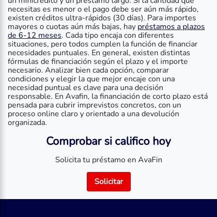
un minicrédito y un préstamo largo. Si la cantidad que
necesitas es menor o el pago debe ser aún más rápido,
existen créditos ultra-rápidos (30 días). Para importes
mayores o cuotas aún más bajas, hay
préstamos a plazos
de 6-12 meses
. Cada tipo encaja con diferentes
situaciones, pero todos cumplen la función de financiar
necesidades puntuales. En general, existen distintas
fórmulas de financiación según el plazo y el importe
necesario. Analizar bien cada opción, comparar
condiciones y elegir la que mejor encaje con una
necesidad puntual es clave para una decisión
responsable. En Avafin, la financiación de corto plazo está
pensada para cubrir imprevistos concretos, con un
proceso online claro y orientado a una devolución
organizada.
Comprobar si califico hoy
Solicita tu préstamo en AvaFin
Solicitar