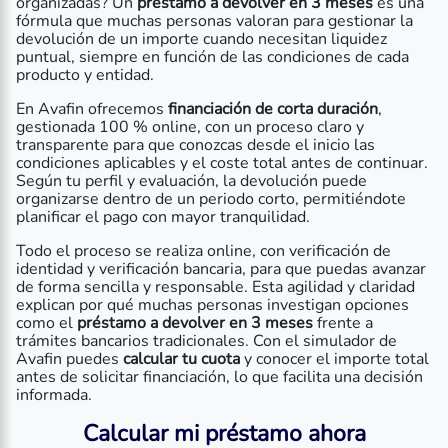
organizadas? Un
préstamo a devolver en 3 meses
es una
fórmula que muchas personas valoran para gestionar la
devolución de un importe cuando necesitan liquidez
puntual, siempre en función de las condiciones de cada
producto y entidad.
En Avafin ofrecemos
financiación de corta duración
,
gestionada 100 % online, con un proceso claro y
transparente para que conozcas desde el inicio las
condiciones aplicables y el coste total antes de continuar.
Según tu perfil y evaluación, la devolución puede
organizarse dentro de un periodo corto, permitiéndote
planificar el pago con mayor tranquilidad.
Todo el proceso se realiza online, con verificación de
identidad y verificación bancaria, para que puedas avanzar
de forma sencilla y responsable. Esta agilidad y claridad
explican por qué muchas personas investigan opciones
como el
préstamo a devolver en 3 meses
frente a
trámites bancarios tradicionales. Con el simulador de
Avafin puedes
calcular tu cuota
y conocer el importe total
antes de solicitar financiación, lo que facilita una decisión
informada.
Calcular mi préstamo ahora