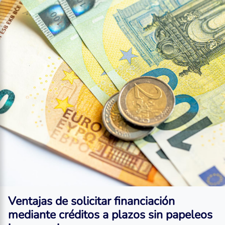
Ventajas de solicitar financiación
mediante
créditos a plazos sin papeleos