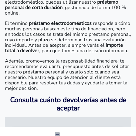
electrodoméstico, puedes utilizar nuestro
préstamo
personal de corta duración
, gestionado de forma 100 %
online.
El término
préstamo electrodomésticos
responde a cómo
muchas personas buscan este tipo de financiación, pero
en todos los casos se trata del mismo préstamo personal,
cuyo importe y plazo se determinan tras una evaluación
individual. Antes de aceptar, siempre verás el
importe
total a devolver
, para que tomes una decisión informada.
Además, promovemos la responsabilidad financiera: te
recomendamos evaluar tu presupuesto antes de solicitar
nuestro préstamo personal y usarlo solo cuando sea
necesario. Nuestro equipo de atención al cliente está
disponible para resolver tus dudas y ayudarte a tomar la
mejor decisión.
Consulta cuánto devolverías antes de
aceptar