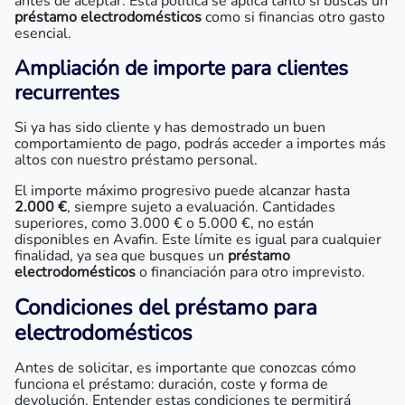
antes de aceptar. Esta política se aplica tanto si buscas un
préstamo electrodomésticos
como si financias otro gasto
esencial.
Ampliación de importe para clientes
recurrentes
Si ya has sido cliente y has demostrado un buen
comportamiento de pago, podrás acceder a importes más
altos con nuestro préstamo personal.
El importe máximo progresivo puede alcanzar hasta
2.000 €
, siempre sujeto a evaluación. Cantidades
superiores, como 3.000 € o 5.000 €, no están
disponibles en Avafin. Este límite es igual para cualquier
finalidad, ya sea que busques un
préstamo
electrodomésticos
o financiación para otro imprevisto.
Condiciones del
préstamo para
electrodomésticos
Antes de solicitar, es importante que conozcas cómo
funciona el préstamo: duración, coste y forma de
devolución. Entender estas condiciones te permitirá