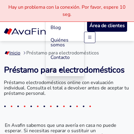
Hay un problema con la conexión.
Por favor, espere
10
Cómo
seg.
Funciona
Área de clientes
Blog
Quiénes
Saltar
somos
a
Inicio
Préstamo para electrodomésticos
contenido
Contacto
Préstamo para electrodomésticos
ES
Préstamo electrodomésticos online con evaluación
individual. Consulta el total a devolver antes de aceptar tu
préstamo personal.
En Avafin sabemos que una avería en casa no puede
esperar. Si necesitas reparar o sustituir un