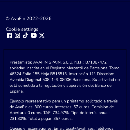
© AvaFin 2022-2026
Cookie settings
Prestamista: AVAFIN SPAIN, S.L.U. N.I.F.: B71087472,
sociedad inscrita en el Registro Mercantil de Barcelona, Tomo
46324 Folio 155 Hoja B516513, Inscripción 11ª. Dirección:
Avenida Diagonal 508, 1-6, 08006 Barcelona. Su actividad no
está sometida a la regulación y supervisión del Banco de
España.
Ejemplo representativo para un préstamo solicitado a través
de AvaFin.es: 300 euros. Intereses: 57 euros. Comisión de
Apertura: 0 euros. TAE: 734,97%. Tipo de interés anual:
231,80%. Total a pagar: 357 euros.
Quejas y reclamaciones: Email:
legal@avafin.es
. Teléfonos: