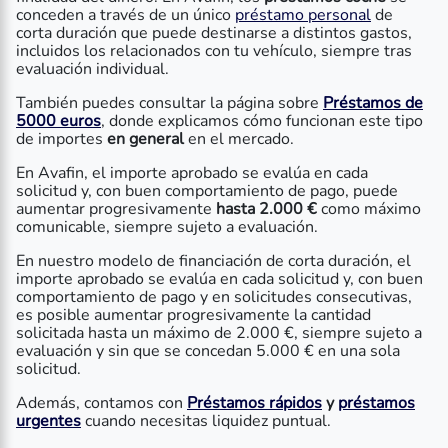
conceden a través de un único
préstamo personal
de
corta duración que puede destinarse a distintos gastos,
incluidos los relacionados con tu vehículo, siempre tras
evaluación individual.
También puedes consultar la página sobre
Préstamos de
5000 euros
, donde explicamos cómo funcionan este tipo
de importes
en general
en el mercado.
En Avafin, el importe aprobado se evalúa en cada
solicitud y, con buen comportamiento de pago, puede
aumentar progresivamente
hasta 2.000 €
como máximo
comunicable, siempre sujeto a evaluación.
En nuestro modelo de financiación de corta duración, el
importe aprobado se evalúa en cada solicitud y, con buen
comportamiento de pago y en solicitudes consecutivas,
es posible aumentar progresivamente la cantidad
solicitada hasta un máximo de 2.000 €, siempre sujeto a
evaluación y sin que se concedan 5.000 € en una sola
solicitud.
Además, contamos con
Préstamos rápidos
y
préstamos
urgentes
cuando necesitas liquidez puntual.