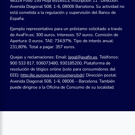
46324 Folio 155 Hoja B516513, Inscripción 11ª. Dirección:
Avenida Diagonal 508, 1-6, 08006 Barcelona. Su actividad no
está sometida a la regulación y supervisión del Banco de
España.
Ejemplo representativo para un préstamo solicitado a través
de AvaFin.es: 300 euros. Intereses: 57 euros. Comisión de
Apertura: 0 euros. TAE: 734,97%. Tipo de interés anual:
231,80%. Total a pagar: 357 euros.
Quejas y reclamaciones: Email:
legal@avafin.es
. Teléfonos:
900 533 817, 936073480, 930185200, Plataforma de
resolución de litigios online (solo para consumidores del
EEE):
http://ec.europa.eu/consumers/odr/
. Dirección postal:
Avenida Diagonal 508, 1-6, 08006 – Barcelona. También
puede dirigirse a la Oficina de Consumo de su localidad.