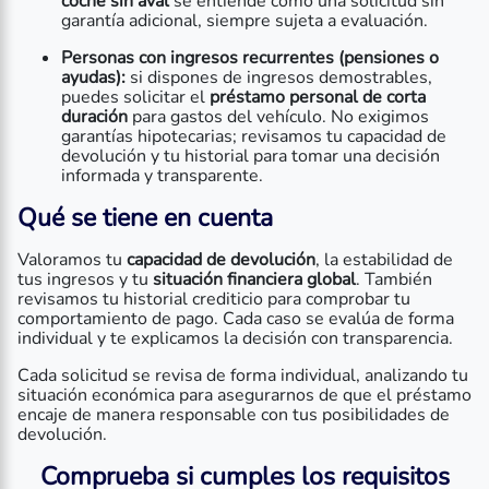
coche sin aval
se entiende como una solicitud sin
garantía adicional, siempre sujeta a evaluación.
Personas con ingresos recurrentes (pensiones o
ayudas):
si dispones de ingresos demostrables,
puedes solicitar el
préstamo personal de corta
duración
para gastos del vehículo. No exigimos
garantías hipotecarias; revisamos tu capacidad de
devolución y tu historial para tomar una decisión
informada y transparente.
Qué se tiene en cuenta
Valoramos tu
capacidad de devolución
, la estabilidad de
tus ingresos y tu
situación financiera global
. También
revisamos tu historial crediticio para comprobar tu
comportamiento de pago. Cada caso se evalúa de forma
individual y te explicamos la decisión con transparencia.
Cada solicitud se revisa de forma individual, analizando tu
situación económica para asegurarnos de que el préstamo
encaje de manera responsable con tus posibilidades de
devolución.
Comprueba si cumples los requisitos