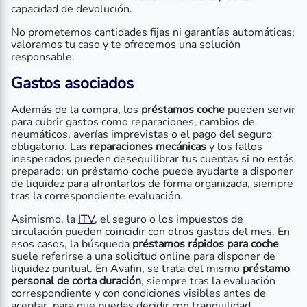
capacidad de devolución.
No prometemos cantidades fijas ni garantías automáticas;
valoramos tu caso y te ofrecemos una solución
responsable.
Gastos asociados
Además de la compra, los
préstamos coche
pueden servir
para cubrir gastos como reparaciones, cambios de
neumáticos, averías imprevistas o el pago del seguro
obligatorio. Las
reparaciones mecánicas
y los fallos
inesperados pueden desequilibrar tus cuentas si no estás
preparado; un préstamo coche puede ayudarte a disponer
de liquidez para afrontarlos de forma organizada, siempre
tras la correspondiente evaluación.
Asimismo, la
ITV
, el seguro o los impuestos de
circulación pueden coincidir con otros gastos del mes. En
esos casos, la búsqueda
préstamos rápidos para coche
suele referirse a una solicitud online para disponer de
liquidez puntual. En Avafin, se trata del mismo
préstamo
personal de corta duración
, siempre tras la evaluación
correspondiente y con condiciones visibles antes de
aceptar, para que puedas decidir con tranquilidad.