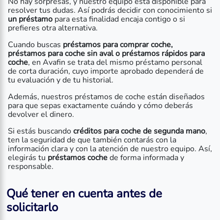
No hay sorpresas, y nuestro equipo está disponible para
resolver tus dudas. Así podrás decidir con conocimiento si
un préstamo
para esta finalidad encaja contigo o si
prefieres otra alternativa.
Cuando buscas
préstamos para comprar coche,
préstamos para coche sin aval o préstamos rápidos para
coche
, en Avafin se trata del mismo préstamo personal
de corta duración, cuyo importe aprobado dependerá de
tu evaluación y de tu historial.
Además, nuestros préstamos de coche están diseñados
para que sepas exactamente cuándo y cómo deberás
devolver el dinero.
Si estás buscando
créditos para coche de segunda mano
,
ten la seguridad de que también contarás con la
información clara y con la atención de nuestro equipo. Así,
elegirás tu
préstamos coche
de forma informada y
responsable.
Qué tener en cuenta antes de
solicitarlo