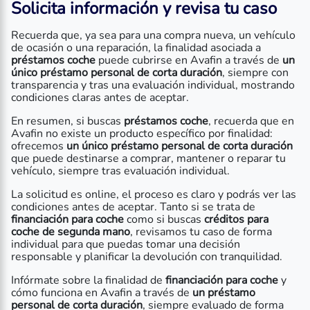
Solicita información y revisa tu caso
Recuerda que, ya sea para una compra nueva, un vehículo
de ocasión o una reparación, la finalidad asociada a
préstamos coche
puede cubrirse en Avafin a través de
un
único préstamo personal de corta duración
, siempre con
transparencia y tras una evaluación individual, mostrando
condiciones claras antes de aceptar.
En resumen, si buscas
préstamos coche
, recuerda que en
Avafin no existe un producto específico por finalidad:
ofrecemos
un único préstamo personal de corta duración
que puede destinarse a comprar, mantener o reparar tu
vehículo, siempre tras evaluación individual.
La solicitud es online, el proceso es claro y podrás ver las
condiciones antes de aceptar. Tanto si se trata de
financiación para coche
como si buscas
créditos para
coche de segunda mano
, revisamos tu caso de forma
individual para que puedas tomar una decisión
responsable y planificar la devolución con tranquilidad.
Infórmate sobre la finalidad de
financiación para coche
y
cómo funciona en Avafin a través de
un préstamo
personal de corta duración
, siempre evaluado de forma