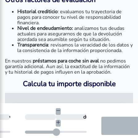
Historial crediticio
: evaluamos tu trayectoria de
pagos para conocer tu nivel de responsabilidad
financiera.
Nivel de endeudamiento:
analizamos tus deudas
actuales para asegurarnos de que la devolución
acordada sea asumible según tu situación.
Transparencia
: revisamos la veracidad de los datos y
la consistencia de la información proporcionada.
En nuestros
préstamos para coche sin aval
no pedimos
garantía adicional. Aun así, la exactitud de la información
y tu historial de pagos influyen en la aprobación.
Calcula tu importe disponible
necesitas?
€
¿En cuántos días quieres devolverlo?
días