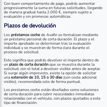
Con buen comportamiento de pago, podrás aumentar
progresivamente la suma en futuras solicitudes, llegando
de manera gradual hasta 2.000 €, siempre sujeto a
evaluación y sin promesas automáticas.
Plazos de devolución
Los
préstamos coche
de Avafin se formalizan mediante
un préstamo personal de corta duración. El plazo y el
importe aprobado se determinan tras la evaluación
individual y se muestran de forma clara durante el
proceso de solicitud.
Esto significa que podrás devolver el importe dentro de
un
plazo de corta duración
que se muestra durante la
solicitud, con el total a devolver visible antes de aceptar.
Si surge algún imprevisto, existe la opción de solicitar
una
extensión de 10, 15 o 30 días
(con coste adicional
visible), recomendada solo de forma puntual.
Los prestamos coche están diseñados como soluciones
de corta duración para cubrir necesidades inmediatas
relacionadas con el vehículo, con plazos ajustados a este
tipo de financiación.