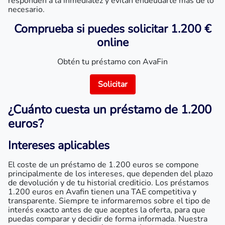
responden a la inmediatez y evitan endeudarte más de lo
necesario.
Comprueba si puedes solicitar 1.200 €
online
Obtén tu préstamo con AvaFin
Solicitar
¿Cuánto cuesta un
préstamo de 1.200
euros
?
Intereses aplicables
El coste de un préstamo de 1.200 euros se compone
principalmente de los intereses, que dependen del plazo
de devolución y de tu historial crediticio. Los préstamos
1.200 euros en Avafin tienen una TAE competitiva y
transparente. Siempre te informaremos sobre el tipo de
interés exacto antes de que aceptes la oferta, para que
puedas comparar y decidir de forma informada. Nuestra