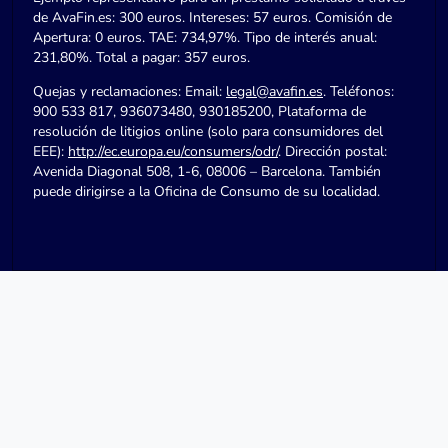
de AvaFin.es: 300 euros. Intereses: 57 euros. Comisión de
Apertura: 0 euros. TAE: 734,97%. Tipo de interés anual:
231,80%. Total a pagar: 357 euros.
Quejas y reclamaciones: Email:
legal@avafin.es
. Teléfonos:
900 533 817, 936073480, 930185200, Plataforma de
resolución de litigios online (solo para consumidores del
EEE):
http://ec.europa.eu/consumers/odr/
. Dirección postal:
Avenida Diagonal 508, 1-6, 08006 – Barcelona. También
puede dirigirse a la Oficina de Consumo de su localidad.