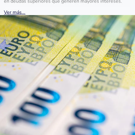
en deudas superiores que generen mayores intereses.
Ver más...