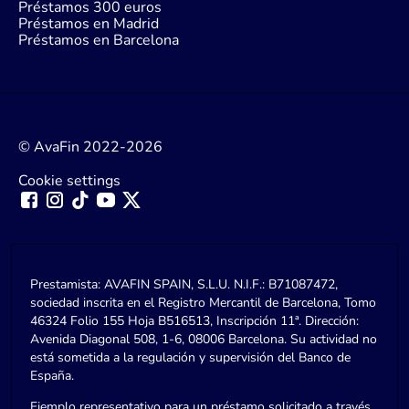
Préstamos 300 euros
Préstamos en Madrid
Préstamos en Barcelona
© AvaFin 2022-2026
Cookie settings
Prestamista: AVAFIN SPAIN, S.L.U. N.I.F.: B71087472,
sociedad inscrita en el Registro Mercantil de Barcelona, Tomo
46324 Folio 155 Hoja B516513, Inscripción 11ª. Dirección:
Avenida Diagonal 508, 1-6, 08006 Barcelona. Su actividad no
está sometida a la regulación y supervisión del Banco de
España.
Ejemplo representativo para un préstamo solicitado a través