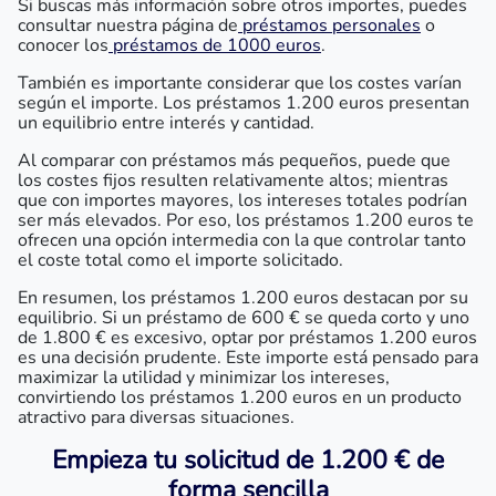
Si buscas más información sobre otros importes, puedes
consultar nuestra página de
préstamos personales
o
conocer los
préstamos de 1000 euros
.
También es importante considerar que los costes varían
según el importe. Los préstamos 1.200 euros presentan
un equilibrio entre interés y cantidad.
Al comparar con préstamos más pequeños, puede que
los costes fijos resulten relativamente altos; mientras
que con importes mayores, los intereses totales podrían
ser más elevados. Por eso, los préstamos 1.200 euros te
ofrecen una opción intermedia con la que controlar tanto
el coste total como el importe solicitado.
En resumen, los préstamos 1.200 euros destacan por su
equilibrio. Si un préstamo de 600 € se queda corto y uno
de 1.800 € es excesivo, optar por préstamos 1.200 euros
es una decisión prudente. Este importe está pensado para
maximizar la utilidad y minimizar los intereses,
convirtiendo los préstamos 1.200 euros en un producto
atractivo para diversas situaciones.
Empieza tu solicitud de 1.200 € de
forma sencilla