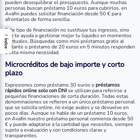
pueden desequilibrar el presupuesto. Aunque muchas
personas buscan préstamo 10 euros para cubrirlos, en
Avafin puedes solicitar financiación desde 50 € para
afrontarlos de forma sencilla.
Este tipo de financiación no sustituye tus ingresos, sino
→
que te ayuda a gestionar mejor tu liquidez en momentos
puntuales. Búsquedas como mini préstamos gratis al
Índice
instante o préstamo de 20 euros en 5 minutos responden
a esta misma necesidad.
Microcréditos de bajo importe y corto
plazo
Expresiones como préstamo 30 euros o
préstamos
rápidos online solo con DNI
se utilizan para referirse a
pequeñas financiaciones de corta duración. Todas estas
denominaciones se refieren a un único préstamo personal
que se solicita online, no exige avales y se devuelve en
pocos días. Aunque se hable de un préstamo 10 euros,
en Avafin nuestro préstamo personal comienza desde 50
€ y puede adaptarse a la cantidad que necesites, siempre
sujeto a evaluación y con condiciones claras y
transparentes.