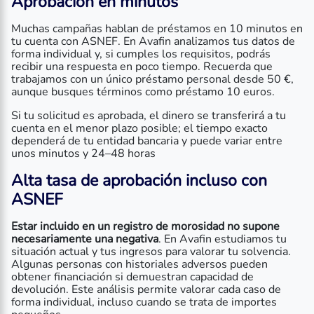
Aprobación en minutos
Muchas campañas hablan de préstamos en 10 minutos en
tu cuenta con ASNEF. En Avafin analizamos tus datos de
forma individual y, si cumples los requisitos, podrás
recibir una respuesta en poco tiempo. Recuerda que
trabajamos con un único préstamo personal desde 50 €,
aunque busques términos como préstamo 10 euros.
Si tu solicitud es aprobada, el dinero se transferirá a tu
cuenta en el menor plazo posible; el tiempo exacto
dependerá de tu entidad bancaria y puede variar entre
unos minutos y 24–48 horas
Alta tasa de aprobación incluso con
ASNEF
Estar incluido en un registro de morosidad no supone
necesariamente una negativa
. En Avafin estudiamos tu
situación actual y tus ingresos para valorar tu solvencia.
Algunas personas con historiales adversos pueden
obtener financiación si demuestran capacidad de
devolución. Este análisis permite valorar cada caso de
forma individual, incluso cuando se trata de importes