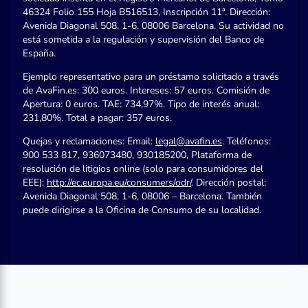
46324 Folio 155 Hoja B516513, Inscripción 11ª. Dirección:
Avenida Diagonal 508, 1-6, 08006 Barcelona. Su actividad no
está sometida a la regulación y supervisión del Banco de
España.
Ejemplo representativo para un préstamo solicitado a través
de AvaFin.es: 300 euros. Intereses: 57 euros. Comisión de
Apertura: 0 euros. TAE: 734,97%. Tipo de interés anual:
231,80%. Total a pagar: 357 euros.
Quejas y reclamaciones: Email:
legal@avafin.es
. Teléfonos:
900 533 817, 936073480, 930185200, Plataforma de
resolución de litigios online (solo para consumidores del
EEE):
http://ec.europa.eu/consumers/odr/
. Dirección postal:
Avenida Diagonal 508, 1-6, 08006 – Barcelona. También
puede dirigirse a la Oficina de Consumo de su localidad.