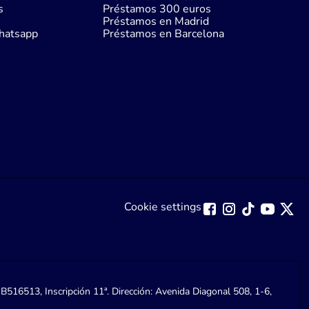
s
Préstamos 300 euros
Préstamos en Madrid
hatsapp
Préstamos en Barcelona
Cookie settings
B516513, Inscripción 11ª. Dirección: Avenida Diagonal 508, 1-6,