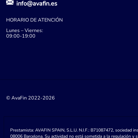
info@avafin.es
HORARIO DE ATENCIÓN
Lunes – Viernes:
09:00-19:00
© AvaFin 2022-2026
Prestamista: AVAFIN SPAIN, S.L.U. N.I.F.: B71087472, sociedad ins
08006 Barcelona. Su actividad no está sometida a la regulación y 