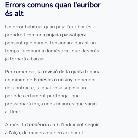
Errors comuns quan l'euríbor
és alt
Un error habitual quan puja l'euríbor és
prendre'l com una
pujada passatgera
,
pensant que només tensionarà durant un
temps l'economia domèstica i que després
ja tornarà a baixar.
Per començar, la
revisió de la quota
trigaria
un mínim de
6 mesos o un any
, depenent
del contracte, la qual cosa suposa un
període certament perllongat que
pressionarà força unes finances que vagin
al límit.
A més, la
tendència
amb l'índex
pot seguir
a l'alça
, de manera que en arribar el