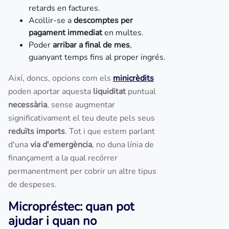
retards en factures.
Acollir-se a
descomptes per
pagament immediat
en multes.
Poder
arribar a final de mes
,
guanyant temps fins al proper ingrés.
Així, doncs, opcions com els
minicrèdits
poden aportar aquesta
liquiditat
puntual
necessària
, sense augmentar
significativament el teu deute pels seus
reduïts imports
. Tot i que estem parlant
d'una
via d'emergència
, no duna línia de
finançament a la qual recórrer
permanentment per cobrir un altre tipus
de despeses.
Micropréstec: quan pot
ajudar i quan no