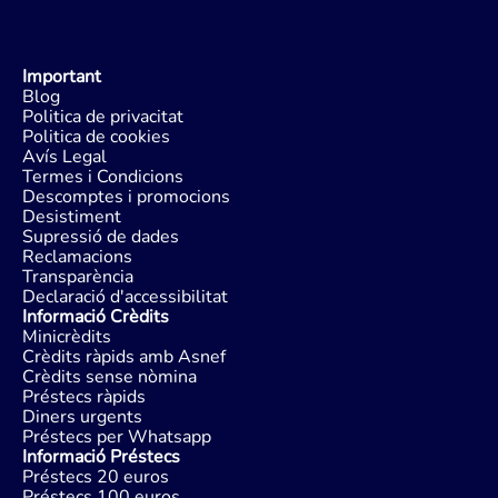
Important
Blog
Politica de privacitat
Politica de cookies
Avís Legal
Termes i Condicions
Descomptes i promocions
Desistiment
Supressió de dades
Reclamacions
Transparència
Declaració d'accessibilitat
Informació Crèdits
Minicrèdits
Crèdits ràpids amb Asnef
Crèdits sense nòmina
Préstecs ràpids
Diners urgents
Préstecs per Whatsapp
Informació Préstecs
Préstecs 20 euros
Préstecs 100 euros