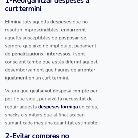
1-Reorganitzar despeses a
curt termini
Elimina
tots aquells
despeses
que no
resultin imprescindibles,
endarrerint
aquells susceptibles de
posposar-se
,
sempre que això no impliqui el pagament
de
penalitzacions i interessos
, i sent
conscient també que estàs
diferint
aquest
desemborsament que hauràs de
afrontar
igualment
en un curt termini.
Valora que
qualsevol despesa compte
per
petit que sigui, per això la necessitat de
reduir aquests
despeses formiga
en cafès,
snacks o similars que al final acaben
sumant cada mes una quantitat estimable.
2-Evitar compres no