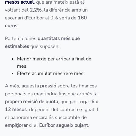
mesos actual
, que ara mateix està al
voltant del
2,2%
, la diferència amb un
escenari d'Euríbor al 0% seria de
160
euros
.
Parlem d'unes
quantitats més que
estimables
que suposen:
Menor marge per arribar a final de
mes
Efecte acumulat mes rere mes
A més, aquesta
pressió
sobre les finances
personals es mantindria fins que arribés la
propera revisió de quota
, que pot trigar
6 o
12 mesos
, depenent del contracte signat. I
el panorama encara és susceptible de
empitjorar
si el
Euríbor segueix pujant
.