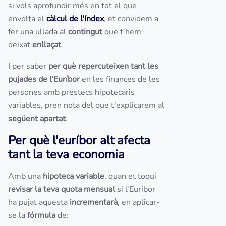
si vols aprofundir més en tot el que
envolta el
càlcul de l'índex
, et convidem a
fer una ullada al
contingut
que t'hem
deixat
enllaçat
.
I per saber
per què repercuteixen tant les
pujades de l'Euríbor
en les finances de les
persones amb préstecs hipotecaris
variables, pren nota del que t'explicarem al
següent apartat
.
Per què l'euríbor alt afecta
tant la teva economia
Amb una
hipoteca variable
, quan et toqui
revisar la teva quota mensual
si l'Euríbor
ha pujat aquesta
incrementarà
, en aplicar-
se la
fórmula
de: