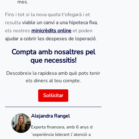
mes.
Fins i tot si la nova quota t'ofegarà i et
resulta
viable un canvi a una hipoteca fixa
,
els nostres
minicrèdits online
et poden
ajudar a cobrir les despeses de loperació
.
Compta amb nosaltres pel
que necessitis!
Descobreix la rapidesa amb què pots tenir
els diners al teu compte.
Sol·licitar
Alejandra Rangel
Experta financera, amb 6 anys d
´experiència liderant l´atenció a