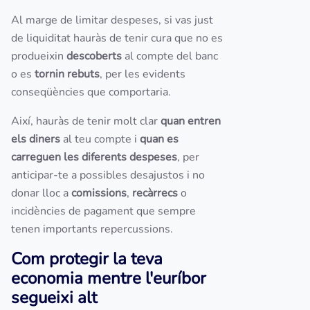
Al marge de limitar despeses, si vas just
de liquiditat hauràs de tenir cura que no es
produeixin
descoberts
al compte del banc
o es
tornin rebuts
, per les evidents
conseqüències que comportaria.
Així, hauràs de tenir molt clar
quan entren
els diners
al teu compte i
quan es
carreguen les diferents despeses
, per
anticipar-te a possibles desajustos i no
donar lloc a
comissions
,
recàrrecs
o
incidències de pagament que sempre
tenen importants repercussions.
Com protegir la teva
economia mentre l'euríbor
segueixi alt