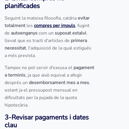
planificades
Seguint la mateixa filosofia, caldria
evitar
totalment
les
compres per impuls
, fugint
de
autoenganys
com un
suposat estalvi
,
llevat que es tracti d'articles de
primera
necessitat
, l'adquisició de la qual estigués
a més prevista.
Tampoc no pot servir d'excusa el
pagament
a terminis
, ja que això equival a afegir
després un
desemborsament mes a mes
,
estant ja el pressupost mensual en
dificultats per la pujada de la quota
hipotecària.
3-Revisar pagaments i dates
clau