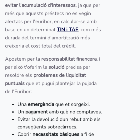
evitar l'acumulació d'interessos
, ja que per
més que aquests préstecs no es vegin
afectats per l'euríbor, en calcular-se amb
base en un determinat
TIN i TAE
, com més
durada del termini d'amortització més
creixeria el cost total del crèdit.
Apostem per la
responsabilitat financera
, i
per això t'oferim la
solució
precisa per
resoldre els
problemes de liquiditat
puntuals
que et pugui plantejar la pujada
de l'Euríbor:
Una
emergència
que et sorgeixi.
Un
pagament
amb què no comptaves.
Evitar la devolució dun rebut amb els
consegüents sobrecàrrecs.
Cobrir
necessitats bàsiques
a fi de