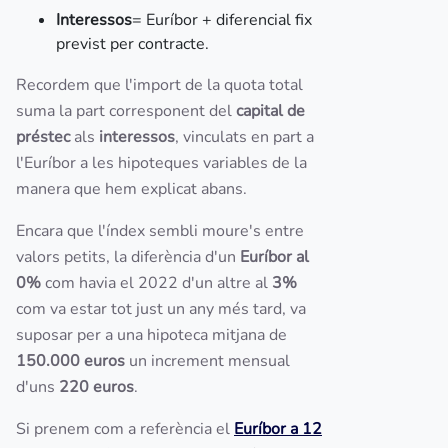
Interessos
= Euríbor + diferencial fix
previst per contracte.
Recordem que l'import de la quota total
suma la part corresponent del
capital de
préstec
als
interessos
, vinculats en part a
l'Euríbor a les hipoteques variables de la
manera que hem explicat abans.
Encara que l'índex sembli moure's entre
valors petits, la diferència d'un
Euríbor al
0%
com havia el 2022 d'un altre al
3%
com va estar tot just un any més tard, va
suposar per a una hipoteca mitjana de
150.000 euros
un increment mensual
d'uns
220 euros
.
Si prenem com a referència el
Euríbor a 12