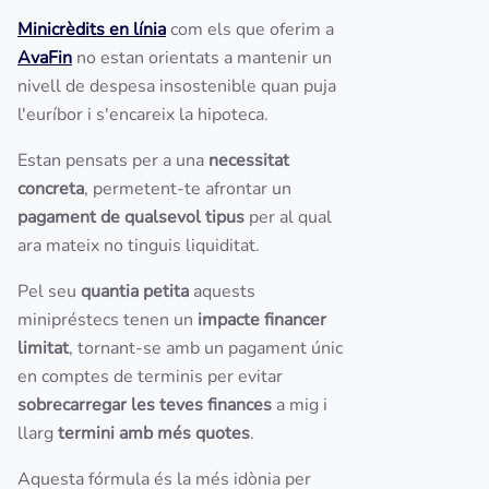
Minicrèdits en línia
com els que oferim a
AvaFin
no estan orientats a mantenir un
nivell de despesa insostenible quan puja
l'euríbor i s'encareix la hipoteca.
Estan pensats per a una
necessitat
concreta
, permetent-te afrontar un
pagament de qualsevol tipus
per al qual
ara mateix no tinguis liquiditat.
Pel seu
quantia petita
aquests
minipréstecs tenen un
impacte financer
limitat
, tornant-se amb un pagament únic
en comptes de terminis per evitar
sobrecarregar les teves finances
a mig i
llarg
termini amb més quotes
.
Aquesta fórmula és la més idònia per