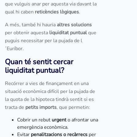
que vulguis anar per aquesta via davant la
qual hi caben
reticències lògiques
.
A més, també hi hauria
altres solucions
per obtenir aquesta
liquiditat puntual
que
puguis necessitar per la pujada de l
´Euríbor.
Quan té sentit cercar
liquiditat puntual?
Recórrer a vies de finançament en una
situació econòmica difícil per la pujada de
la quota de la hipoteca tindrà sentit si es
tracta de
petits imports
, que permetin:
Cobrir un rebut
urgent
o afrontar una
emergència econòmica.
Evitar
penalitzacions o recàrrecs
per