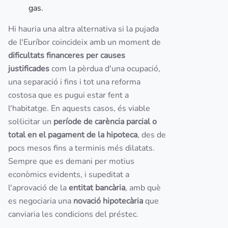
gas.
Hi hauria una altra alternativa si la pujada
de l'Euríbor coincideix amb un moment de
dificultats financeres per causes
justificades
com la pèrdua d'una ocupació,
una separació i fins i tot una reforma
costosa que es pugui estar fent a
l'habitatge. En aquests casos, és viable
sol·licitar un
període de carència parcial o
total en el pagament de la hipoteca
, des de
pocs mesos fins a terminis més dilatats.
Sempre que es demani per motius
econòmics evidents, i supeditat a
l'aprovació de la
entitat bancària
, amb què
es negociaria una
novació hipotecària
que
canviaria les condicions del préstec.