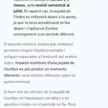
mesos
, amb
revisió semestral al
juliol
. En aquest cas, la pujada de
l'índex es reflectirà abans a la quota,
ja que la seva actualització arriba
abans i s'aplica un Euríbor
corresponent a un període diferent.
D'aquesta manera, encara que ambdues
persones tinguin hipoteca variable i
estiguin exposades a l'evolució del mateix
índex,
impacte econòmic d'una pujada de
l'euríbor es pot produir en moments
diferents
i amb efectes diferents sobre la
quota mensual.
Ja hem vist els efectes de la pujada de
l'euríbor en hipoteques variables o en
aquelles mixtes en el període no fix. Però