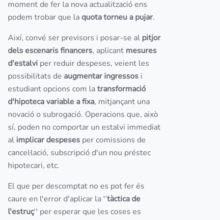
moment de fer la nova actualització ens
podem trobar que la
quota torneu a pujar
.
Així, convé ser previsors i posar-se al
pitjor
dels escenaris financers
, aplicant
mesures
d'estalvi
per reduir despeses, veient les
possibilitats de
augmentar ingressos
i
estudiant opcions com la
transformació
d'hipoteca variable a fixa
, mitjançant una
novació o subrogació. Operacions que, això
sí, poden no comportar un estalvi immediat
al
implicar despeses
per comissions de
cancel·lació, subscripció d'un nou préstec
hipotecari, etc.
El que per descomptat no es pot fer és
caure en l'error d'aplicar la '‘
tàctica de
l'estruç
‘' per esperar que les coses es