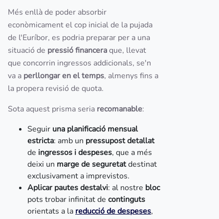
Més enllà de poder absorbir
econòmicament el cop inicial de la pujada
de l'Euríbor, es podria preparar per a una
situació de
pressió financera
que, llevat
que concorrin ingressos addicionals, se'n
va a
perllongar en el temps
, almenys fins a
la propera revisió de quota.
Sota aquest prisma seria
recomanable
:
Seguir
una planificació mensual
estricta
: amb un
pressupost detallat
de
ingressos i despeses
, que a més
deixi un
marge de seguretat
destinat
exclusivament a imprevistos.
Aplicar pautes destalvi
: al nostre
bloc
pots trobar infinitat de
continguts
orientats a la
reducció de despeses
,