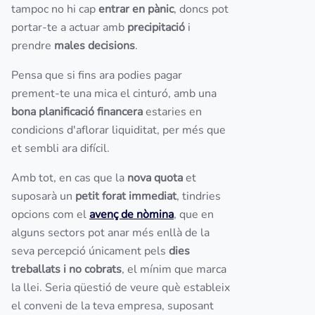
tampoc no hi cap
entrar en pànic
, doncs pot
portar-te a actuar amb
precipitació
i
prendre
males decisions
.
Pensa que si fins ara podies pagar
prement-te una mica el cinturó, amb una
bona planificació financera
estaries en
condicions d'aflorar liquiditat, per més que
et sembli ara difícil.
Amb tot, en cas que la
nova quota
et
suposarà un
petit forat immediat
, tindries
opcions com el
avenç de nòmina
, que en
alguns sectors pot anar més enllà de la
seva percepció únicament pels
dies
treballats i no cobrats
, el mínim que marca
la llei. Seria qüestió de veure què estableix
el conveni de la teva empresa, suposant