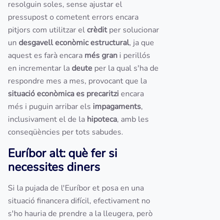
resolguin soles, sense ajustar el
pressupost o cometent errors encara
pitjors com utilitzar el
crèdit
per solucionar
un
desgavell econòmic estructural
, ja que
aquest es farà encara
més gran
i perillós
en incrementar la
deute
per la qual s'ha de
respondre mes a mes, provocant que la
situació econòmica es precaritzi
encara
més i puguin arribar els
impagaments
,
inclusivament el de la
hipoteca
, amb les
conseqüències per tots sabudes.
Euríbor alt: què fer si
necessites diners
Si la pujada de l'Euríbor et posa en una
situació financera difícil, efectivament no
s'ho hauria de prendre a la lleugera, però