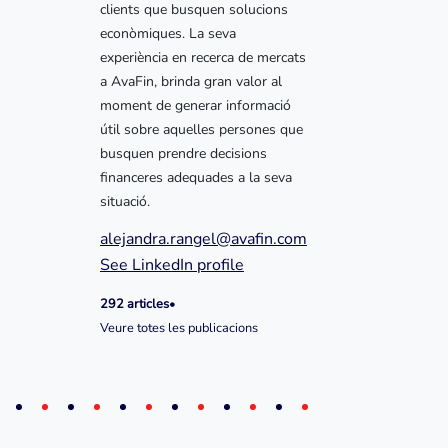
clients que busquen solucions
econòmiques. La seva
experiència en recerca de mercats
a AvaFin, brinda gran valor al
moment de generar informació
útil sobre aquelles persones que
busquen prendre decisions
financeres adequades a la seva
situació.
alejandra.rangel@avafin.com
See LinkedIn profile
292 articles
•
Veure totes les publicacions