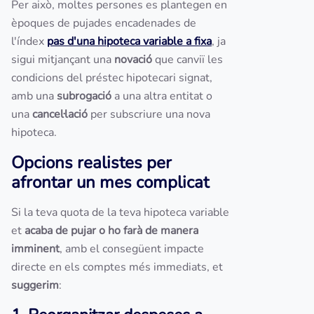
Per això, moltes persones es plantegen en
èpoques de pujades encadenades de
l'índex
pas d'una hipoteca variable a fixa
, ja
sigui mitjançant una
novació
que canviï les
condicions del préstec hipotecari signat,
amb una
subrogació
a una altra entitat o
una
cancel·lació
per subscriure una nova
hipoteca.
Opcions realistes per
afrontar un mes complicat
Si la teva quota de la teva hipoteca variable
et
acaba de pujar o ho farà de manera
imminent
, amb el consegüent impacte
directe en els comptes més immediats, et
suggerim
: