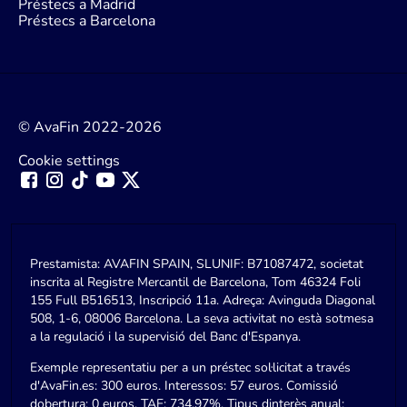
Préstecs a Madrid
Préstecs a Barcelona
© AvaFin 2022-2026
Cookie settings
Prestamista: AVAFIN SPAIN, SLUNIF: B71087472, societat
inscrita al Registre Mercantil de Barcelona, Tom 46324 Foli
155 Full B516513, Inscripció 11a. Adreça: Avinguda Diagonal
508, 1-6, 08006 Barcelona. La seva activitat no està sotmesa
a la regulació i la supervisió del Banc d'Espanya.
Exemple representatiu per a un préstec sol·licitat a través
d'AvaFin.es: 300 euros. Interessos: 57 euros. Comissió
dobertura: 0 euros. TAE: 734,97%. Tipus dinterès anual: