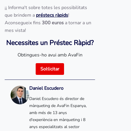
¡¡ Informa't sobre totes les possibilitats
que brindem a
préstecs ràpids
!
Aconsegueix fins
300 euros
a tornar a un
mes vista!
Necessites un Préstec Ràpid?
Obtingues-ho avui amb AvaFin
Sol·licitar
Daniel Escudero
Daniel Escudero és director de
màrqueting de AvaFin Espanya,
amb més de 13 anys
d'experiència en màrqueting i 8
anys especialitzats al sector