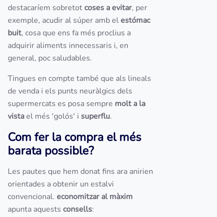
destacaríem sobretot
coses a evitar
,
per
exemple, acudir al súper amb el
estómac
buit
,
cosa que ens fa més proclius a
adquirir aliments innecessaris i, en
general, poc saludables.
Tingues en compte també que als lineals
de venda i els punts neuràlgics dels
supermercats es posa sempre
molt a la
vista
el més 'golós' i
superflu
.
Com fer la compra el més
barata possible?
Les pautes que hem donat fins ara anirien
orientades a obtenir un estalvi
convencional.
economitzar al màxim
apunta aquests
consells
: