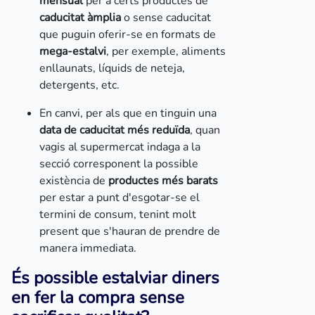
mensual
per a certs productes de
caducitat àmplia
o sense caducitat
que puguin oferir-se en formats de
mega-estalvi
, per exemple, aliments
enllaunats, líquids de neteja,
detergents, etc.
En canvi, per als que en tinguin una
data de caducitat més reduïda
, quan
vagis al supermercat indaga a la
secció corresponent la possible
existència de
productes més barats
per estar a punt d'esgotar-se el
termini de consum, tenint molt
present que s'hauran de prendre de
manera immediata.
És possible estalviar diners
en fer la compra sense