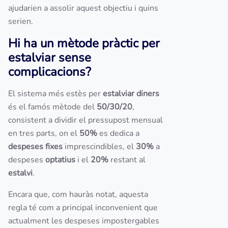
ajudarien a assolir aquest objectiu i quins
serien.
Hi ha un mètode pràctic per
estalviar sense
complicacions?
El sistema més estès per
estalviar diners
és el famós mètode del
50/30/20
,
consistent a dividir el pressupost mensual
en tres parts, on el
50%
es dedica a
despeses fixes
imprescindibles, el
30%
a
despeses
optatius
i el
20%
restant al
estalvi
.
Encara que, com hauràs notat, aquesta
regla té com a principal inconvenient que
actualment les despeses impostergables