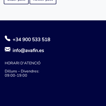
+34 900 533 518
info@avafin.es
HORARI D'ATENCIÓ
Dilluns – Divendres:
09:00-19:00