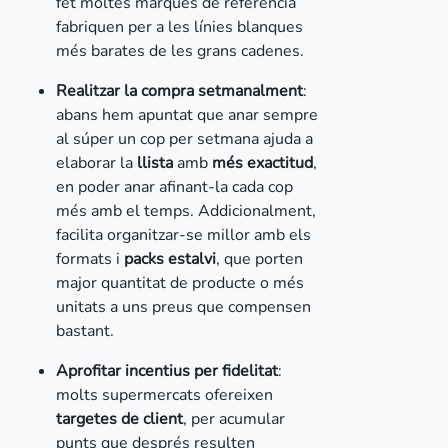
fet moltes marques de referència
fabriquen per a les línies blanques
més barates de les grans cadenes.
Realitzar la compra setmanalment
:
abans hem apuntat que anar sempre
al súper un cop per setmana ajuda a
elaborar la
llista
amb
més exactitud
,
en poder anar afinant-la cada cop
més amb el temps. Addicionalment,
facilita organitzar-se millor amb els
formats i
packs estalvi
, que porten
major quantitat de producte o més
unitats a uns preus que compensen
bastant.
Aprofitar incentius per fidelitat
:
molts supermercats ofereixen
targetes de client
, per acumular
punts que després resulten