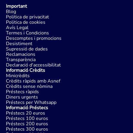
Important
Blog
Politica de privacitat
Politica de cookies
Avís Legal
Termes i Condicions
Descomptes i promocions
Desistiment
Supressió de dades
Reclamacions
Transparència
Declaració d'accessibilitat
Informació Crèdits
Minicrèdits
Crèdits ràpids amb Asnef
Crèdits sense nòmina
Préstecs ràpids
Diners urgents
Préstecs per Whatsapp
Informació Préstecs
Préstecs 20 euros
Préstecs 100 euros
Préstecs 200 euros
Préstecs 300 euros