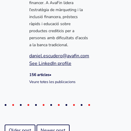
financer. A AvaFin lidera
l'estratègia de màrqueting i la
inclusió financera, préstecs
ràpids i educació sobre
productes crediticis per a
persones amb dificultats d'accés
a la banca tradicional.
daniel.escudero@avafin.com
See LinkedIn profile
156 articles
•
Veure totes les publicacions
Older post
Newer post