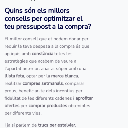
Quins són els millors
consells per optimitzar el
teu pressupost a la compra?
El millor consell que et podem donar per
reduir la teva despesa a la compra és que
apliquis amb
constància
totes les
estratègies que acabem de veure a
l'apartat anterior: anar al súper amb una
llista feta
, optar per la
marca blanca
,
realitzar
compres setmanals
, comparar
preus, beneficiar-te dels incentius per
fidelitat de les diferents cadenes i
aprofitar
ofertes
per
comprar productes
obtenibles
per diferents vies.
I ja si parlem de
trucs per estalviar
,