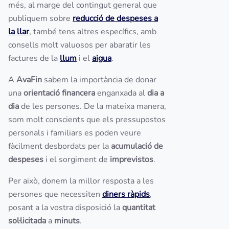
més, al marge del contingut general que
publiquem sobre
reducció de despeses a
la llar
, també tens altres específics, amb
consells molt valuosos per abaratir les
factures de la
llum
i el
aigua
.
A
AvaFin
sabem la importància de donar
una
orientació financera
enganxada al
dia a
dia
de les persones. De la mateixa manera,
som molt conscients que els pressupostos
personals i familiars es poden veure
fàcilment desbordats per la
acumulació de
despeses
i el sorgiment de
imprevistos
.
Per això, donem la millor resposta a les
persones que necessiten
diners ràpids
,
posant a la vostra disposició la
quantitat
sol·licitada
a
minuts
.