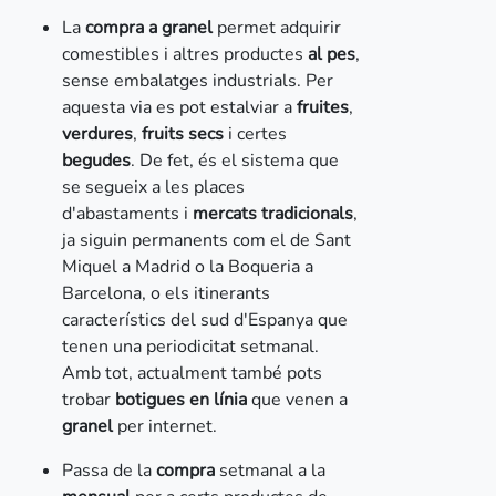
La
compra a granel
permet adquirir
comestibles i altres productes
al pes
,
sense embalatges industrials. Per
aquesta via es pot estalviar a
fruites
,
verdures
,
fruits secs
i certes
begudes
. De fet, és el sistema que
se segueix a les places
d'abastaments i
mercats tradicionals
,
ja siguin permanents com el de Sant
Miquel a Madrid o la Boqueria a
Barcelona, o els itinerants
característics del sud d'Espanya que
tenen una periodicitat setmanal.
Amb tot, actualment també pots
trobar
botigues en línia
que venen a
granel
per internet.
Passa de la
compra
setmanal a la