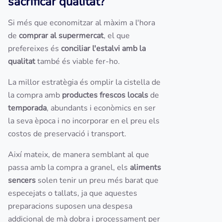
sacrificar qualitat?
Si més que economitzar al màxim a l'hora
de
comprar al supermercat
, el que
prefereixes és
conciliar l'estalvi amb la
qualitat
també és viable fer-ho.
La millor estratègia és omplir la cistella de
la compra amb
productes frescos locals
de
temporada
, abundants i econòmics en ser
la seva època i no incorporar en el preu els
costos de preservació i transport.
Així mateix, de manera semblant al que
passa amb la compra a granel, els
aliments
sencers
solen tenir un preu més barat que
especejats o tallats, ja que aquestes
preparacions suposen una despesa
addicional de mà dobra i processament per