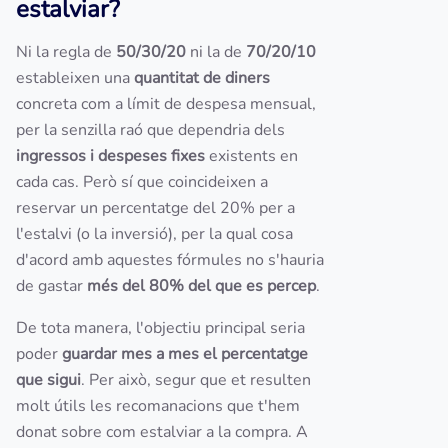
estalviar?
Ni la regla de
50/30/20
ni la de
70/20/10
estableixen una
quantitat de diners
concreta com a límit de despesa mensual,
per la senzilla raó que dependria dels
ingressos i despeses fixes
existents en
cada cas. Però sí que coincideixen a
reservar un percentatge del 20% per a
l'estalvi (o la inversió), per la qual cosa
d'acord amb aquestes fórmules no s'hauria
de gastar
més del 80% del que es percep
.
De tota manera, l'objectiu principal seria
poder
guardar mes a mes el percentatge
que sigui
. Per això, segur que et resulten
molt útils les recomanacions que t'hem
donat sobre com estalviar a la compra. A