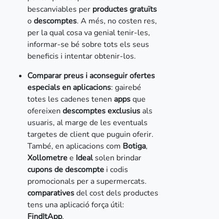
bescanviables per
productes gratuïts
o
descomptes
. A més, no costen res,
per la qual cosa va genial tenir-les,
informar-se bé sobre tots els seus
beneficis i intentar obtenir-los.
Comparar preus i aconseguir ofertes
especials en aplicacions
: gairebé
totes les cadenes tenen
apps
que
ofereixen
descomptes exclusius
als
usuaris, al marge de les eventuals
targetes de client que puguin oferir.
També, en aplicacions com
Botiga
,
Xollometre
e
Ideal
solen brindar
cupons de descompte
i codis
promocionals per a supermercats.
comparatives
del cost dels productes
tens una aplicació força útil:
FindItApp
.