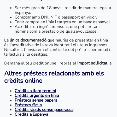
Ser més gran de 18 anys i residir de manera legal a
Espanya.
Comptar amb DNI, NIF o passaport en vigor.
Tenir compte en línia i targeta en un banc espanyol.
Acreditar un ingrés mensual, que pot ser tant
nòmina com a prestació de qualsevol classe.
La
única documentació
que hauràs de presentar en línia
és l'acreditativa de la teva identitat i els teus ingressos.
Nosaltres t'enviarem el contracte del préstec per email i
la factura si la desitges.
Demana el teu crèdit online i rebràs el
import sol·licitat
ja!
Altres préstecs relacionats amb els
crèdits online
Crèdits a llarg termini
Crèdits urgents en línia
Préstecs sense papers
Préstecs fàcils
Crèdits ràpids sense paperassa
Crèdits a Espanya