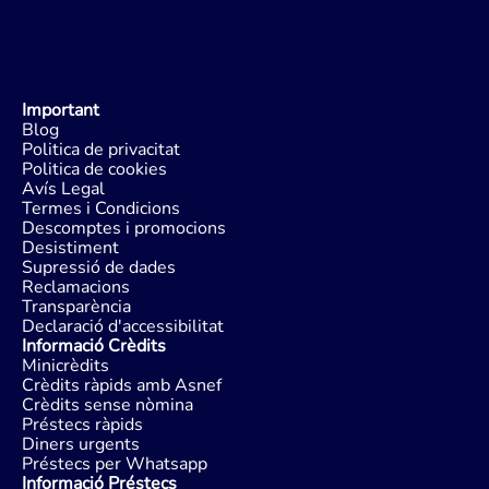
Important
Blog
Politica de privacitat
Politica de cookies
Avís Legal
Termes i Condicions
Descomptes i promocions
Desistiment
Supressió de dades
Reclamacions
Transparència
Declaració d'accessibilitat
Informació Crèdits
Minicrèdits
Crèdits ràpids amb Asnef
Crèdits sense nòmina
Préstecs ràpids
Diners urgents
Préstecs per Whatsapp
Informació Préstecs