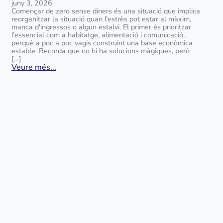
juny 3, 2026
Començar de zero sense diners és una situació que implica
reorganitzar la situació quan l'estrès pot estar al màxim,
manca d'ingressos o algun estalvi. El primer és prioritzar
l'essencial com a habitatge, alimentació i comunicació,
perquè a poc a poc vagis construint una base econòmica
estable. Recorda que no hi ha solucions màgiques, però
[…]
Veure més...