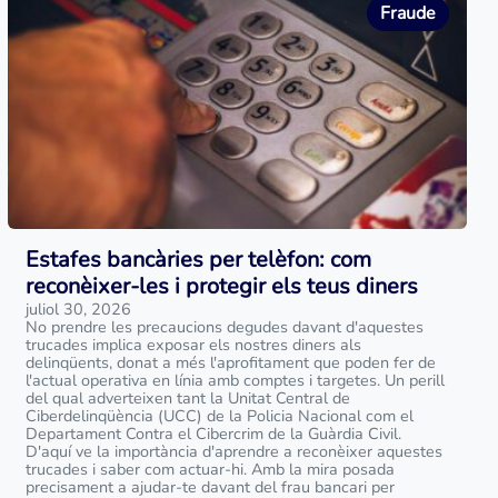
Fraude
Estafes bancàries per telèfon: com
reconèixer-les i protegir els teus diners
juliol 30, 2026
No prendre les precaucions degudes davant d'aquestes
trucades implica exposar els nostres diners als
delinqüents, donat a més l'aprofitament que poden fer de
l'actual operativa en línia amb comptes i targetes. Un perill
del qual adverteixen tant la Unitat Central de
Ciberdelinqüència (UCC) de la Policia Nacional com el
Departament Contra el Cibercrim de la Guàrdia Civil.
D'aquí ve la importància d'aprendre a reconèixer aquestes
trucades i saber com actuar-hi. Amb la mira posada
precisament a ajudar-te davant del frau bancari per