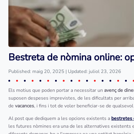
Bestreta de nòmina online: opc
Published: maig 20, 2025
| Updated: juliol 23, 2026
Els motius que poden portar a necessitar un
avenç de dine
suposen despeses imprevistes, de les dificultats per arrib
de
vacances
, i fins i tot de voler beneficiar-se de qualsev
Al post que dediquem a les opcions existents a
bestretes 
les futures nòmines era una de les alternatives existents 