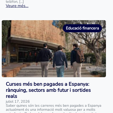
telèfon, [...]
Veure més...
Educació financera
Curses més ben pagades a Espanya:
rànquing, sectors amb futur i sortides
reals
juliol 17, 2026
Saber quines són les carreres més ben pagades a Espanya
actualment és una informació molt valuosa per a molts