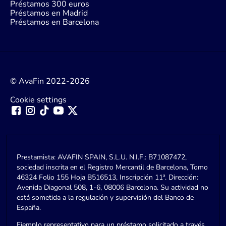
Préstamos 300 euros
Préstamos en Madrid
Préstamos en Barcelona
© AvaFin 2022-2026
Cookie settings
Prestamista: AVAFIN SPAIN, S.L.U. N.I.F.: B71087472,
sociedad inscrita en el Registro Mercantil de Barcelona, Tomo
46324 Folio 155 Hoja B516513, Inscripción 11ª. Dirección:
Avenida Diagonal 508, 1-6, 08006 Barcelona. Su actividad no
está sometida a la regulación y supervisión del Banco de
España.
Ejemplo representativo para un préstamo solicitado a través