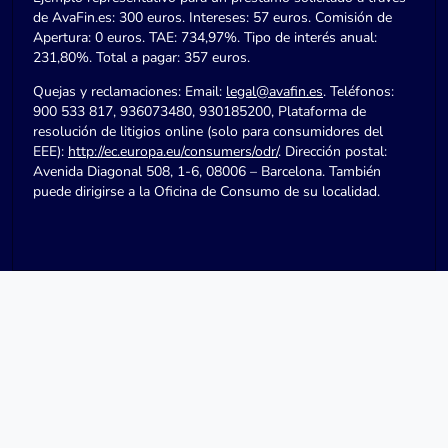
de AvaFin.es: 300 euros. Intereses: 57 euros. Comisión de
Apertura: 0 euros. TAE: 734,97%. Tipo de interés anual:
231,80%. Total a pagar: 357 euros.
Quejas y reclamaciones: Email:
legal@avafin.es
. Teléfonos:
900 533 817, 936073480, 930185200, Plataforma de
resolución de litigios online (solo para consumidores del
EEE):
http://ec.europa.eu/consumers/odr/
. Dirección postal:
Avenida Diagonal 508, 1-6, 08006 – Barcelona. También
puede dirigirse a la Oficina de Consumo de su localidad.