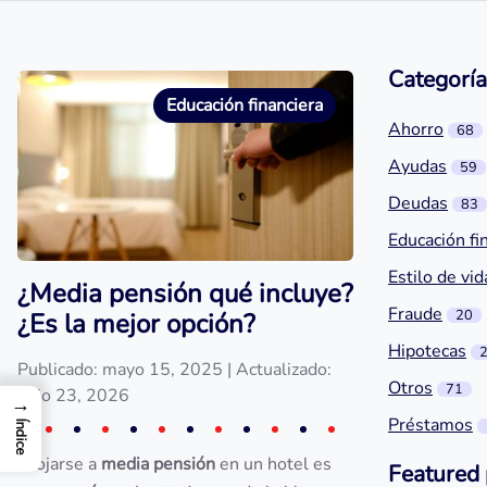
Categoría
Educación financiera
Ahorro
68
Ayudas
59
Deudas
83
Educación fi
Estilo de vid
¿Media pensión qué incluye?
Fraude
20
¿Es la mejor opción?
Hipotecas
Publicado: mayo 15, 2025
| Actualizado:
Otros
71
julio 23, 2026
→
Préstamos
Índice
Alojarse a
media pensión
en un hotel es
Featured 