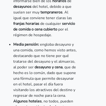
informarse bien de los
horarios
de
desayunos
del hotel, debido a que
suelen ser muy
tempraneros
. Al
igual que conviene tener claras las
franjas horarias
de cualquier
servicio
de comida o cena cubierto
por el
régimen de hospedaje.
Media pensión:
engloba desayuno y
una comida, como hemos visto antes,
destacando que no tiene por qué
tratarse del desayuno y el almuerzo,
al poder ser
desayuno y cena
, que de
hecho es lo común, dado que supone
una fórmula que permite desayunar
en el hotel, pasar el día fuera
visitando los atractivos del destino y
regresar de noche para la cena.
Algunos hoteles
, no todos, pueden