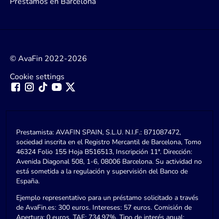
Préstamos en Barcelona
© AvaFin 2022-2026
Cookie settings
Prestamista: AVAFIN SPAIN, S.L.U. N.I.F.: B71087472,
sociedad inscrita en el Registro Mercantil de Barcelona, Tomo
46324 Folio 155 Hoja B516513, Inscripción 11ª. Dirección:
Avenida Diagonal 508, 1-6, 08006 Barcelona. Su actividad no
está sometida a la regulación y supervisión del Banco de
España.
Ejemplo representativo para un préstamo solicitado a través
de AvaFin.es: 300 euros. Intereses: 57 euros. Comisión de
Apertura: 0 euros. TAE: 734,97%. Tipo de interés anual: