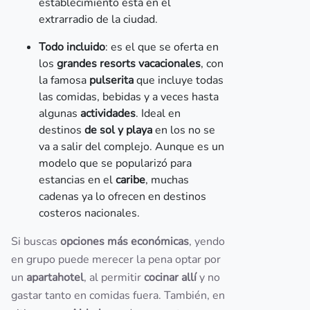
establecimiento está en el
extrarradio de la ciudad.
Todo incluido
: es el que se oferta en
los
grandes resorts vacacionales
, con
la famosa
pulserita
que incluye todas
las comidas, bebidas y a veces hasta
algunas
actividades
. Ideal en
destinos
de sol y playa
en los no se
va a salir del complejo. Aunque es un
modelo que se popularizó para
estancias en el
caribe
, muchas
cadenas ya lo ofrecen en destinos
costeros nacionales.
Si buscas
opciones más económicas
, yendo
en grupo puede merecer la pena optar por
un
apartahotel
, al permitir
cocinar allí
y no
gastar tanto en comidas fuera. También, en