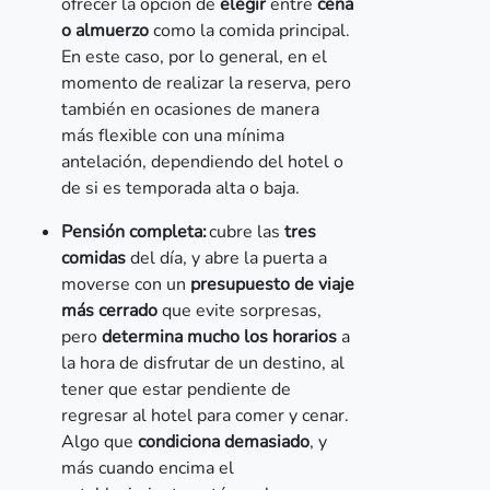
ofrecer la opción de
elegir
entre
cena
o almuerzo
como la comida principal.
En este caso, por lo general, en el
momento de realizar la reserva, pero
también en ocasiones de manera
más flexible con una mínima
antelación, dependiendo del hotel o
de si es temporada alta o baja.
Pensión completa:
cubre las
tres
comidas
del día, y abre la puerta a
moverse con un
presupuesto de viaje
más cerrado
que evite sorpresas,
pero
determina mucho los horarios
a
la hora de disfrutar de un destino, al
tener que estar pendiente de
regresar al hotel para comer y cenar.
Algo que
condiciona demasiado
, y
más cuando encima el