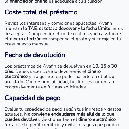
la
financiación online
es adecuada a tu situación.
Coste total del préstamo
Revisa los intereses y comisiones aplicables. Avafin
muestra
la TAE, el total a devolver y la fecha límite
antes
de aceptar. Comprender el coste real te ayuda a valorar si
el
dinero electrónico
compensa el gasto y si encaja en tu
presupuesto mensual.
Fecha de devolución
Los préstamos de Avafin se devuelven en
10, 15 o 30
días
. Debes saber cuándo devolverás el
dinero
electrónico
y asegurarte de poder hacerlo en el plazo
acordado. Con responsabilidad, tus límites aumentan
progresivamente en futuras solicitudes.
Capacidad de pago
Evalúa tu capacidad de pago según tus ingresos y gastos
actuales.
No conviene endeudarse más allá de lo que
puedes devolver
. Gestionar bien el
dinero electrónico
fortalece tu perfil crediticio y evita impagos que puedan