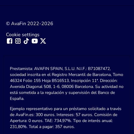
© AvaFin 2022-2026
Cookie settings
Prestamista: AVAFIN SPAIN, S.L.U. N.I.F.: B71087472,
sociedad inscrita en el Registro Mercantil de Barcelona, Tomo
46324 Folio 155 Hoja B516513, Inscripción 11ª. Dirección:
Avenida Diagonal 508, 1-6, 08006 Barcelona. Su actividad no
está sometida a la regulación y supervisión del Banco de
España.
Ejemplo representativo para un préstamo solicitado a través
de AvaFin.es: 300 euros. Intereses: 57 euros. Comisión de
Apertura: 0 euros. TAE: 734,97%. Tipo de interés anual:
231,80%. Total a pagar: 357 euros.