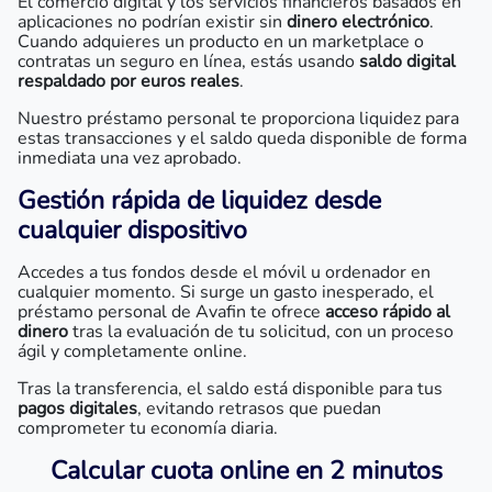
El comercio digital y los servicios financieros basados en
aplicaciones no podrían existir sin
dinero electrónico
.
Cuando adquieres un producto en un marketplace o
contratas un seguro en línea, estás usando
saldo digital
respaldado por euros reales
.
Nuestro préstamo personal te proporciona liquidez para
estas transacciones y el saldo queda disponible de forma
inmediata una vez aprobado.
Gestión rápida de liquidez desde
cualquier dispositivo
Accedes a tus fondos desde el móvil u ordenador en
cualquier momento. Si surge un gasto inesperado, el
préstamo personal de Avafin te ofrece
acceso rápido al
dinero
tras la evaluación de tu solicitud, con un proceso
ágil y completamente online.
Tras la transferencia, el saldo está disponible para tus
pagos digitales
, evitando retrasos que puedan
comprometer tu economía diaria.
Calcular cuota online en 2 minutos