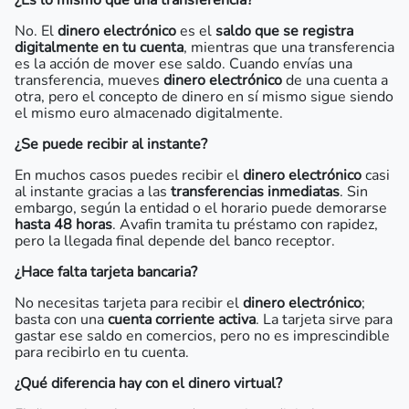
¿Es lo mismo que una transferencia?
No. El
dinero electrónico
es el
saldo que se registra
digitalmente en tu cuenta
, mientras que una transferencia
es la acción de mover ese saldo. Cuando envías una
transferencia, mueves
dinero electrónico
de una cuenta a
otra, pero el concepto de dinero en sí mismo sigue siendo
el mismo euro almacenado digitalmente.
¿Se puede recibir al instante?
En muchos casos puedes recibir el
dinero electrónico
casi
al instante gracias a las
transferencias inmediatas
. Sin
embargo, según la entidad o el horario puede demorarse
hasta 48 horas
. Avafin tramita tu préstamo con rapidez,
pero la llegada final depende del banco receptor.
¿Hace falta tarjeta bancaria?
No necesitas tarjeta para recibir el
dinero electrónico
;
basta con una
cuenta corriente activa
. La tarjeta sirve para
gastar ese saldo en comercios, pero no es imprescindible
para recibirlo en tu cuenta.
¿Qué diferencia hay con el dinero virtual?