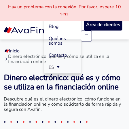
Hay un problema con la conexión.
Por favor, espere
10
Cómo
seg.
Funciona
Área de clientes
Blog
Quiénes
Saltar
somos
a
Inicio
contenido
Contacto
Dinero electrónico: qué es y cómo se utiliza en la
financiación online
ES
Dinero electrónico: qué es y cómo
se utiliza en la financiación online
Descubre qué es el dinero electrónico, cómo funciona en
la financiación online y cómo solicitarlo de forma rápida y
segura con Avafin.