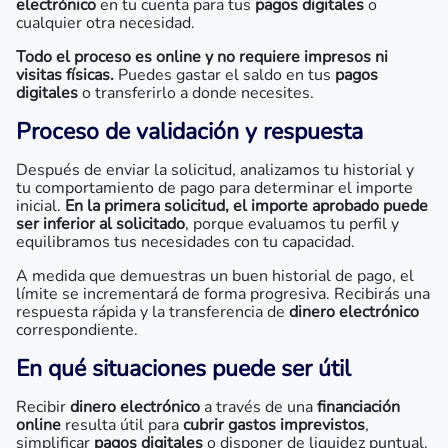
electrónico
en tu cuenta para tus
pagos digitales
o
cualquier otra necesidad.
Todo el proceso es online y no requiere impresos ni
visitas físicas.
Puedes gastar el saldo en tus
pagos
digitales
o transferirlo a donde necesites.
Proceso de validación y respuesta
Después de enviar la solicitud, analizamos tu historial y
tu comportamiento de pago para determinar el importe
inicial.
En la primera solicitud, el importe aprobado puede
ser inferior al solicitado
, porque evaluamos tu perfil y
equilibramos tus necesidades con tu capacidad.
A medida que demuestras un buen historial de pago, el
límite se incrementará de forma progresiva. Recibirás una
respuesta rápida y la transferencia de
dinero electrónico
correspondiente.
En qué situaciones puede ser útil
Recibir
dinero electrónico
a través de una
financiación
online
resulta útil para
cubrir gastos imprevistos
,
simplificar
pagos digitales
o disponer de liquidez puntual.