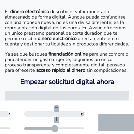
El
dinero electrónico
describe el valor monetario
almacenado de forma digital. Aunque pueda confundirse
con una moneda nueva, no es una divisa diferente; es la
representación digital de tus euros. En Avafin ofrecemos
un único préstamo personal de corta duración que te
permite recibir
dinero electrónico
directamente en tu
cuenta y gestionar tu liquidez sin productos diferenciados.
Ya sea que busques
financiación online
para una compra o
para atender un gasto urgente, seguimos un único
proceso transparente y completamente digital, pensado
para ofrecerte
acceso rápido al dinero
sin complicaciones.
Empezar solicitud digital ahora
necesitas?
€
¿En cuántos días quieres devolverlo?
días