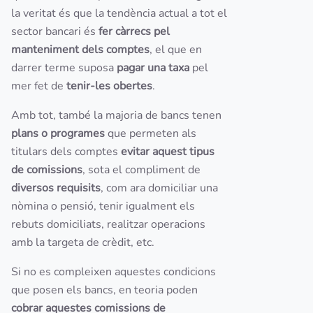
la veritat és que la tendència actual a tot el
sector bancari és
fer càrrecs pel
manteniment dels comptes
, el que en
darrer terme suposa
pagar una taxa
pel
mer fet de
tenir-les obertes
.
Amb tot, també la majoria de bancs tenen
plans o programes
que permeten als
titulars dels comptes
evitar aquest tipus
de comissions
, sota el compliment de
diversos requisits
,
com ara domiciliar una
nòmina o pensió, tenir igualment els
rebuts domiciliats, realitzar operacions
amb la targeta de crèdit, etc.
Si no es compleixen aquestes condicions
que posen els bancs, en teoria poden
cobrar aquestes comissions de