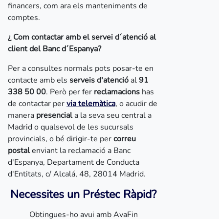
financers, com ara els manteniments de
comptes.
¿ Com contactar amb el servei d´atenció al
client del Banc d´Espanya?
Per a consultes normals pots posar-te en
contacte amb els
serveis d'atenció
al
91
338 50 00
. Però per fer
reclamacions
has
de contactar per
via telemàtica
, o acudir de
manera
presencial
a la seva seu central a
Madrid o qualsevol de les sucursals
provincials, o bé dirigir-te per
correu
postal
enviant la reclamació a Banc
d'Espanya, Departament de Conducta
d'Entitats, c/ Alcalá, 48, 28014 Madrid.
Necessites un Préstec Ràpid?
Obtingues-ho avui amb AvaFin