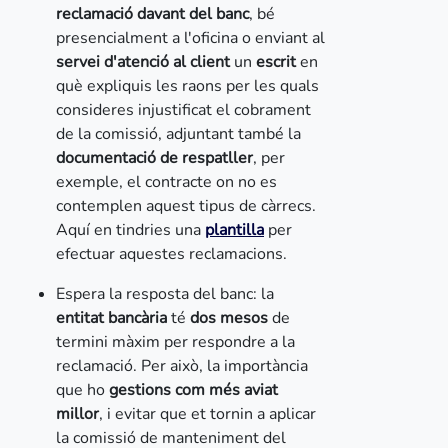
reclamació
davant del banc
, bé
presencialment a l'oficina o enviant al
servei d'atenció al client
un
escrit
en
què expliquis les raons per les quals
consideres injustificat el cobrament
de la comissió, adjuntant també la
documentació de respatller
, per
exemple, el contracte on no es
contemplen aquest tipus de càrrecs.
Aquí en tindries una
plantilla
per
efectuar aquestes reclamacions.
Espera la resposta del banc: la
entitat bancària
té
dos mesos
de
termini màxim per respondre a la
reclamació. Per això, la importància
que ho
gestions com més aviat
millor
, i evitar que et tornin a aplicar
la comissió de manteniment del