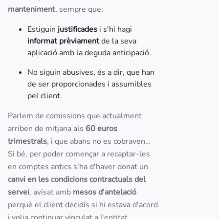
manteniment
, sempre que:
Estiguin
justificades
i s'hi hagi
informat prèviament
de la seva
aplicació amb la deguda anticipació.
No siguin abusives, és a dir, que han
de ser proporcionades i assumibles
pel client.
Parlem de comissions que actualment
arriben de mitjana als
60 euros
trimestrals
, i que abans no es cobraven…
Si bé, per poder començar a recaptar-les
en comptes antics s'ha d'haver donat un
canvi en les condicions contractuals del
servei
, avisat amb
mesos d'antelació
perquè el client decidís si hi estava d'acord
i volia continuar vinculat a l'entitat.