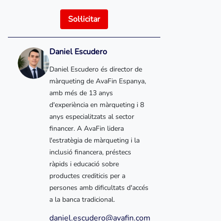
Sol·licitar
Daniel Escudero
Daniel Escudero és director de
màrqueting de AvaFin Espanya,
amb més de 13 anys
d'experiència en màrqueting i 8
anys especialitzats al sector
financer. A AvaFin lidera
l'estratègia de màrqueting i la
inclusió financera, préstecs
ràpids i educació sobre
productes crediticis per a
persones amb dificultats d'accés
a la banca tradicional.
daniel.escudero@avafin.com