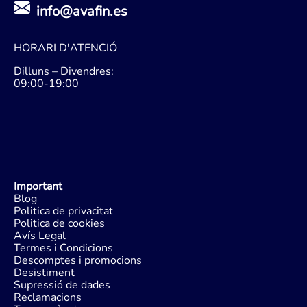
info@avafin.es
HORARI D'ATENCIÓ
Dilluns – Divendres:
09:00-19:00
Important
Blog
Politica de privacitat
Politica de cookies
Avís Legal
Termes i Condicions
Descomptes i promocions
Desistiment
Supressió de dades
Reclamacions