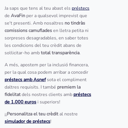
Ja saps que tens al teu abast els
préstecs
de
AvaFin
per a qualsevol imprevist que
se't presenti. Amb nosaltres
no tindràs
comissions camuflades
en lletra petita ni
sorpreses desagradables, en saber totes
les condicions del teu crèdit abans de
sol·licitar-ho amb
total transparència
.
A més, apostem per la inclusió financera,
per la qual cosa podem arribar a concedir
préstecs amb Asnef
sota el compliment
daltres requisits. I també
premiem la
fidelitat
dels nostres clients amb
préstecs
de 1.000 euros
i superiors!
¡¡
Personalitza el teu crèdit
al nostre
simulador de préstecs
!