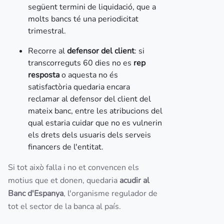
següent termini de liquidació, que a
molts bancs té una periodicitat
trimestral.
Recorre al
defensor del client
: si
transcorreguts 60 dies no es
rep
resposta
o aquesta no és
satisfactòria quedaria encara
reclamar al defensor del client del
mateix banc, entre les atribucions del
qual estaria cuidar que no es vulnerin
els drets dels usuaris dels serveis
financers de l'entitat.
Si tot això falla i no et convencen els
motius que et donen, quedaria
acudir al
Banc d'Espanya
, l'organisme regulador de
tot el sector de la banca al país.