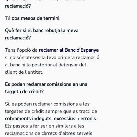
reclamació?
Té
dos mesos de termini
.
Què fer si el banc rebutja la meva
reclamació?
Tens l'opció de
reclamar al Banc d'Espanya
si no són ateses la teva primera reclamació
al banc ni la posterior al defensor del
client de l'entitat.
Es poden reclamar comissions en una
targeta de crèdit?
Sí, es poden reclamar comissions a les
targetes de crèdit sempre que es tracti de
cobraments indeguts
,
excessius
o
erronis
.
Els passos a fer serien similars a les
reclamacions de càrrecs d'altres serveis