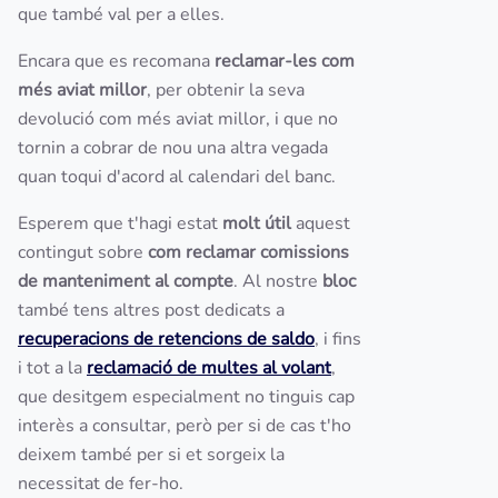
que també val per a elles.
Encara que es recomana
reclamar-les com
més aviat millor
, per obtenir la seva
devolució com més aviat millor, i que no
tornin a cobrar de nou una altra vegada
quan toqui d'acord al calendari del banc.
Esperem que t'hagi estat
molt útil
aquest
contingut sobre
com reclamar comissions
de manteniment al compte
. Al nostre
bloc
també tens altres post dedicats a
recuperacions de retencions de saldo
, i fins
i tot a la
reclamació de multes al volant
,
que desitgem especialment no tinguis cap
interès a consultar, però per si de cas t'ho
deixem també per si et sorgeix la
necessitat de fer-ho.