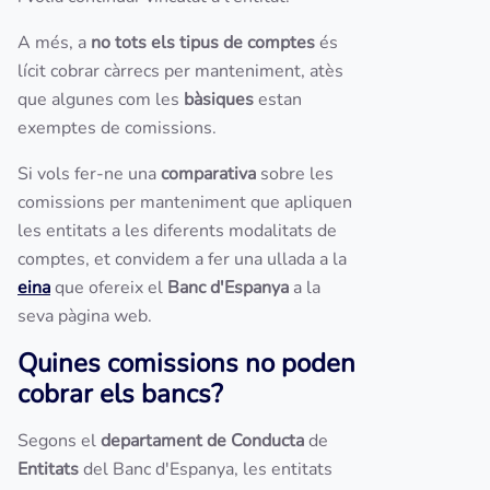
A més, a
no tots els tipus de comptes
és
lícit cobrar càrrecs per manteniment, atès
que algunes com les
bàsiques
estan
exemptes de comissions.
Si vols fer-ne una
comparativa
sobre les
comissions per manteniment que apliquen
les entitats a les diferents modalitats de
comptes, et convidem a fer una ullada a la
eina
que ofereix el
Banc d'Espanya
a la
seva pàgina web.
Quines comissions no poden
cobrar els bancs?
Segons el
departament de Conducta
de
Entitats
del Banc d'Espanya, les entitats