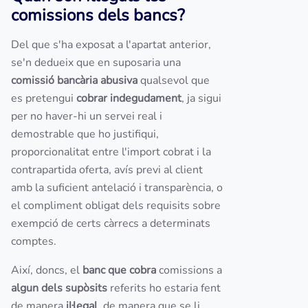
comissions dels bancs?
Del que s'ha exposat a l'apartat anterior,
se'n dedueix que en suposaria una
comissió bancària abusiva
qualsevol que
es pretengui
cobrar indegudament
,
ja sigui
per no haver-hi
un servei real i
demostrable que ho justifiqui,
proporcionalitat entre l'import cobrat i la
contrapartida oferta, avís previ al client
amb la suficient antelació i transparència, o
el compliment obligat dels requisits sobre
exempció de certs càrrecs a determinats
comptes.
Així, doncs, el
banc que cobra
comissions a
algun dels supòsits
referits ho estaria fent
de manera
il·legal
, de manera que se li