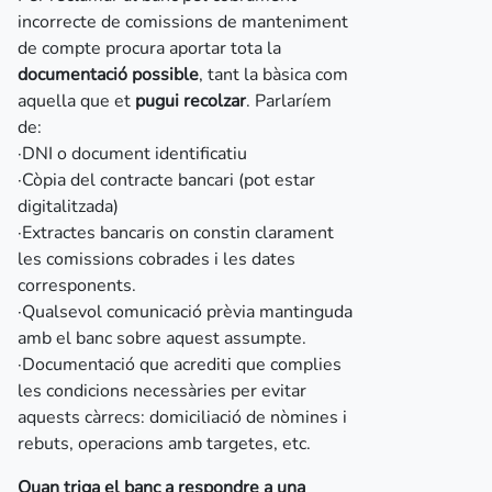
incorrecte de comissions de manteniment
de compte procura aportar tota la
documentació possible
, tant la bàsica com
aquella que et
pugui recolzar
. Parlaríem
de:
·DNI o document identificatiu
·Còpia del contracte bancari (pot estar
digitalitzada)
·Extractes bancaris on constin clarament
les comissions cobrades i les dates
corresponents.
·Qualsevol comunicació prèvia mantinguda
amb el banc sobre aquest assumpte.
·Documentació que acrediti que complies
les condicions necessàries per evitar
aquests càrrecs: domiciliació de nòmines i
rebuts, operacions amb targetes, etc.
Quan triga el banc a respondre a una