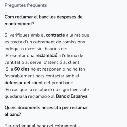
Preguntes freqüents
Com reclamar al banc les despeses de
manteniment?
Si verifiques amb el
contracte
a la mà que
es tracta d'un cobrament de comissions
indegut o excessiu, hauries de:
·Presentar una
reclamació
a l'oficina de
l'entitat o al servei d'atenció al client.
·Si a
60 dies
no et responen o no ho fan
favorablement pots contactar amb el
defensor del client
del propi banc.
·En cas que la resolució no sigui favorable
quedaria la reclamació al
Banc d'Espanya
.
Quins documents necessito per reclamar
al banc?
Per reclamar al banc pel cobrament