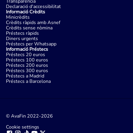
Transparència
Declaració d'accessibilitat
Informació Crèdits
Minicrèdits
Crèdits ràpids amb Asnef
Crèdits sense nòmina
Préstecs ràpids
Diners urgents
Préstecs per Whatsapp
Informació Préstecs
Préstecs 20 euros
Préstecs 100 euros
Préstecs 200 euros
Préstecs 300 euros
Préstecs a Madrid
Préstecs a Barcelona
© AvaFin 2022-2026
Cookie settings