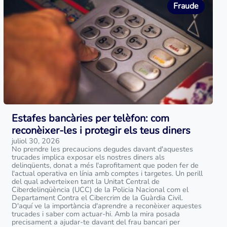
Fraude
Estafes bancàries per telèfon: com
reconèixer-les i protegir els teus diners
juliol 30, 2026
No prendre les precaucions degudes davant d'aquestes
trucades implica exposar els nostres diners als
delinqüents, donat a més l'aprofitament que poden fer de
l'actual operativa en línia amb comptes i targetes. Un perill
del qual adverteixen tant la Unitat Central de
Ciberdelinqüència (UCC) de la Policia Nacional com el
Departament Contra el Cibercrim de la Guàrdia Civil.
D'aquí ve la importància d'aprendre a reconèixer aquestes
trucades i saber com actuar-hi. Amb la mira posada
precisament a ajudar-te davant del frau bancari per