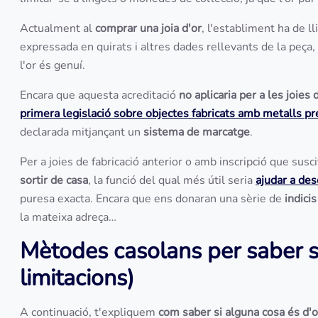
Actualment al
comprar una joia d'or
, l'establiment ha de l
expressada en quirats i altres dades rellevants de la peça
l'or és genuí.
Encara que aquesta acreditació
no aplicaria per a les joies 
primera legislació sobre objectes fabricats amb metalls pr
declarada mitjançant un
sistema de marcatge
.
Per a joies de fabricació anterior o amb inscripció que susci
sortir de casa
, la funció del qual més útil seria
ajudar a des
puresa exacta. Encara que ens donaran una sèrie de
indici
la mateixa adreça…
Mètodes casolans per saber si
limitacions)
A continuació, t'expliquem
com saber si alguna cosa és d'