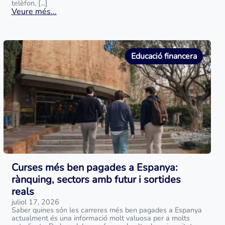
telèfon, [...]
Veure més...
Educació financera
Curses més ben pagades a Espanya:
rànquing, sectors amb futur i sortides
reals
juliol 17, 2026
Saber quines són les carreres més ben pagades a Espanya
actualment és una informació molt valuosa per a molts