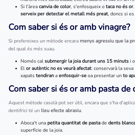
Si l'àrea
canvia de color
, s'enfosqueix o
taca no és or
serveix per detectar el metall més preat
, doncs si e
Com saber si és or amb vinagre?
Si prefereixes un mètode encara
menys agressiu que la pr
del qual és més suau.
Només cal
submergir la joia durant uns 15 minuts
i 
El
or autèntic no es veurà afectat
: conservarà la seva 
xapats
tendiran
a
enfosquir-se
oa presentar un
to ap
Com saber si és or amb pasta de 
Aquest mètode casolà pot ser útil, encara que s'ha d'apli
dentifrici té un
lleu efecte abrasiu
.
Aboca't una
petita quantitat de pasta
de
dents blanc
superfície de la joia.