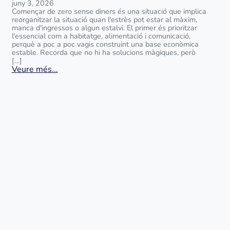
juny 3, 2026
Començar de zero sense diners és una situació que implica
reorganitzar la situació quan l'estrès pot estar al màxim,
manca d'ingressos o algun estalvi. El primer és prioritzar
l'essencial com a habitatge, alimentació i comunicació,
perquè a poc a poc vagis construint una base econòmica
estable. Recorda que no hi ha solucions màgiques, però
[…]
Veure més...