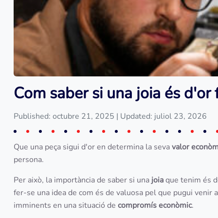
Com saber si una joia és d'or 
Published: octubre 21, 2025
| Updated: juliol 23, 2026
Que una peça sigui d'or en determina la seva
valor econòm
persona.
Per això, la importància de saber si una
joia
que tenim és 
fer-se una idea de com és de valuosa pel que pugui venir a
imminents en una situació de
compromís econòmic
.