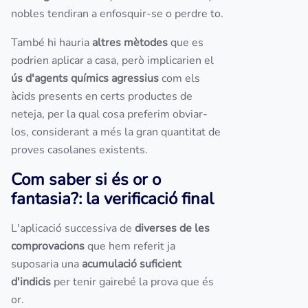
nobles tendiran a enfosquir-se o perdre to.
També hi hauria
altres mètodes
que es
podrien aplicar a casa, però implicarien el
ús d'agents químics agressius
com els
àcids presents en certs productes de
neteja, per la qual cosa preferim obviar-
los, considerant a més la gran quantitat de
proves casolanes existents.
Com saber si és or o
fantasia?: la verificació final
L'aplicació successiva de
diverses de les
comprovacions
que hem referit ja
suposaria una
acumulació suficient
d'indicis
per tenir gairebé la prova que és
or.