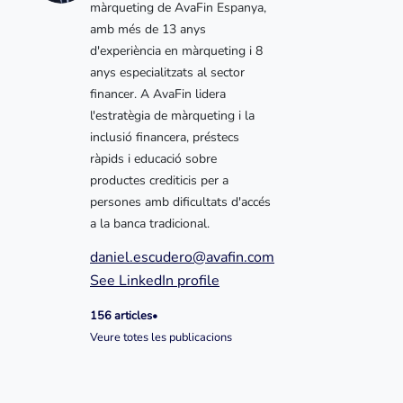
màrqueting de AvaFin Espanya,
amb més de 13 anys
d'experiència en màrqueting i 8
anys especialitzats al sector
financer. A AvaFin lidera
l'estratègia de màrqueting i la
inclusió financera, préstecs
ràpids i educació sobre
productes crediticis per a
persones amb dificultats d'accés
a la banca tradicional.
daniel.escudero@avafin.com
See LinkedIn profile
156 articles
•
Veure totes les publicacions