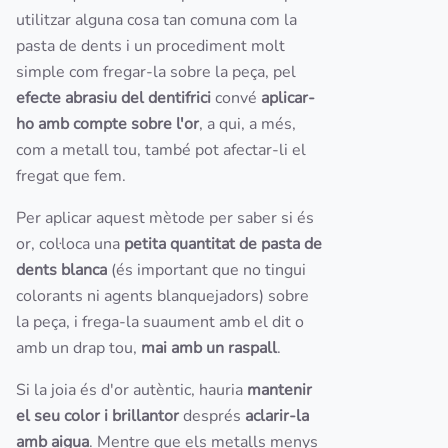
utilitzar alguna cosa tan comuna com la
pasta de dents i un procediment molt
simple com fregar-la sobre la peça, pel
efecte abrasiu del dentifrici
convé
aplicar-
ho amb compte sobre l'or
, a qui, a més,
com a metall tou, també pot afectar-li el
fregat que fem.
Per aplicar aquest mètode per saber si és
or, col·loca una
petita quantitat de pasta de
dents blanca
(és important que no tingui
colorants ni agents blanquejadors) sobre
la peça, i frega-la suaument amb el dit o
amb un drap tou,
mai amb un raspall
.
Si la joia és d'or autèntic, hauria
mantenir
el seu color i brillantor
després
aclarir-la
amb aigua
. Mentre que els metalls menys