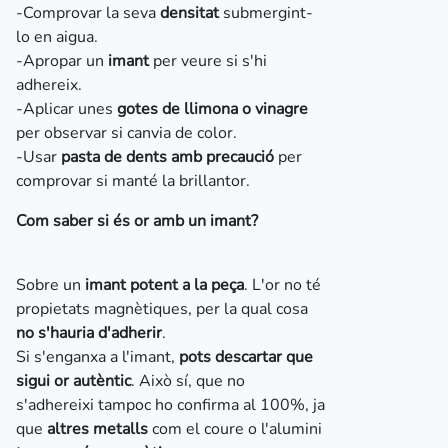
-Comprovar la seva
densitat
submergint-
lo en aigua.
-Apropar un
imant
per veure si s'hi
adhereix.
-Aplicar unes
gotes de llimona o vinagre
per observar si canvia de color.
-Usar
pasta de dents amb precaució
per
comprovar si manté la brillantor.
Com saber si és or amb un imant?
Sobre un
imant potent a la peça
. L'or no té
propietats magnètiques, per la qual cosa
no s'hauria d'adherir
.
Si s'enganxa a l'imant,
pots descartar que
sigui or autèntic
. Això sí, que no
s'adhereixi tampoc ho confirma al 100%, ja
que
altres metalls
com el coure o l'alumini