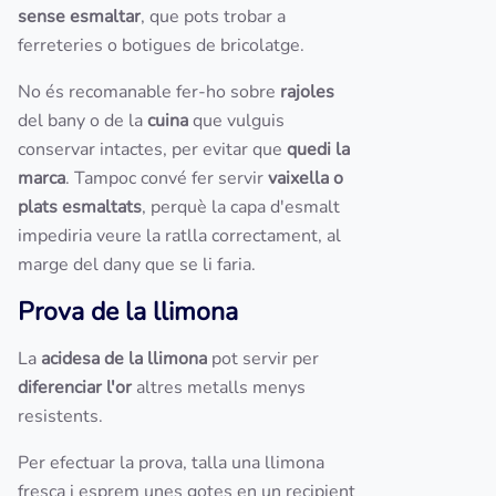
sense esmaltar
, que pots trobar a
ferreteries o botigues de bricolatge.
No és recomanable fer-ho sobre
rajoles
del bany o de la
cuina
que vulguis
conservar intactes, per evitar que
quedi la
marca
. Tampoc convé fer servir
vaixella o
plats esmaltats
, perquè la capa d'esmalt
impediria veure la ratlla correctament, al
marge del dany que se li faria.
Prova de la llimona
La
acidesa de la llimona
pot servir per
diferenciar l'or
altres metalls menys
resistents.
Per efectuar la prova, talla una llimona
fresca i esprem unes gotes en un recipient