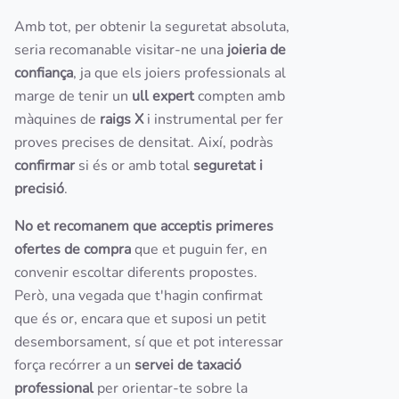
Amb tot, per obtenir la seguretat absoluta,
seria recomanable visitar-ne una
joieria de
confiança
, ja que els joiers professionals al
marge de tenir un
ull expert
compten amb
màquines de
raigs X
i instrumental per fer
proves precises de densitat. Així, podràs
confirmar
si és or amb total
seguretat i
precisió
.
No et recomanem que acceptis primeres
ofertes de compra
que et puguin fer, en
convenir escoltar diferents propostes.
Però, una vegada que t'hagin confirmat
que és or, encara que et suposi un petit
desemborsament, sí que et pot interessar
força recórrer a un
servei de taxació
professional
per orientar-te sobre la