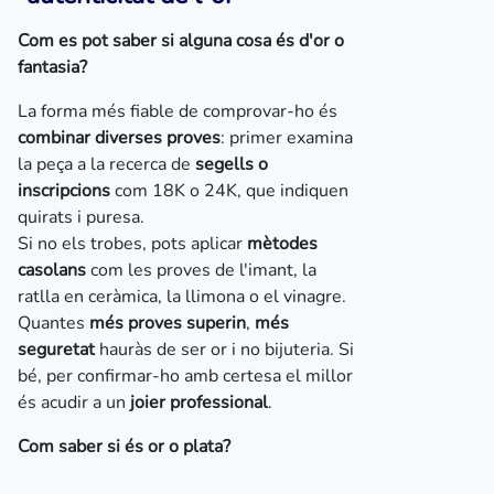
Com es pot saber si alguna cosa és d'or o
fantasia?
La forma més fiable de comprovar-ho és
combinar diverses proves
: primer examina
la peça a la recerca de
segells o
inscripcions
com 18K o 24K, que indiquen
quirats i puresa.
Si no els trobes, pots aplicar
mètodes
casolans
com les proves de l'imant, la
ratlla en ceràmica, la llimona o el vinagre.
Quantes
més proves superin
,
més
seguretat
hauràs de ser or i no bijuteria. Si
bé, per confirmar-ho amb certesa el millor
és acudir a un
joier professional
.
Com saber si és or o plata?