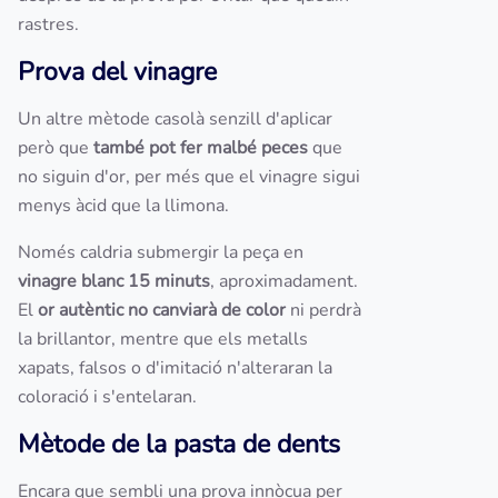
rastres.
Prova del vinagre
Un altre mètode casolà senzill d'aplicar
però que
també pot fer malbé peces
que
no siguin d'or, per més que el vinagre sigui
menys àcid que la llimona.
Només caldria submergir la peça en
vinagre blanc
15 minuts
, aproximadament.
El
or autèntic no canviarà de color
ni perdrà
la brillantor, mentre que els metalls
xapats, falsos o d'imitació n'alteraran la
coloració i s'entelaran.
Mètode de la pasta de dents
Encara que sembli una prova innòcua per