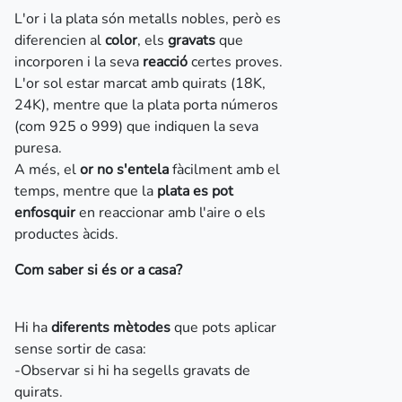
L'or i la plata són metalls nobles, però es
diferencien al
color
, els
gravats
que
incorporen i la seva
reacció
certes proves.
L'or sol estar marcat amb quirats (18K,
24K), mentre que la plata porta números
(com 925 o 999) que indiquen la seva
puresa.
A més, el
or no s'entela
fàcilment amb el
temps, mentre que la
plata es pot
enfosquir
en reaccionar amb l'aire o els
productes àcids.
Com saber si és or a casa?
Hi ha
diferents mètodes
que pots aplicar
sense sortir de casa:
-Observar si hi ha segells gravats de
quirats.