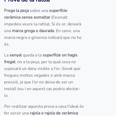
Frega la peça
sobre una
superfície
ceràmica sense esmaltar
(l'esmalt
impedeix veure la ratlla). Si és or, deixarà
una
marca groga o daurada
. En canvi, una
marca negra o grisenca indicarà que no ho
és.
La
senyal
queda a la
superfície on hagis
fregat
, no a la peça, per la qual cosa no
suposarà un dany visible a l'or, llevat que
fregueu moltes vegades o amb massa
pressió, ja que l'or no deixa de ser un
metall tou i en aquest cas podria afectar-
lo.
Per realitzar aquesta prova a casa l'ideal és
fer servir una
rajola o rajola de ceràmica