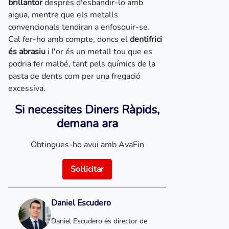
brillantor
després d'esbandir-lo amb
aigua, mentre que els metalls
convencionals tendiran a enfosquir-se.
Cal fer-ho amb compte, doncs el
dentifrici
és abrasiu
i l'or és un metall tou que es
podria fer malbé, tant pels químics de la
pasta de dents com per una fregació
excessiva.
Si necessites Diners Ràpids,
demana ara
Obtingues-ho avui amb AvaFin
Sol·licitar
Daniel Escudero
Daniel Escudero és director de