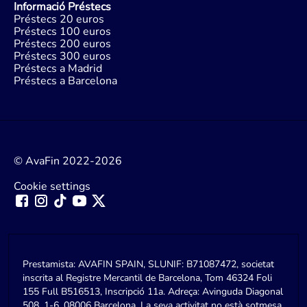
Informació Préstecs
Préstecs 20 euros
Préstecs 100 euros
Préstecs 200 euros
Préstecs 300 euros
Préstecs a Madrid
Préstecs a Barcelona
© AvaFin 2022-2026
Cookie settings
Prestamista: AVAFIN SPAIN, SLUNIF: B71087472, societat
inscrita al Registre Mercantil de Barcelona, Tom 46324 Foli
155 Full B516513, Inscripció 11a. Adreça: Avinguda Diagonal
508, 1-6, 08006 Barcelona. La seva activitat no està sotmesa