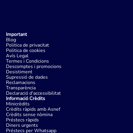
Important
Blog
Politica de privacitat
Politica de cookies
Avís Legal
Termes i Condicions
Descomptes i promocions
Desistiment
Supressió de dades
Reclamacions
Transparència
Declaració d'accessibilitat
Informació Crèdits
Minicrèdits
Crèdits ràpids amb Asnef
Crèdits sense nòmina
Préstecs ràpids
Diners urgents
Préstecs per Whatsapp