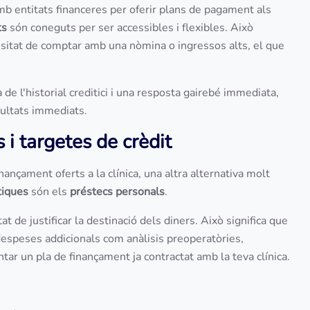
 entitats financeres per oferir plans de pagament als
ts
són coneguts per ser accessibles i flexibles. Això
sitat de comptar amb una nòmina o ingressos alts, el que
 de l'historial creditici i una resposta gairebé immediata,
sultats immediats.
 i targetes de crèdit
ançament oferts a la clínica, una altra alternativa molt
tiques
són els
préstecs personals
.
t de justificar la destinació dels diners. Això significa que
ir despeses addicionals com anàlisis preoperatòries,
ar un pla de finançament ja contractat amb la teva clínica.