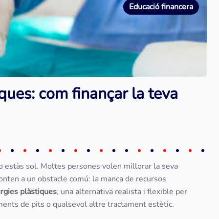
Educació financera
iques: com finançar la teva
no estàs sol. Moltes persones volen millorar la seva
fronten a un obstacle comú: la manca de recursos
urgies plàstiques
, una alternativa realista i flexible per
ents de pits o qualsevol altre tractament estètic.