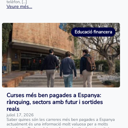
telèfon, [...]
Veure més...
Educació financera
Curses més ben pagades a Espanya:
rànquing, sectors amb futur i sortides
reals
juliol 17, 2026
Saber quines són les carreres més ben pagades a Espanya
actualment és una informació molt valuosa per a molts