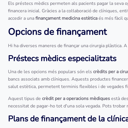
Els préstecs mèdics permeten als pacients pagar la seva o
financera inicial. Gràcies a la col·laboració de clíniques, en
accedir a una
finançament medicina estètica
és més fàcil q
Opcions de finançament
Hi ha diverses maneres de finançar una cirurgia plàstica. 
Préstecs mèdics especialitzats
Una de les opcions més populars són els
crèdits per a ciru
bancs associats amb clíniques. Aquests productes finance
salut estètica, permetent terminis flexibles i de vegades f
Aquest tipus de
crèdit per a operacions mèdiques
està des
necessitat de pagar-ho tot d'una sola vegada. Pots trobar 
Plans de finançament de la clínic