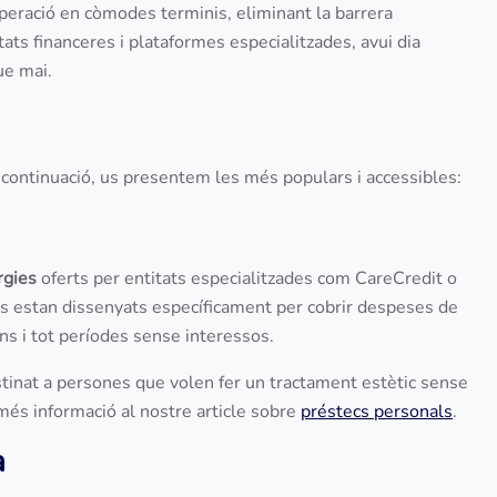
peració en còmodes terminis, eliminant la barrera
titats financeres i plataformes especialitzades, avui dia
ue mai.
A continuació, us presentem les més populars i accessibles:
rgies
oferts per entitats especialitzades com CareCredit o
rs estan dissenyats específicament per cobrir despeses de
ins i tot períodes sense interessos.
tinat a persones que volen fer un tractament estètic sense
més informació al nostre article sobre
préstecs personals
.
a