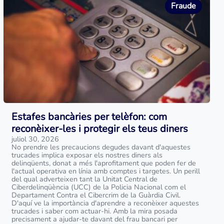
Fraude
Estafes bancàries per telèfon: com
reconèixer-les i protegir els teus diners
juliol 30, 2026
No prendre les precaucions degudes davant d'aquestes
trucades implica exposar els nostres diners als
delinqüents, donat a més l'aprofitament que poden fer de
l'actual operativa en línia amb comptes i targetes. Un perill
del qual adverteixen tant la Unitat Central de
Ciberdelinqüència (UCC) de la Policia Nacional com el
Departament Contra el Cibercrim de la Guàrdia Civil.
D'aquí ve la importància d'aprendre a reconèixer aquestes
trucades i saber com actuar-hi. Amb la mira posada
precisament a ajudar-te davant del frau bancari per