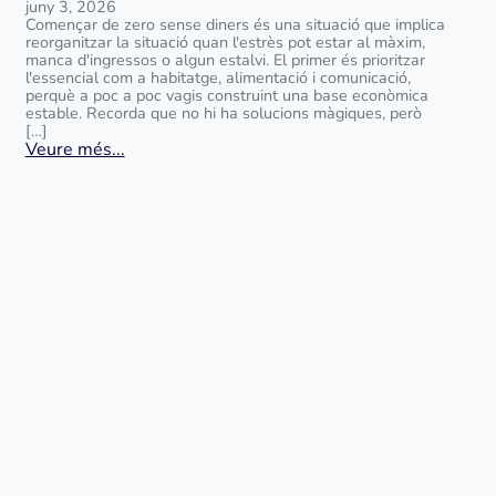
juny 3, 2026
Començar de zero sense diners és una situació que implica
reorganitzar la situació quan l'estrès pot estar al màxim,
manca d'ingressos o algun estalvi. El primer és prioritzar
l'essencial com a habitatge, alimentació i comunicació,
perquè a poc a poc vagis construint una base econòmica
estable. Recorda que no hi ha solucions màgiques, però
[…]
Veure més...