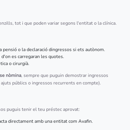
nzills, tot i que poden variar segons l'entitat o la clínica.
a pensió o la declaració dingressos si ets autònom.
es d'on es carregaran les quotes.
tica o cirurgià.
nse nòmina
, sempre que puguin demostrar ingressos
 ajuts públics o ingressos recurrents en compte).
os puguis tenir el teu préstec aprovat:
ntacta directament amb una entitat com Avafin.