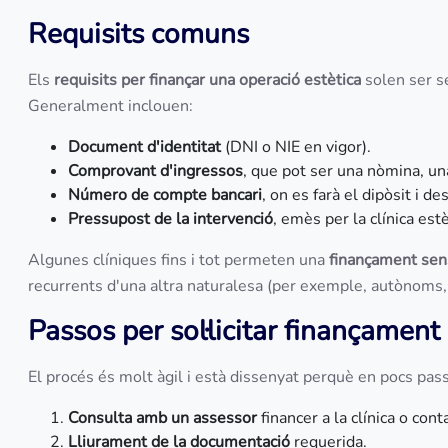
Requisits comuns
Els
requisits per finançar una operació estètica
solen ser se
Generalment inclouen:
Document d'identitat
(DNI o NIE en vigor).
Comprovant d'ingressos
, que pot ser una nòmina, un
Número de compte bancari
, on es farà el dipòsit i d
Pressupost de la intervenció
, emès per la clínica estè
Algunes clíniques fins i tot permeten una
finançament se
recurrents d'una altra naturalesa (per exemple, autònoms,
Passos per sol·licitar finançament
El procés és molt àgil i està dissenyat perquè en pocs pass
Consulta amb un assessor
financer a la clínica o co
Lliurament de la documentació
requerida.